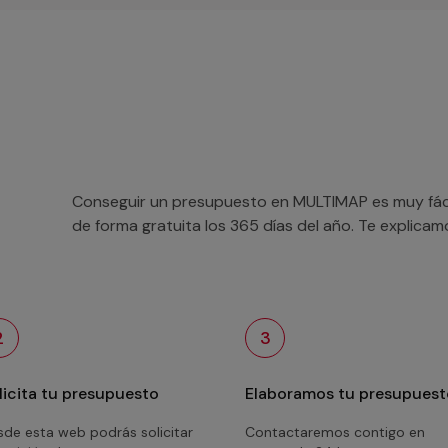
Conseguir un presupuesto en MULTIMAP es muy fácil
de forma gratuita los 365 días del año. Te explica
2
3
licita tu presupuesto
Elaboramos tu presupuest
de esta web podrás solicitar
Contactaremos contigo en