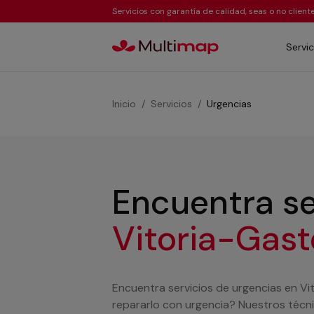
Servicios con garantía de calidad, seas o no clien
Servic
Inicio
Servicios
Urgencias
Encuentra se
Vitoria-Gast
Encuentra servicios de urgencias en Vi
repararlo con urgencia? Nuestros técn