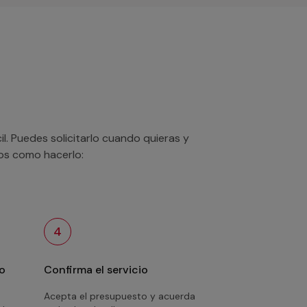
. Puedes solicitarlo cuando quieras y
mos como hacerlo:
4
o
Confirma el servicio
Acepta el presupuesto y acuerda