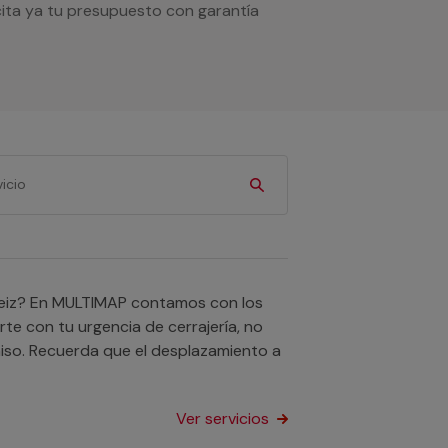
cita ya tu presupuesto con garantía
steiz? En MULTIMAP contamos con los
te con tu urgencia de cerrajería, no
miso. Recuerda que el desplazamiento a
Ver servicios