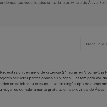
tendemos tus necesidades en toda la provincia de Álava. Soli
Necesitas un cerrajero de urgencia 24 horas en Vitoria-Ga
ejores servicios profesionales en Vitoria-Gasteiz para ayudar
udes en solicitar tu presupuesto sin ningún tipo de compro
u hogar es completamente gratuito en la provincia de Álava.