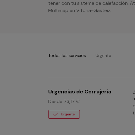
tener con tu sistema de calefacción. A
Multimap en Vitoria-Gasteiz.
Todos los servicios
Urgente
Urgencias de Cerrajería
¿
m
Desde 73,17 €
d
t
Urgente