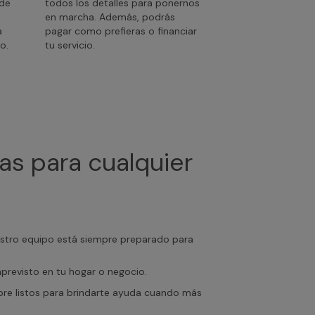
 de
todos los detalles para ponernos
en marcha. Además, podrás
a
pagar como prefieras o financiar
o.
tu servicio.
as para cualquier
uestro equipo está siempre preparado para
mprevisto en tu hogar o negocio.
empre listos para brindarte ayuda cuando más