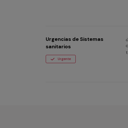
Urgencias de Sistemas
¿
c
sanitarios
t
Urgente