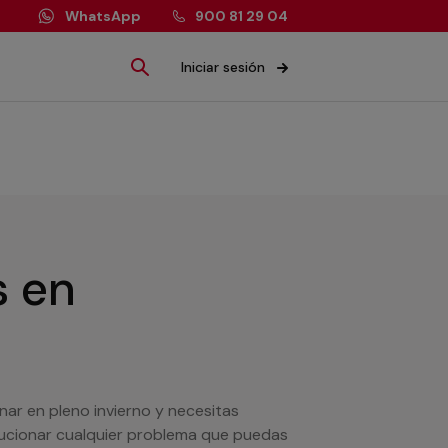
WhatsApp
900 81 29 04
Iniciar sesión
s
en
nar en pleno invierno y necesitas
lucionar cualquier problema que puedas