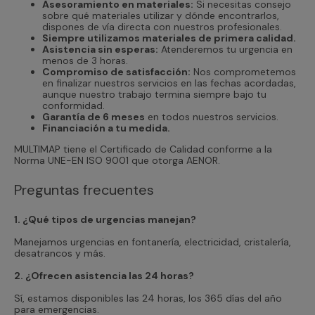
Asesoramiento en materiales:
Si necesitas consejo
sobre qué materiales utilizar y dónde encontrarlos,
dispones de vía directa con nuestros profesionales.
Siempre utilizamos materiales de primera calidad.
Asistencia sin esperas:
Atenderemos tu urgencia en
menos de 3 horas.
Compromiso de satisfacción:
Nos comprometemos
en finalizar nuestros servicios en las fechas acordadas,
aunque nuestro trabajo termina siempre bajo tu
conformidad.
Garantía de 6 meses
en todos nuestros servicios.
Financiación a tu medida.
MULTIMAP tiene el Certificado de Calidad conforme a la
Norma UNE-EN ISO 9001 que otorga AENOR.
Preguntas frecuentes
1. ¿Qué tipos de urgencias manejan?
Manejamos urgencias en fontanería, electricidad, cristalería,
desatrancos y más.
2. ¿Ofrecen asistencia las 24 horas?
Sí, estamos disponibles las 24 horas, los 365 días del año
para emergencias.