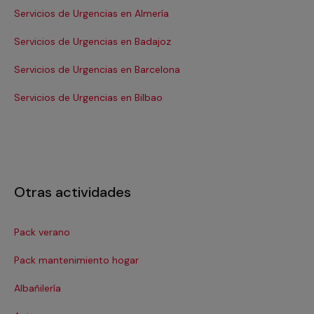
Servicios de Urgencias en Almería
Se
Servicios de Urgencias en Badajoz
Se
Servicios de Urgencias en Barcelona
Se
Servicios de Urgencias en Bilbao
Ser
Otras actividades
Pack verano
Ca
Pack mantenimiento hogar
Cer
Albañilería
Cl