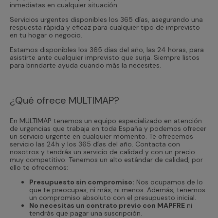
inmediatas en cualquier situación.
Servicios urgentes disponibles los 365 días, asegurando una
respuesta rápida y eficaz para cualquier tipo de imprevisto
en tu hogar o negocio.
Estamos disponibles los 365 días del año, las 24 horas, para
asistirte ante cualquier imprevisto que surja. Siempre listos
para brindarte ayuda cuando más la necesites.
¿Qué ofrece MULTIMAP?
En MULTIMAP tenemos un equipo especializado en atención
de urgencias que trabaja en toda España y podemos ofrecer
un servicio urgente en cualquier momento. Te ofrecemos
servicio las 24h y los 365 días del año. Contacta con
nosotros y tendrás un servicio de calidad y con un precio
muy competitivo. Tenemos un alto estándar de calidad, por
ello te ofrecemos:
Presupuesto sin compromiso:
Nos ocupamos de lo
que te preocupas, ni más, ni menos. Además, tenemos
un compromiso absoluto con el presupuesto inicial.
No necesitas un contrato previo con MAPFRE
ni
tendrás que pagar una suscripción.