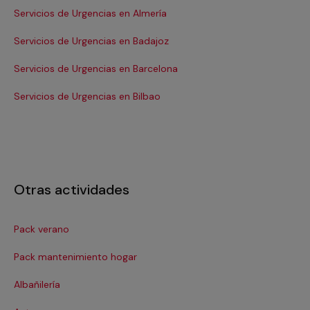
Servicios de Urgencias en Almería
Se
Servicios de Urgencias en Badajoz
Se
Servicios de Urgencias en Barcelona
Se
Servicios de Urgencias en Bilbao
Ser
Otras actividades
Pack verano
Ca
Pack mantenimiento hogar
Cer
Albañilería
Cl