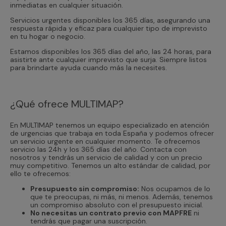
inmediatas en cualquier situación.
Servicios urgentes disponibles los 365 días, asegurando una
respuesta rápida y eficaz para cualquier tipo de imprevisto
en tu hogar o negocio.
Estamos disponibles los 365 días del año, las 24 horas, para
asistirte ante cualquier imprevisto que surja. Siempre listos
para brindarte ayuda cuando más la necesites.
¿Qué ofrece MULTIMAP?
En MULTIMAP tenemos un equipo especializado en atención
de urgencias que trabaja en toda España y podemos ofrecer
un servicio urgente en cualquier momento. Te ofrecemos
servicio las 24h y los 365 días del año. Contacta con
nosotros y tendrás un servicio de calidad y con un precio
muy competitivo. Tenemos un alto estándar de calidad, por
ello te ofrecemos:
Presupuesto sin compromiso:
Nos ocupamos de lo
que te preocupas, ni más, ni menos. Además, tenemos
un compromiso absoluto con el presupuesto inicial.
No necesitas un contrato previo con MAPFRE
ni
tendrás que pagar una suscripción.