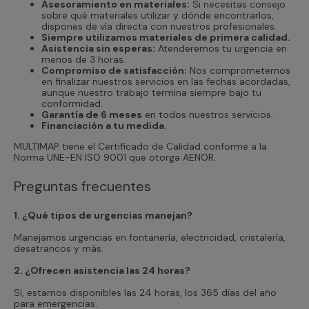
Asesoramiento en materiales:
Si necesitas consejo
sobre qué materiales utilizar y dónde encontrarlos,
dispones de vía directa con nuestros profesionales.
Siempre utilizamos materiales de primera calidad.
Asistencia sin esperas:
Atenderemos tu urgencia en
menos de 3 horas.
Compromiso de satisfacción:
Nos comprometemos
en finalizar nuestros servicios en las fechas acordadas,
aunque nuestro trabajo termina siempre bajo tu
conformidad.
Garantía de 6 meses
en todos nuestros servicios.
Financiación a tu medida.
MULTIMAP tiene el Certificado de Calidad conforme a la
Norma UNE-EN ISO 9001 que otorga AENOR.
Preguntas frecuentes
1. ¿Qué tipos de urgencias manejan?
Manejamos urgencias en fontanería, electricidad, cristalería,
desatrancos y más.
2. ¿Ofrecen asistencia las 24 horas?
Sí, estamos disponibles las 24 horas, los 365 días del año
para emergencias.