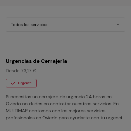
Todos los servicios
Urgencias de Cerrajería
Desde 73,17 €
Urgente
Si necesitas un cerrajero de urgencia 24 horas en
Oviedo no dudes en contratar nuestros servicios. En
MULTIMAP contamos con los mejores servicios
profesionales en Oviedo para ayudarte con tu urgencia
de cerrajería, no dudes en solicitar tu presupuesto sin