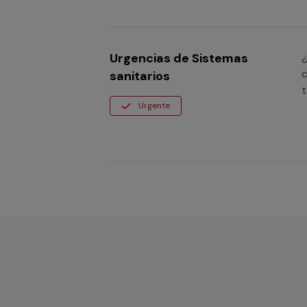
Urgencias de Sistemas
¿
c
sanitarios
t
Urgente