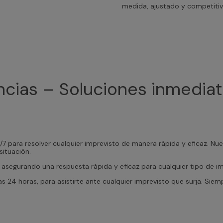
medida, ajustado y competitiv
ncias – Soluciones inmediat
7 para resolver cualquier imprevisto de manera rápida y eficaz. N
situación.
, asegurando una respuesta rápida y eficaz para cualquier tipo de i
as 24 horas, para asistirte ante cualquier imprevisto que surja. Si