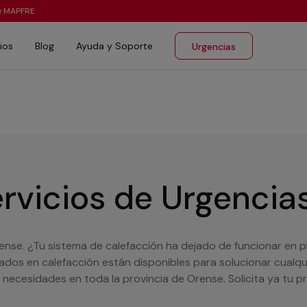
te MAPFRE
ios
Blog
Ayuda y Soporte
Urgencias
rvicios de Urgencia
ense. ¿Tu sistema de calefacción ha dejado de funcionar en p
zados en calefacción están disponibles para solucionar cualq
necesidades en toda la provincia de Orense. Solicita ya tu 