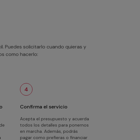
. Puedes solicitarlo cuando quieras y
mos como hacerlo:
4
o
Confirma el servicio
Acepta el presupuesto y acuerda
 de
todos los detalles para ponernos
en marcha. Además, podrás
a
pagar como prefieras o financiar