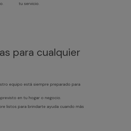
o.
tu servicio.
as para cualquier
uestro equipo está siempre preparado para
mprevisto en tu hogar o negocio.
empre listos para brindarte ayuda cuando más