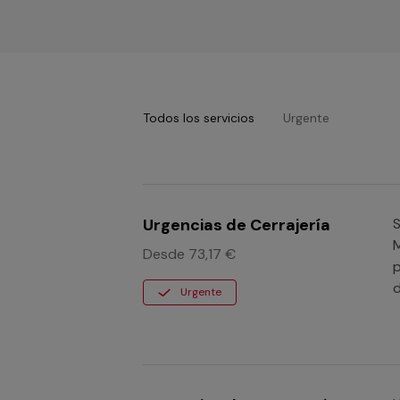
Todos los servicios
Urgente
Urgencias de Cerrajería
S
M
Desde 73,17 €
p
d
Urgente