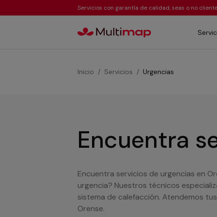
Servicios con garantía de calidad, seas o no clien
Servic
Inicio
Servicios
Urgencias
Encuentra se
Encuentra servicios de urgencias en Or
urgencia? Nuestros técnicos especiali
sistema de calefacción. Atendemos tus 
Orense.