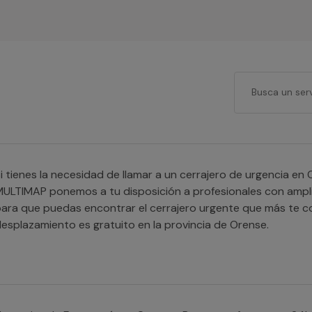
i tienes la necesidad de llamar a un cerrajero de urgencia e
ULTIMAP ponemos a tu disposición a profesionales con amplia
ara que puedas encontrar el cerrajero urgente que más te c
esplazamiento es gratuito en la provincia de Orense.