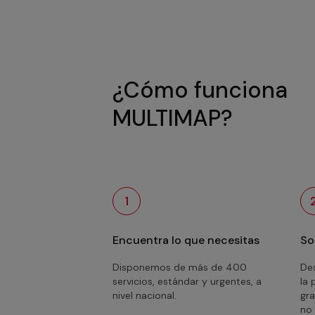
¿Cómo funciona
MULTIMAP?
1
Encuentra lo que necesitas
So
Disponemos de más de 400
Des
servicios, estándar y urgentes, a
la 
nivel nacional.
gra
no 