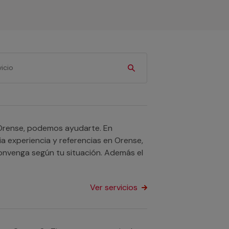
n Orense, podemos ayudarte. En
 experiencia y referencias en Orense,
onvenga según tu situación. Además el
Ver servicios