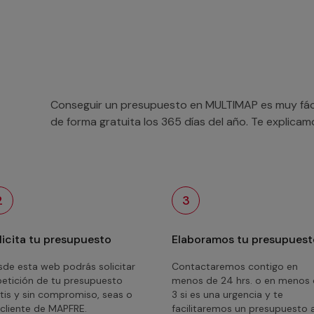
Conseguir un presupuesto en MULTIMAP es muy fácil
de forma gratuita los 365 días del año. Te explica
2
3
licita tu presupuesto
Elaboramos tu presupuest
de esta web podrás solicitar
Contactaremos contigo en
petición de tu presupuesto
menos de 24 hrs. o en menos
tis y sin compromiso, seas o
3 si es una urgencia y te
cliente de MAPFRE.
facilitaremos un presupuesto 