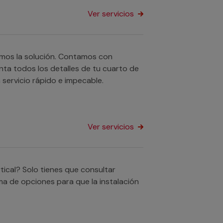
Ver servicios
nemos la solución. Contamos con
nta todos los detalles de tu cuarto de
 servicio rápido e impecable.
Ver servicios
rtical? Solo tienes que consultar
ma de opciones para que la instalación