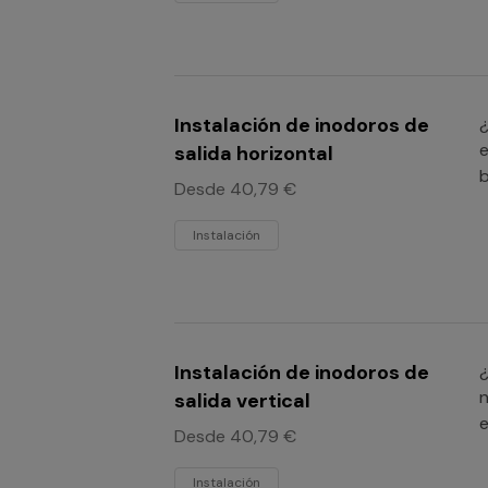
Instalación de inodoros de
¿
e
salida horizontal
b
Desde 40,79 €
Instalación
Instalación de inodoros de
¿
n
salida vertical
e
Desde 40,79 €
Instalación