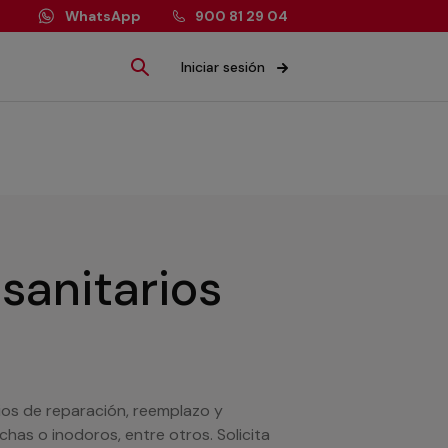
WhatsApp
900 81 29 04
Iniciar sesión
sanitarios
ios de reparación, reemplazo y
has o inodoros, entre otros. Solicita