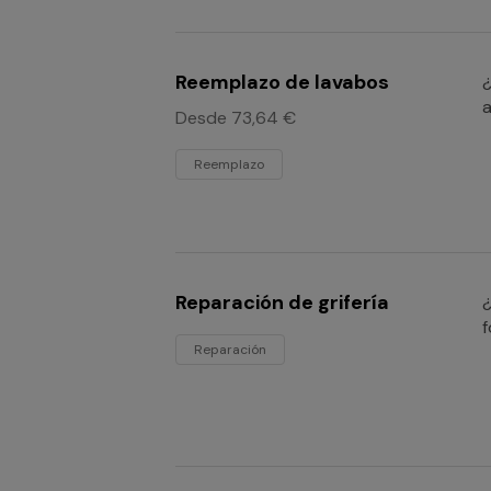
Reemplazo de lavabos
¿
a
Desde 73,64 €
Reemplazo
Reparación de grifería
¿
f
Reparación