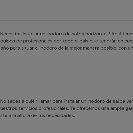
Necesitas instalar un inodoro de salida horizontal? Aquí te
quipos de profesionales por todo el país que tendrán en cue
año para situar el inodoro de la mejor manera posible, con un
No sabes a quién llamar para instalar un inodoro de salida ve
uestros servicios profesionales. Te ofrecemos una amplia ga
sté a la altura de tus necesidades.