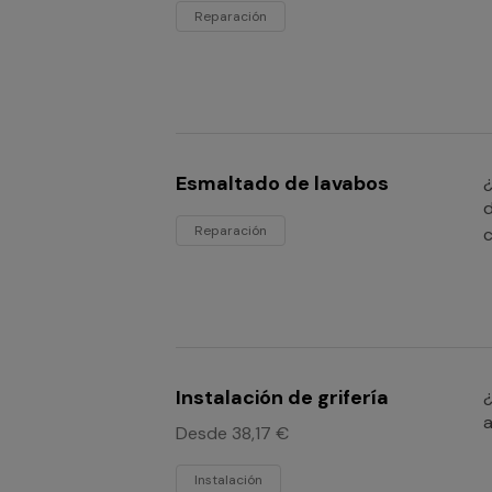
Reparación
Esmaltado de lavabos
¿
d
Reparación
c
Instalación de grifería
¿
a
Desde 38,17 €
Instalación