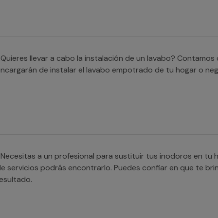
Quieres llevar a cabo la instalación de un lavabo? Contamo
ncargarán de instalar el lavabo empotrado de tu hogar o neg
Necesitas a un profesional para sustituir tus inodoros en tu
e servicios podrás encontrarlo. Puedes confiar en que te brin
esultado.