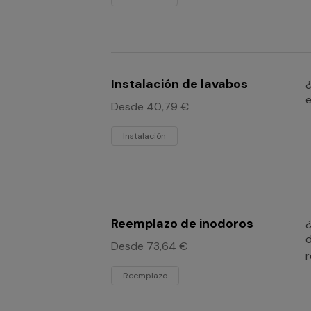
Instalación de lavabos
¿
e
Desde 40,79 €
Instalación
Reemplazo de inodoros
¿
d
Desde 73,64 €
r
Reemplazo