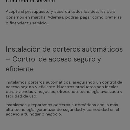
Confirma el servicio
Acepta el presupuesto y acuerda todos los detalles para
ponernos en marcha. Además, podrás pagar como prefieras
o financiar tu servicio.
Instalación de porteros automáticos
– Control de acceso seguro y
eficiente
Instalamos porteros automáticos, asegurando un control de
acceso seguro y eficiente. Nuestros productos son ideales
para viviendas y negocios, ofreciendo tecnología avanzada y
facilidad de uso.
Instalamos y reparamos porteros automáticos con la más
alta tecnología, garantizando seguridad y comodidad en el
acceso a tu hogar o negocio.