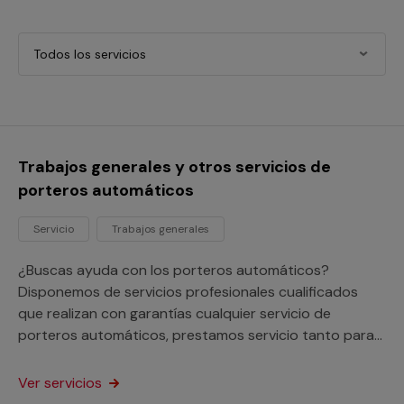
Todos los servicios
Trabajos generales y otros servicios de
porteros automáticos
Servicio
Trabajos generales
¿Buscas ayuda con los porteros automáticos?
Disponemos de servicios profesionales cualificados
que realizan con garantías cualquier servicio de
porteros automáticos, prestamos servicio tanto para
tu hogar como para tu negocio o comunidad de
vecinos.
Ver servicios