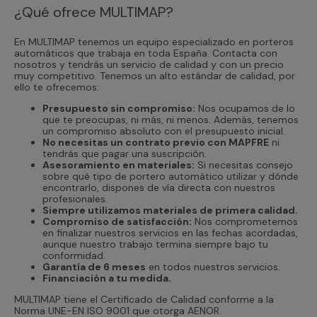
¿Qué ofrece MULTIMAP?
En MULTIMAP tenemos un equipo especializado en porteros
automáticos que trabaja en toda España. Contacta con
nosotros y tendrás un servicio de calidad y con un precio
muy competitivo. Tenemos un alto estándar de calidad, por
ello te ofrecemos:
Presupuesto sin compromiso:
Nos ocupamos de lo
que te preocupas, ni más, ni menos. Además, tenemos
un compromiso absoluto con el presupuesto inicial.
No necesitas un contrato previo con MAPFRE
ni
tendrás que pagar una suscripción.
Asesoramiento en materiales:
Si necesitas consejo
sobre qué tipo de portero automático utilizar y dónde
encontrarlo, dispones de vía directa con nuestros
profesionales.
Siempre utilizamos materiales de primera calidad.
Compromiso de satisfacción:
Nos comprometemos
en finalizar nuestros servicios en las fechas acordadas,
aunque nuestro trabajo termina siempre bajo tu
conformidad.
Garantía de 6 meses
en todos nuestros servicios.
Financiación a tu medida.
MULTIMAP tiene el Certificado de Calidad conforme a la
Norma UNE-EN ISO 9001 que otorga AENOR.