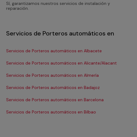
Sí, garantizamos nuestros servicios de instalación y
reparación.
Servicios de Porteros automáticos en
Servicios de Porteros automáticos en Albacete
Se
Servicios de Porteros automáticos en Alicante/Alacant
Se
Servicios de Porteros automáticos en Almería
Se
Servicios de Porteros automáticos en Badajoz
Se
Servicios de Porteros automáticos en Barcelona
Se
Se
Servicios de Porteros automáticos en Bilbao