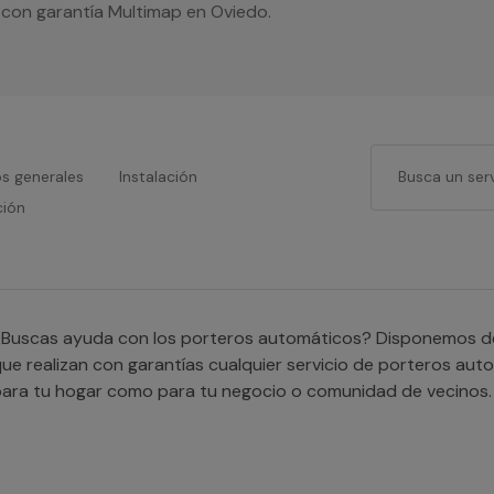
o con garantía Multimap en Oviedo.
os generales
Instalación
ción
Buscas ayuda con los porteros automáticos? Disponemos de s
ue realizan con garantías cualquier servicio de porteros aut
ara tu hogar como para tu negocio o comunidad de vecinos.