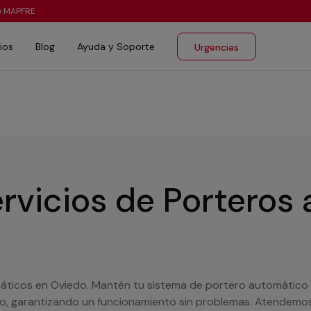
te MAPFRE
ios
Blog
Ayuda y Soporte
Urgencias
rvicios de Porteros
máticos en Oviedo. Mantén tu sistema de portero automático
do, garantizando un funcionamiento sin problemas. Atendemos