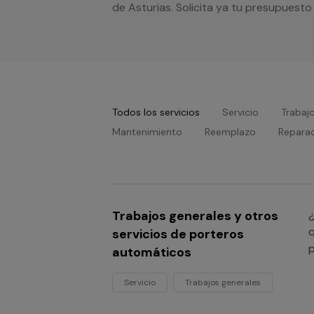
de Asturias. Solicita ya tu presupuest
Todos los servicios
Servicio
Trabaj
Mantenimiento
Reemplazo
Repara
Trabajos generales y otros
¿
q
servicios de porteros
p
automáticos
Servicio
Trabajos generales