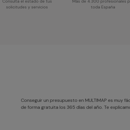
Consulta el estado de tus
Más de 4.300 profesionales p
solicitudes y servicios
toda España
Conseguir un presupuesto en MULTIMAP es muy fácil
de forma gratuita los 365 días del año. Te explica