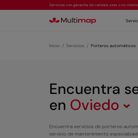
Servicios con garantía de calidad, seas o no clien
Servic
Inicio
Servicios
Porteros automáticos
Encuentra se
en
Oviedo
Encuentra servicios de porteros auto
servicio de mantenimiento especializa