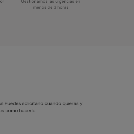
or
Gestionamos las urgencias en
menos de 3 horas
. Puedes solicitarlo cuando quieras y
mos como hacerlo: