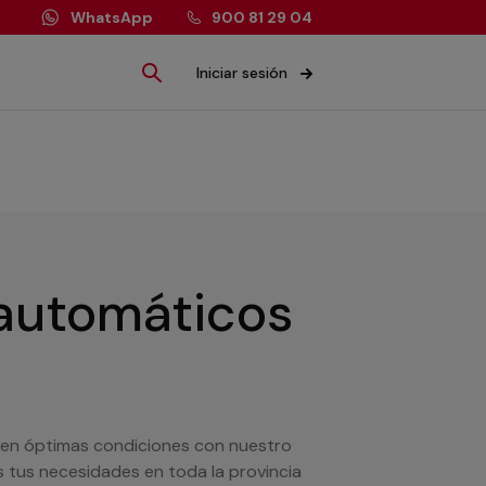
WhatsApp
900 81 29 04
Iniciar sesión
 automáticos
 en óptimas condiciones con nuestro
 tus necesidades en toda la provincia