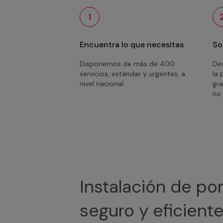
1
Encuentra lo que necesitas
So
Disponemos de más de 400
Des
servicios, estándar y urgentes, a
la 
nivel nacional.
gra
no 
Instalación de po
seguro y eficient