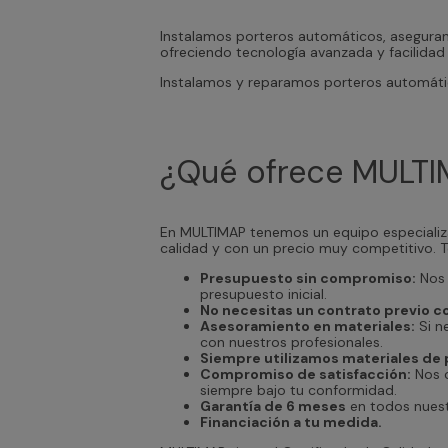
Instalamos porteros automáticos, asegurand
ofreciendo tecnología avanzada y facilidad
Instalamos y reparamos porteros automátic
¿Qué ofrece MULT
En MULTIMAP tenemos un equipo especializa
calidad y con un precio muy competitivo. T
Presupuesto sin compromiso:
Nos 
presupuesto inicial.
No necesitas un contrato previo 
Asesoramiento en materiales:
Si n
con nuestros profesionales.
Siempre utilizamos materiales de 
Compromiso de satisfacción:
Nos c
siempre bajo tu conformidad.
Garantía de 6 meses
en todos nuestr
Financiación a tu medida.