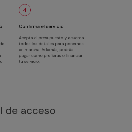
4
o
Confirma el servicio
Acepta el presupuesto y acuerda
 de
todos los detalles para ponernos
en marcha. Además, podrás
a
pagar como prefieras o financiar
o.
tu servicio.
ol de acceso