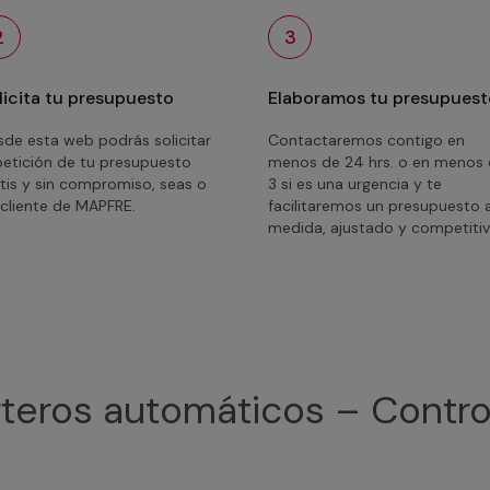
2
3
licita tu presupuesto
Elaboramos tu presupuest
de esta web podrás solicitar
Contactaremos contigo en
petición de tu presupuesto
menos de 24 hrs. o en menos
tis y sin compromiso, seas o
3 si es una urgencia y te
cliente de MAPFRE.
facilitaremos un presupuesto 
medida, ajustado y competitiv
rteros automáticos – Contr
e