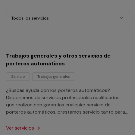
Todos los servicios
Trabajos generales y otros servicios de
porteros automáticos
Servicio
Trabajos generales
¿Buscas ayuda con los porteros automáticos?
Disponemos de servicios profesionales cualificados
que realizan con garantías cualquier servicio de
porteros automáticos, prestamos servicio tanto para
tu hogar como para tu negocio o comunidad de
vecinos.
Ver servicios