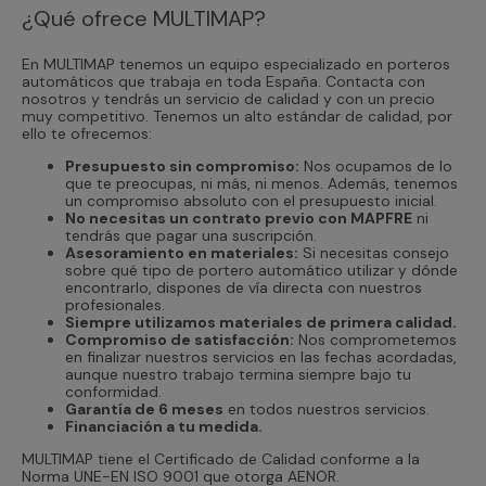
¿Qué ofrece MULTIMAP?
En MULTIMAP tenemos un equipo especializado en porteros
automáticos que trabaja en toda España. Contacta con
nosotros y tendrás un servicio de calidad y con un precio
muy competitivo. Tenemos un alto estándar de calidad, por
ello te ofrecemos:
Presupuesto sin compromiso:
Nos ocupamos de lo
que te preocupas, ni más, ni menos. Además, tenemos
un compromiso absoluto con el presupuesto inicial.
No necesitas un contrato previo con MAPFRE
ni
tendrás que pagar una suscripción.
Asesoramiento en materiales:
Si necesitas consejo
sobre qué tipo de portero automático utilizar y dónde
encontrarlo, dispones de vía directa con nuestros
profesionales.
Siempre utilizamos materiales de primera calidad.
Compromiso de satisfacción:
Nos comprometemos
en finalizar nuestros servicios en las fechas acordadas,
aunque nuestro trabajo termina siempre bajo tu
conformidad.
Garantía de 6 meses
en todos nuestros servicios.
Financiación a tu medida.
MULTIMAP tiene el Certificado de Calidad conforme a la
Norma UNE-EN ISO 9001 que otorga AENOR.