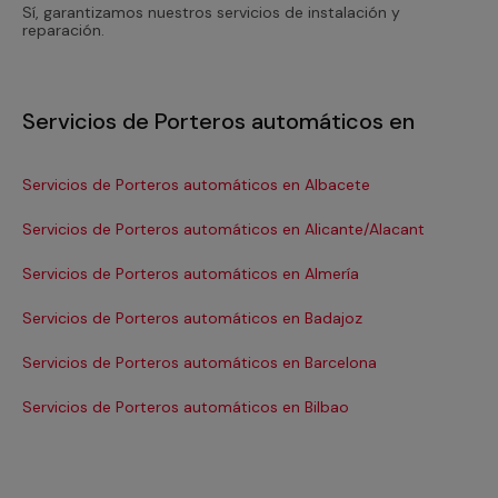
Sí, garantizamos nuestros servicios de instalación y
reparación.
Servicios de Porteros automáticos en
Servicios de Porteros automáticos en Albacete
Se
Servicios de Porteros automáticos en Alicante/Alacant
Se
Servicios de Porteros automáticos en Almería
Se
Servicios de Porteros automáticos en Badajoz
Se
Servicios de Porteros automáticos en Barcelona
Se
Se
Servicios de Porteros automáticos en Bilbao