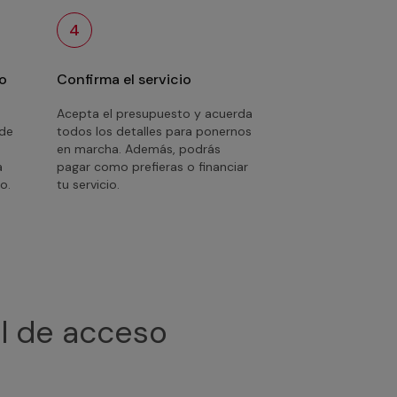
4
o
Confirma el servicio
Acepta el presupuesto y acuerda
 de
todos los detalles para ponernos
en marcha. Además, podrás
a
pagar como prefieras o financiar
o.
tu servicio.
ol de acceso