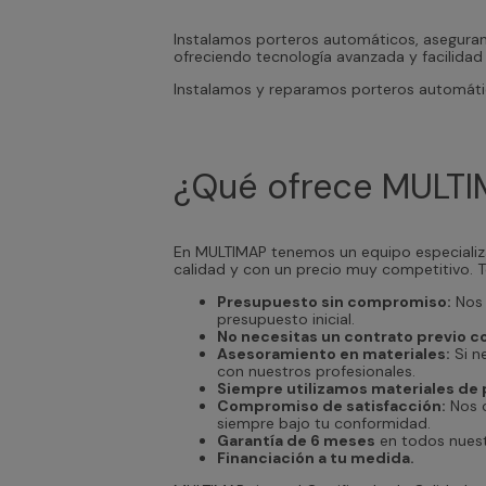
Instalamos porteros automáticos, asegurand
ofreciendo tecnología avanzada y facilidad
Instalamos y reparamos porteros automátic
¿Qué ofrece MULT
En MULTIMAP tenemos un equipo especializa
calidad y con un precio muy competitivo. T
Presupuesto sin compromiso:
Nos 
presupuesto inicial.
No necesitas un contrato previo 
Asesoramiento en materiales:
Si n
con nuestros profesionales.
Siempre utilizamos materiales de 
Compromiso de satisfacción:
Nos c
siempre bajo tu conformidad.
Garantía de 6 meses
en todos nuestr
Financiación a tu medida.