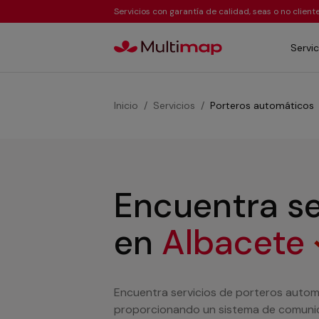
Servicios con garantía de calidad, seas o no clien
Servic
Inicio
Servicios
Porteros automáticos
Encuentra se
en
Albacete
Encuentra servicios de porteros autom
proporcionando un sistema de comunicac