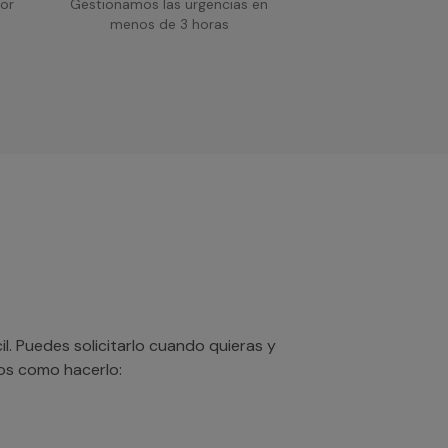
or
Gestionamos las urgencias en
menos de 3 horas
. Puedes solicitarlo cuando quieras y
mos como hacerlo: