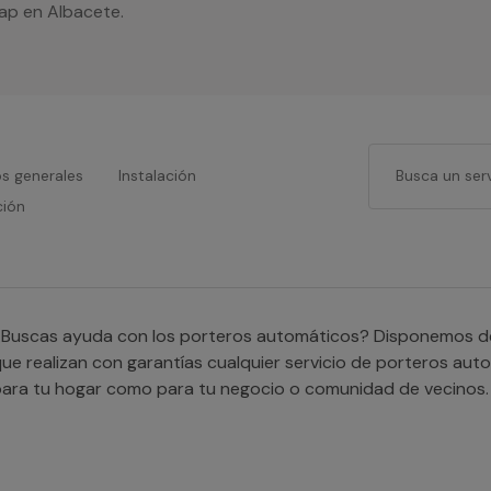
ap en Albacete.
os generales
Instalación
ción
Buscas ayuda con los porteros automáticos? Disponemos de s
ue realizan con garantías cualquier servicio de porteros aut
ara tu hogar como para tu negocio o comunidad de vecinos.