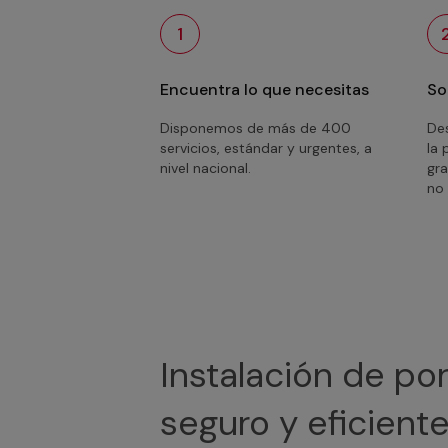
1
Encuentra lo que necesitas
So
Disponemos de más de 400
Des
servicios, estándar y urgentes, a
la 
nivel nacional.
gra
no 
Instalación de po
seguro y eficient