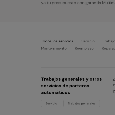
ya tu presupuesto con garantía Multim
Todos los servicios
Servicio
Trabaj
Mantenimiento
Reemplazo
Repara
Trabajos generales y otros
¿
q
servicios de porteros
p
automáticos
Servicio
Trabajos generales