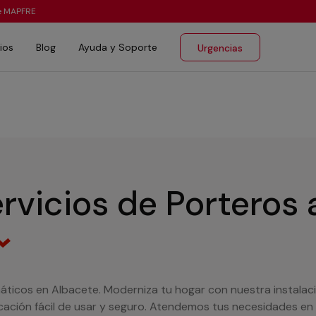
te MAPFRE
ios
Blog
Ayuda y Soporte
Urgencias
rvicios de Porteros
áticos en Albacete. Moderniza tu hogar con nuestra instalac
ión fácil de usar y seguro. Atendemos tus necesidades en to