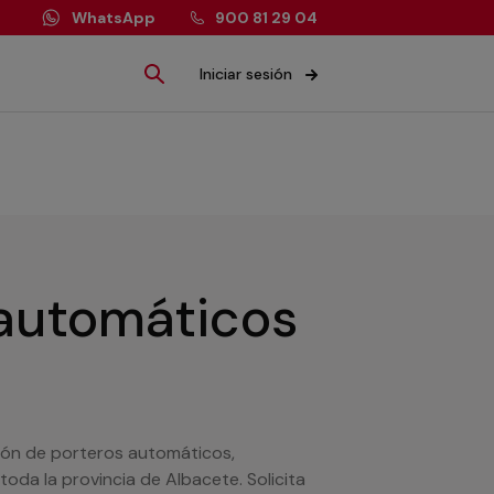
WhatsApp
900 81 29 04
Iniciar sesión
 automáticos
ión de porteros automáticos,
da la provincia de Albacete. Solicita