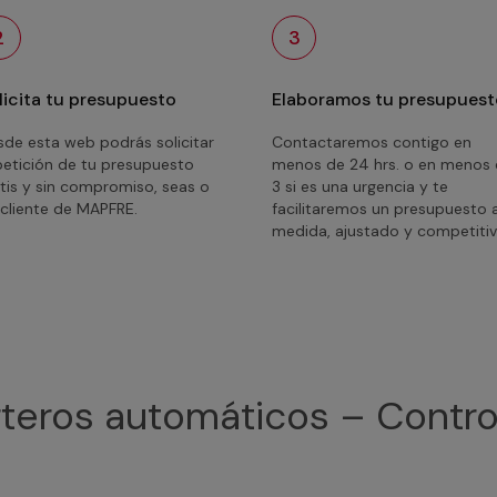
2
3
licita tu presupuesto
Elaboramos tu presupuest
de esta web podrás solicitar
Contactaremos contigo en
petición de tu presupuesto
menos de 24 hrs. o en menos
tis y sin compromiso, seas o
3 si es una urgencia y te
cliente de MAPFRE.
facilitaremos un presupuesto 
medida, ajustado y competitiv
rteros automáticos – Contr
e