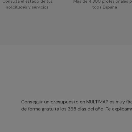
Consulta el estado de tus
Más de 4.300 profesionales p
solicitudes y servicios
toda España
Conseguir un presupuesto en MULTIMAP es muy fácil
de forma gratuita los 365 días del año. Te explica