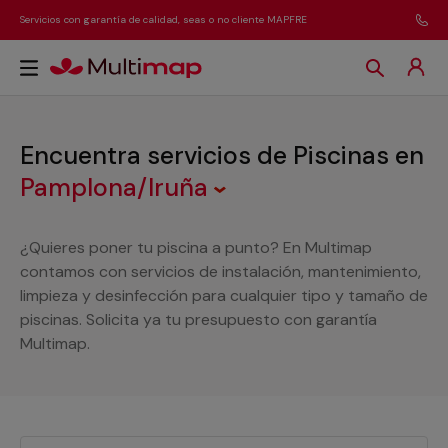
Servicios con garantía de calidad, seas o no cliente MAPFRE
Encuentra servicios de Piscinas
en
Pamplona/Iruña
¿Quieres poner tu piscina a punto? En Multimap
contamos con servicios de instalación, mantenimiento,
limpieza y desinfección para cualquier tipo y tamaño de
piscinas. Solicita ya tu presupuesto con garantía
Multimap.