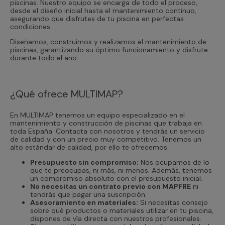
piscinas. Nuestro equipo se encarga de todo el proceso,
desde el diseño inicial hasta el mantenimiento continuo,
asegurando que disfrutes de tu piscina en perfectas
condiciones.
Diseñamos, construimos y realizamos el mantenimiento de
piscinas, garantizando su óptimo funcionamiento y disfrute
durante todo el año.
¿Qué ofrece MULTIMAP?
En MULTIMAP tenemos un equipo especializado en el
mantenimiento y construcción de piscinas que trabaja en
toda España. Contacta con nosotros y tendrás un servicio
de calidad y con un precio muy competitivo. Tenemos un
alto estándar de calidad, por ello te ofrecemos:
Presupuesto sin compromiso:
Nos ocupamos de lo
que te preocupas, ni más, ni menos. Además, tenemos
un compromiso absoluto con el presupuesto inicial.
No necesitas un contrato previo con MAPFRE
ni
tendrás que pagar una suscripción.
Asesoramiento en materiales:
Si necesitas consejo
sobre qué productos o materiales utilizar en tu piscina,
dispones de vía directa con nuestros profesionales.