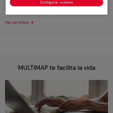
Configurar cookies
equipos de expertos en la materia que cubrirán
cualquier necesidad en la impermeabilización de
piscinas de hormigón o de cualquier otro tipo.
Ver servicios
MULTIMAP te facilita la vida