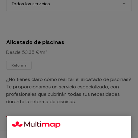
Todos los servicios
Alicatado de piscinas
Desde 53,35 €/m²
Reforma
¿No tienes claro cómo realizar el alicatado de piscinas?
Te proporcionamos un servicio especializado, con
profesionales que cubrirán todas tus necesidades
durante la reforma de piscinas.
Ver servicios