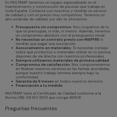
En MULTIMAP tenemos un equipo especializado en el
mantenimiento y construcción de piscinas que trabaja en
toda España. Contacta con nosotros y tendrás un servicio
de calidad y con un precio muy competitivo. Tenemos un
alto estándar de calidad, por ello te ofrecemos:
Presupuesto sin compromiso:
Nos ocupamos de lo
que te preocupas, ni más, ni menos. Además, tenemos
un compromiso absoluto con el presupuesto inicial.
No necesitas un contrato previo con MAPFRE
ni
tendrás que pagar una suscripción.
Asesoramiento en materiales:
Si necesitas consejo
sobre qué productos o materiales utilizar en tu piscina,
dispones de vía directa con nuestros profesionales.
Siempre utilizamos materiales de primera calidad.
Compromiso de satisfacción:
Nos comprometemos
en finalizar nuestros servicios en las fechas acordadas,
aunque nuestro trabajo termina siempre bajo tu
conformidad.
Garantía de 6 meses
en todos nuestros servicios.
Financiación a tu medida.
MULTIMAP tiene el Certificado de Calidad conforme a la
Norma UNE-EN ISO 9001 que otorga AENOR.
Preguntas frecuentes