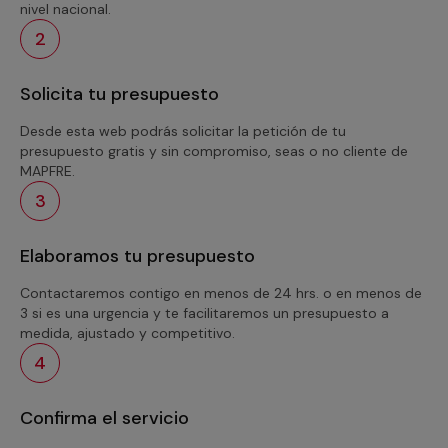
nivel nacional.
2
Solicita tu presupuesto
Desde esta web podrás solicitar la petición de tu
presupuesto gratis y sin compromiso, seas o no cliente de
MAPFRE.
3
Elaboramos tu presupuesto
Contactaremos contigo en menos de 24 hrs. o en menos de
3 si es una urgencia y te facilitaremos un presupuesto a
medida, ajustado y competitivo.
4
Confirma el servicio