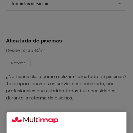
Todos los servicios
Alicatado de piscinas
Desde 53,35 €/m²
Reforma
¿No tienes claro cómo realizar el alicatado de piscinas?
Te proporcionamos un servicio especializado, con
profesionales que cubrirán todas tus necesidades
durante la reforma de piscinas.
Ver servicios