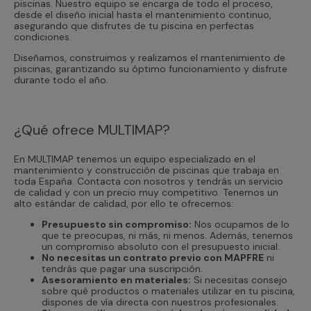
piscinas. Nuestro equipo se encarga de todo el proceso,
desde el diseño inicial hasta el mantenimiento continuo,
asegurando que disfrutes de tu piscina en perfectas
condiciones.
Diseñamos, construimos y realizamos el mantenimiento de
piscinas, garantizando su óptimo funcionamiento y disfrute
durante todo el año.
¿Qué ofrece MULTIMAP?
En MULTIMAP tenemos un equipo especializado en el
mantenimiento y construcción de piscinas que trabaja en
toda España. Contacta con nosotros y tendrás un servicio
de calidad y con un precio muy competitivo. Tenemos un
alto estándar de calidad, por ello te ofrecemos:
Presupuesto sin compromiso:
Nos ocupamos de lo
que te preocupas, ni más, ni menos. Además, tenemos
un compromiso absoluto con el presupuesto inicial.
No necesitas un contrato previo con MAPFRE
ni
tendrás que pagar una suscripción.
Asesoramiento en materiales:
Si necesitas consejo
sobre qué productos o materiales utilizar en tu piscina,
dispones de vía directa con nuestros profesionales.