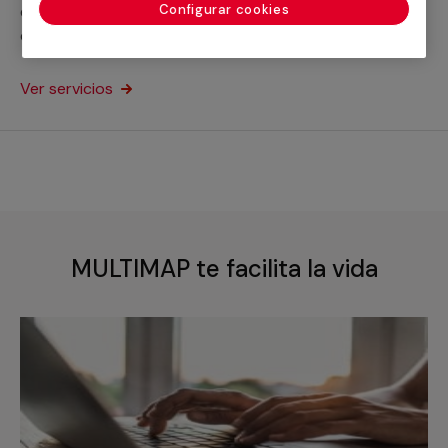
Configurar cookies
equipos de expertos en la materia que cubrirán
cualquier necesidad en la impermeabilización de
piscinas de hormigón o de cualquier otro tipo.
Ver servicios
MULTIMAP te facilita la vida