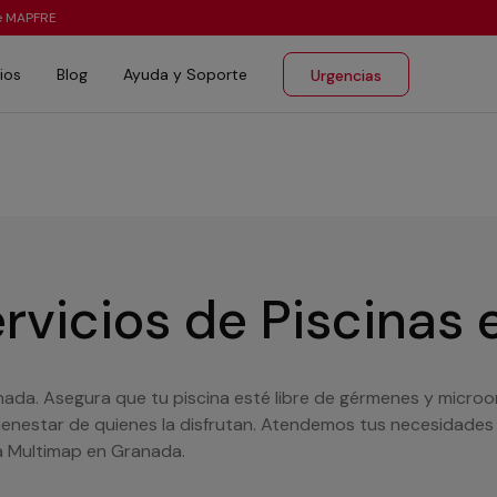
te MAPFRE
ios
Blog
Ayuda y Soporte
Urgencias
rvicios de Piscinas
nada. Asegura que tu piscina esté libre de gérmenes y micro
 bienestar de quienes la disfrutan. Atendemos tus necesidades
ía Multimap en Granada.