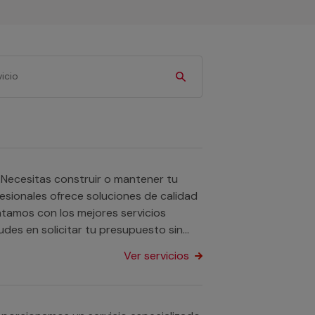
¿Necesitas construir o mantener tu
esionales ofrece soluciones de calidad
ntamos con los mejores servicios
des en solicitar tu presupuesto sin
a tu hogar es completamente gratuito
Ver servicios