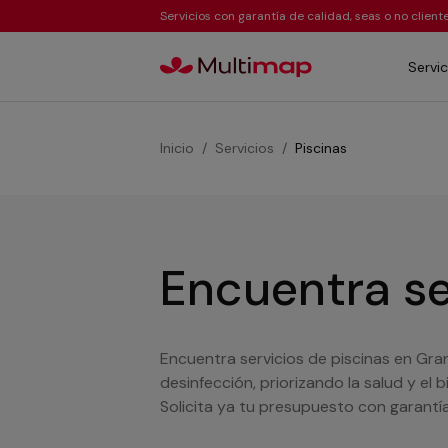
Servicios con garantía de calidad, seas o no clien
Servic
Inicio
Servicios
Piscinas
Encuentra se
Encuentra servicios de piscinas en Gra
desinfección, priorizando la salud y el
Solicita ya tu presupuesto con garant