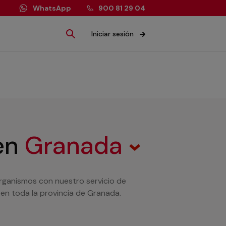
WhatsApp
900 81 29 04
Iniciar sesión
en
Granada
organismos con nuestro servicio de
 en toda la provincia de Granada.