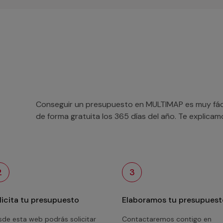
Conseguir un presupuesto en MULTIMAP es muy fácil
de forma gratuita los 365 días del año. Te explica
2
3
licita tu presupuesto
Elaboramos tu presupuest
de esta web podrás solicitar
Contactaremos contigo en