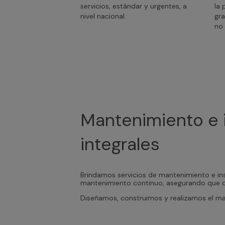
servicios, estándar y urgentes, a
la 
nivel nacional.
gra
no 
Mantenimiento e i
integrales
Brindamos servicios de mantenimiento e inst
mantenimiento continuo, asegurando que di
Diseñamos, construimos y realizamos el ma