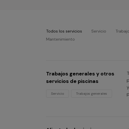
Todos los servicios
Servicio
Trabaj
Mantenimiento
Trabajos generales y otros
T
p
servicios de piscinas
y
p
Servicio
Trabajos generales
n
e