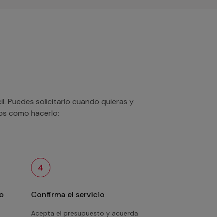
. Puedes solicitarlo cuando quieras y
mos como hacerlo:
4
o
Confirma el servicio
Acepta el presupuesto y acuerda