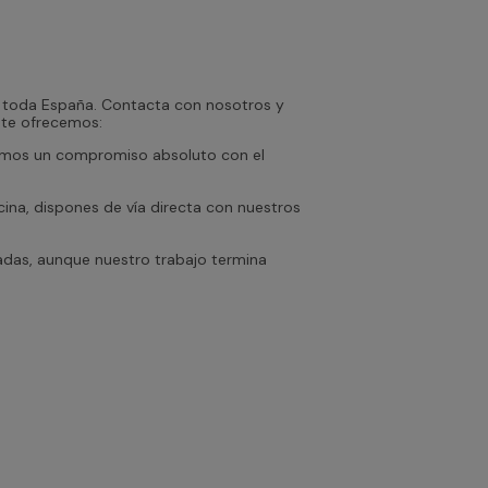
n toda España. Contacta con nosotros y
 te ofrecemos:
emos un compromiso absoluto con el
cina, dispones de vía directa con nuestros
adas, aunque nuestro trabajo termina