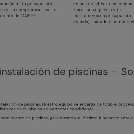
petición de tu presupuesto
menos de 24 hrs. o en menos
tis y sin compromiso, seas o
3 si es una urgencia y te
cliente de MAPFRE.
facilitaremos un presupuesto 
medida, ajustado y competitiv
nstalación de piscinas – So
alación de piscinas. Nuestro equipo se encarga de todo el proceso, 
sfrutes de tu piscina en perfectas condiciones.
ntenimiento de piscinas, garantizando su óptimo funcionamiento y 