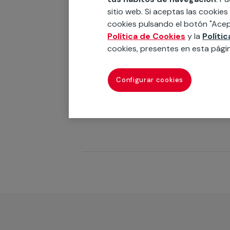
Reforma
sitio web. Si aceptas las cookies
cookies pulsando el botón "Acep
Política de Cookies
y la
Políti
cookies, presentes en esta pági
Limpieza de piscinas
¿
Configurar cookies
l
Servicio
c