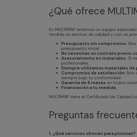
¿Qué ofrece MULT
En MULTIMAP tenemos un equipo especializa
tendrás un servicio de calidad y con un pr
Presupuesto sin compromiso:
Nos 
presupuesto inicial.
No necesitas un contrato previo 
Asesoramiento en materiales:
Si n
profesionales.
Siempre utilizamos materiales de 
Compromiso de satisfacción:
Nos c
siempre bajo tu conformidad.
Garantía de 6 meses
en todos nuestr
Financiación a tu medida.
MULTIMAP tiene el Certificado de Calidad
Preguntas frecuent
1. ¿Qué servicios ofrecen para piscinas?