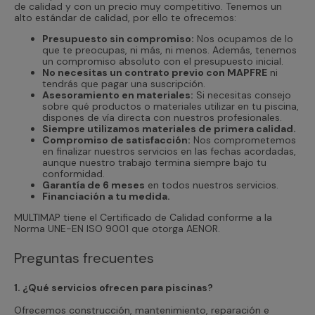
de calidad y con un precio muy competitivo. Tenemos un
alto estándar de calidad, por ello te ofrecemos:
Presupuesto sin compromiso:
Nos ocupamos de lo
que te preocupas, ni más, ni menos. Además, tenemos
un compromiso absoluto con el presupuesto inicial.
No necesitas un contrato previo con MAPFRE
ni
tendrás que pagar una suscripción.
Asesoramiento en materiales:
Si necesitas consejo
sobre qué productos o materiales utilizar en tu piscina,
dispones de vía directa con nuestros profesionales.
Siempre utilizamos materiales de primera calidad.
Compromiso de satisfacción:
Nos comprometemos
en finalizar nuestros servicios en las fechas acordadas,
aunque nuestro trabajo termina siempre bajo tu
conformidad.
Garantía de 6 meses
en todos nuestros servicios.
Financiación a tu medida.
MULTIMAP tiene el Certificado de Calidad conforme a la
Norma UNE-EN ISO 9001 que otorga AENOR.
Preguntas frecuentes
1. ¿Qué servicios ofrecen para piscinas?
Ofrecemos construcción, mantenimiento, reparación e