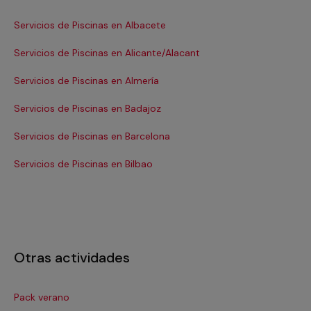
Servicios de Piscinas en Albacete
Ser
Servicios de Piscinas en Alicante/Alacant
Ser
Servicios de Piscinas en Almería
Se
Servicios de Piscinas en Badajoz
Se
Servicios de Piscinas en Barcelona
Se
Servicios de Piscinas en Bilbao
Ser
Otras actividades
Pack verano
Ca