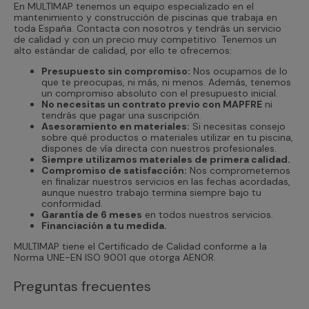
En MULTIMAP tenemos un equipo especializado en el
mantenimiento y construcción de piscinas que trabaja en
toda España. Contacta con nosotros y tendrás un servicio
de calidad y con un precio muy competitivo. Tenemos un
alto estándar de calidad, por ello te ofrecemos:
Presupuesto sin compromiso:
Nos ocupamos de lo
que te preocupas, ni más, ni menos. Además, tenemos
un compromiso absoluto con el presupuesto inicial.
No necesitas un contrato previo con MAPFRE
ni
tendrás que pagar una suscripción.
Asesoramiento en materiales:
Si necesitas consejo
sobre qué productos o materiales utilizar en tu piscina,
dispones de vía directa con nuestros profesionales.
Siempre utilizamos materiales de primera calidad.
Compromiso de satisfacción:
Nos comprometemos
en finalizar nuestros servicios en las fechas acordadas,
aunque nuestro trabajo termina siempre bajo tu
conformidad.
Garantía de 6 meses
en todos nuestros servicios.
Financiación a tu medida.
MULTIMAP tiene el Certificado de Calidad conforme a la
Norma UNE-EN ISO 9001 que otorga AENOR.
Preguntas frecuentes