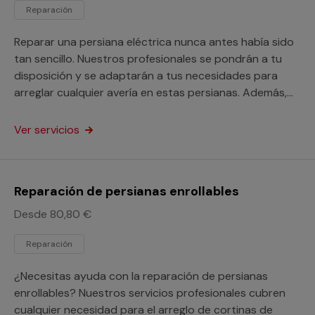
Reparación
Reparar una persiana eléctrica nunca antes había sido
tan sencillo. Nuestros profesionales se pondrán a tu
disposición y se adaptarán a tus necesidades para
arreglar cualquier avería en estas persianas. Además,
este servicio está orientado a particulares y
profesionales.
Ver servicios
Reparación de persianas enrollables
Desde 80,80 €
Reparación
¿Necesitas ayuda con la reparación de persianas
enrollables? Nuestros servicios profesionales cubren
cualquier necesidad para el arreglo de cortinas de