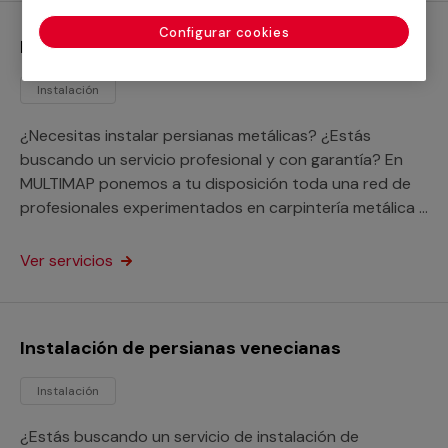
Configurar cookies
Instalación de persianas metálicas
Instalación
¿Necesitas instalar persianas metálicas? ¿Estás
buscando un servicio profesional y con garantía? En
MULTIMAP ponemos a tu disposición toda una red de
profesionales experimentados en carpintería metálica a
tu alcance.
Ver servicios
Instalación de persianas venecianas
Instalación
¿Estás buscando un servicio de instalación de