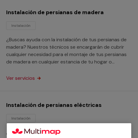
Instalación de persianas de madera
Instalación
¿Buscas ayuda con la instalación de tus persianas de
madera? Nuestros técnicos se encargarán de cubrir
cualquier necesidad para el montaje de tus persianas
de madera en cualquier estancia de tu hogar o
negocio, sin importar sus medidas o modelo.
Ver servicios
Instalación de persianas eléctricas
Instalación
¿Necesitas instalar persianas eléctricas? Nuestros