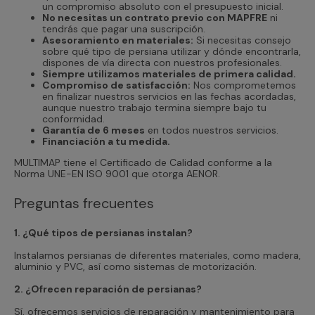
un compromiso absoluto con el presupuesto inicial.
No necesitas un contrato previo con MAPFRE
ni
tendrás que pagar una suscripción.
Asesoramiento en materiales:
Si necesitas consejo
sobre qué tipo de persiana utilizar y dónde encontrarla,
dispones de vía directa con nuestros profesionales.
Siempre utilizamos materiales de primera calidad.
Compromiso de satisfacción:
Nos comprometemos
en finalizar nuestros servicios en las fechas acordadas,
aunque nuestro trabajo termina siempre bajo tu
conformidad.
Garantía de 6 meses
en todos nuestros servicios.
Financiación a tu medida.
MULTIMAP tiene el Certificado de Calidad conforme a la
Norma UNE-EN ISO 9001 que otorga AENOR.
Preguntas frecuentes
1. ¿Qué tipos de persianas instalan?
Instalamos persianas de diferentes materiales, como madera,
aluminio y PVC, así como sistemas de motorización.
2. ¿Ofrecen reparación de persianas?
Sí, ofrecemos servicios de reparación y mantenimiento para