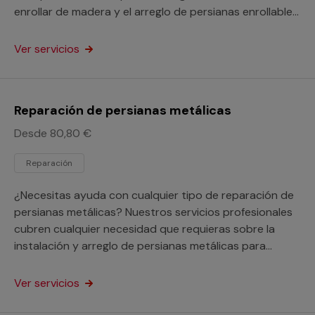
enrollar de madera y el arreglo de persianas enrollables
para tu hogar o tu negocio.
Ver servicios
Reparación de persianas metálicas
Desde 80,80 €
Reparación
¿Necesitas ayuda con cualquier tipo de reparación de
persianas metálicas? Nuestros servicios profesionales
cubren cualquier necesidad que requieras sobre la
instalación y arreglo de persianas metálicas para
renovar tu hogar o negocio.
Ver servicios