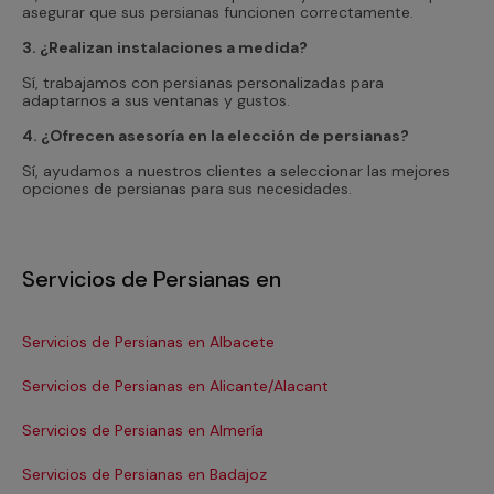
asegurar que sus persianas funcionen correctamente.
3. ¿Realizan instalaciones a medida?
Sí, trabajamos con persianas personalizadas para
adaptarnos a sus ventanas y gustos.
4. ¿Ofrecen asesoría en la elección de persianas?
Sí, ayudamos a nuestros clientes a seleccionar las mejores
opciones de persianas para sus necesidades.
Servicios de Persianas en
Servicios de Persianas en Albacete
Se
Servicios de Persianas en Alicante/Alacant
Se
Servicios de Persianas en Almería
Se
Servicios de Persianas en Badajoz
Se