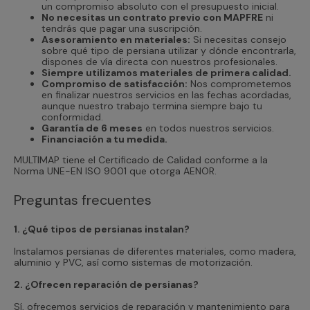
un compromiso absoluto con el presupuesto inicial.
No necesitas un contrato previo con MAPFRE
ni
tendrás que pagar una suscripción.
Asesoramiento en materiales:
Si necesitas consejo
sobre qué tipo de persiana utilizar y dónde encontrarla,
dispones de vía directa con nuestros profesionales.
Siempre utilizamos materiales de primera calidad.
Compromiso de satisfacción:
Nos comprometemos
en finalizar nuestros servicios en las fechas acordadas,
aunque nuestro trabajo termina siempre bajo tu
conformidad.
Garantía de 6 meses
en todos nuestros servicios.
Financiación a tu medida.
MULTIMAP tiene el Certificado de Calidad conforme a la
Norma UNE-EN ISO 9001 que otorga AENOR.
Preguntas frecuentes
1. ¿Qué tipos de persianas instalan?
Instalamos persianas de diferentes materiales, como madera,
aluminio y PVC, así como sistemas de motorización.
2. ¿Ofrecen reparación de persianas?
Sí, ofrecemos servicios de reparación y mantenimiento para