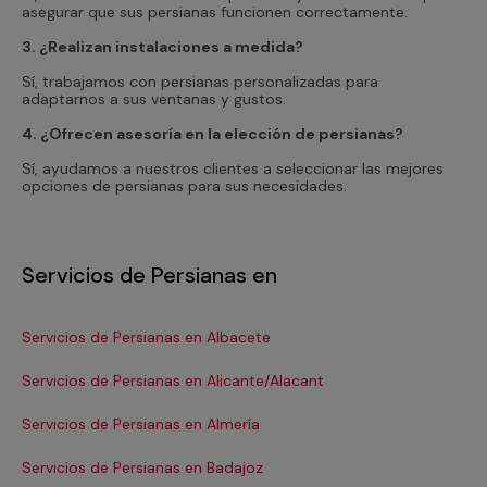
asegurar que sus persianas funcionen correctamente.
3. ¿Realizan instalaciones a medida?
Sí, trabajamos con persianas personalizadas para
adaptarnos a sus ventanas y gustos.
4. ¿Ofrecen asesoría en la elección de persianas?
Sí, ayudamos a nuestros clientes a seleccionar las mejores
opciones de persianas para sus necesidades.
Servicios de Persianas en
Servicios de Persianas en Albacete
Se
Servicios de Persianas en Alicante/Alacant
Se
Servicios de Persianas en Almería
Se
Servicios de Persianas en Badajoz
Se