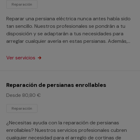
Reparación
Reparar una persiana eléctrica nunca antes había sido
tan sencillo. Nuestros profesionales se pondrán a tu
disposición y se adaptarán a tus necesidades para
arreglar cualquier avería en estas persianas. Además,
este servicio está orientado a particulares y
profesionales.
Ver servicios
Reparación de persianas enrollables
Desde 80,80 €
Reparación
¿Necesitas ayuda con la reparación de persianas
enrollables? Nuestros servicios profesionales cubren
cualquier necesidad para el arreglo de cortinas de