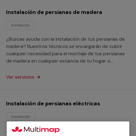
Instalación de persianas de madera
Instalación
¿Buscas ayuda con la instalación de tus persianas de
madera? Nuestros técnicos se encargarán de cubrir
cualquier necesidad para el montaje de tus persianas
de madera en cualquier estancia de tu hogar o
negocio, sin importar sus medidas o modelo.
Ver servicios
Instalación de persianas eléctricas
Instalación
¿Necesitas instalar persianas eléctricas? Nuestros