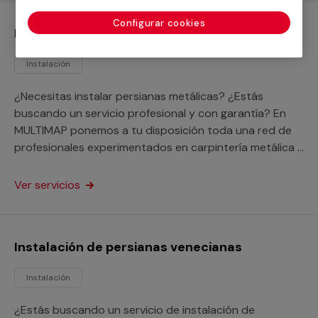
Configurar cookies
Instalación de persianas metálicas
Instalación
¿Necesitas instalar persianas metálicas? ¿Estás
buscando un servicio profesional y con garantía? En
MULTIMAP ponemos a tu disposición toda una red de
profesionales experimentados en carpintería metálica a
tu alcance.
Ver servicios
Instalación de persianas venecianas
Instalación
¿Estás buscando un servicio de instalación de