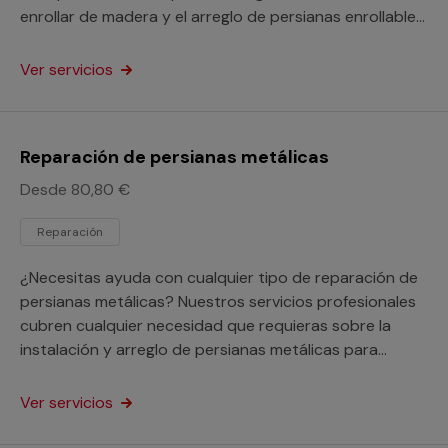
enrollar de madera y el arreglo de persianas enrollables
para tu hogar o tu negocio.
Ver servicios
Reparación de persianas metálicas
Desde 80,80 €
Reparación
¿Necesitas ayuda con cualquier tipo de reparación de
persianas metálicas? Nuestros servicios profesionales
cubren cualquier necesidad que requieras sobre la
instalación y arreglo de persianas metálicas para
renovar tu hogar o negocio.
Ver servicios