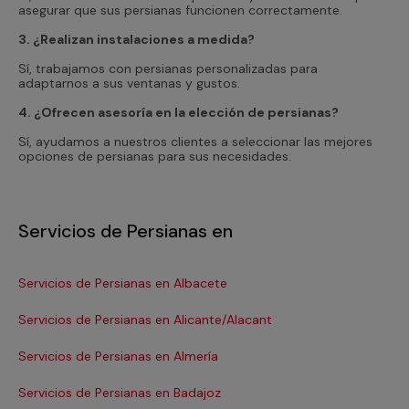
asegurar que sus persianas funcionen correctamente.
3. ¿Realizan instalaciones a medida?
Sí, trabajamos con persianas personalizadas para
adaptarnos a sus ventanas y gustos.
4. ¿Ofrecen asesoría en la elección de persianas?
Sí, ayudamos a nuestros clientes a seleccionar las mejores
opciones de persianas para sus necesidades.
Servicios de Persianas en
Servicios de Persianas en Albacete
Se
Servicios de Persianas en Alicante/Alacant
Se
Servicios de Persianas en Almería
Se
Servicios de Persianas en Badajoz
Se