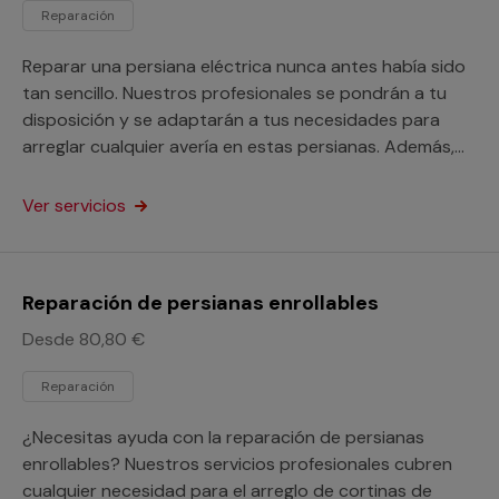
Reparación
Reparar una persiana eléctrica nunca antes había sido
tan sencillo. Nuestros profesionales se pondrán a tu
disposición y se adaptarán a tus necesidades para
arreglar cualquier avería en estas persianas. Además,
este servicio está orientado a particulares y
profesionales.
Ver servicios
Reparación de persianas enrollables
Desde 80,80 €
Reparación
¿Necesitas ayuda con la reparación de persianas
enrollables? Nuestros servicios profesionales cubren
cualquier necesidad para el arreglo de cortinas de