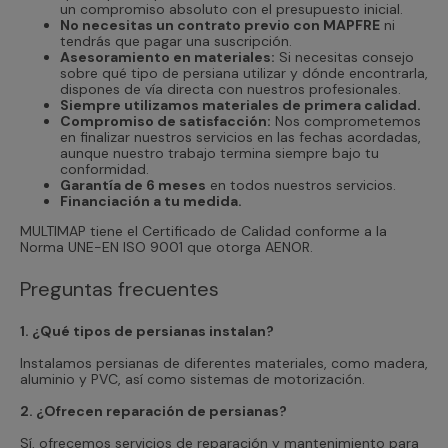
un compromiso absoluto con el presupuesto inicial.
No necesitas un contrato previo con MAPFRE
ni
tendrás que pagar una suscripción.
Asesoramiento en materiales:
Si necesitas consejo
sobre qué tipo de persiana utilizar y dónde encontrarla,
dispones de vía directa con nuestros profesionales.
Siempre utilizamos materiales de primera calidad.
Compromiso de satisfacción:
Nos comprometemos
en finalizar nuestros servicios en las fechas acordadas,
aunque nuestro trabajo termina siempre bajo tu
conformidad.
Garantía de 6 meses
en todos nuestros servicios.
Financiación a tu medida.
MULTIMAP tiene el Certificado de Calidad conforme a la
Norma UNE-EN ISO 9001 que otorga AENOR.
Preguntas frecuentes
1. ¿Qué tipos de persianas instalan?
Instalamos persianas de diferentes materiales, como madera,
aluminio y PVC, así como sistemas de motorización.
2. ¿Ofrecen reparación de persianas?
Sí, ofrecemos servicios de reparación y mantenimiento para