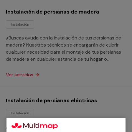
Instalación de persianas de madera
Instalación
¿Buscas ayuda con la instalación de tus persianas de
madera? Nuestros técnicos se encargarán de cubrir
cualquier necesidad para el montaje de tus persianas
de madera en cualquier estancia de tu hogar o
negocio, sin importar sus medidas o modelo.
Ver servicios
Instalación de persianas eléctricas
Instalación
¿Necesitas instalar persianas eléctricas? Nuestros