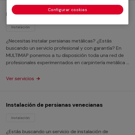
Configurar cookies
Instalación de persianas metálicas
Instalación
¿Necesitas instalar persianas metálicas? ¿Estás
buscando un servicio profesional y con garantía? En
MULTIMAP ponemos a tu disposición toda una red de
profesionales experimentados en carpintería metálica a
tu alcance.
Ver servicios
Instalación de persianas venecianas
Instalación
¿Estás buscando un servicio de instalación de