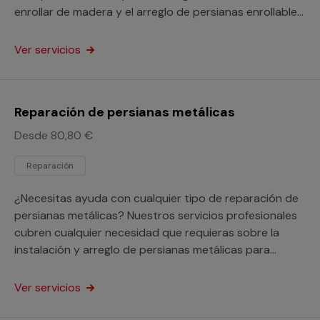
enrollar de madera y el arreglo de persianas enrollables
para tu hogar o tu negocio.
Ver servicios
Reparación de persianas metálicas
Desde 80,80 €
Reparación
¿Necesitas ayuda con cualquier tipo de reparación de
persianas metálicas? Nuestros servicios profesionales
cubren cualquier necesidad que requieras sobre la
instalación y arreglo de persianas metálicas para
renovar tu hogar o negocio.
Ver servicios