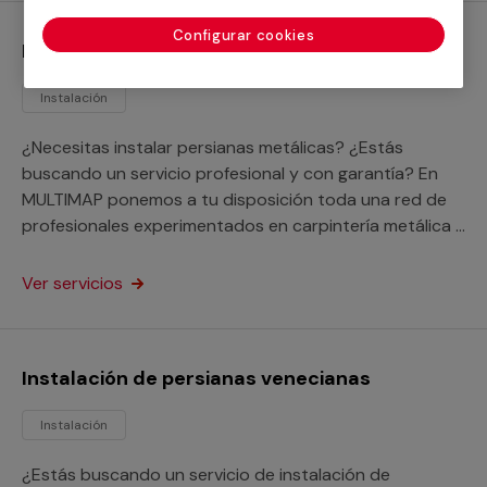
Configurar cookies
Instalación de persianas metálicas
Instalación
¿Necesitas instalar persianas metálicas? ¿Estás
buscando un servicio profesional y con garantía? En
MULTIMAP ponemos a tu disposición toda una red de
profesionales experimentados en carpintería metálica a
tu alcance.
Ver servicios
Instalación de persianas venecianas
Instalación
¿Estás buscando un servicio de instalación de