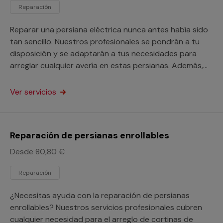
Reparación
Reparar una persiana eléctrica nunca antes había sido
tan sencillo. Nuestros profesionales se pondrán a tu
disposición y se adaptarán a tus necesidades para
arreglar cualquier avería en estas persianas. Además,
este servicio está orientado a particulares y
profesionales.
Ver servicios
Reparación de persianas enrollables
Desde 80,80 €
Reparación
¿Necesitas ayuda con la reparación de persianas
enrollables? Nuestros servicios profesionales cubren
cualquier necesidad para el arreglo de cortinas de