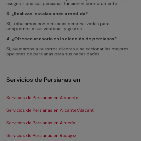
asegurar que sus persianas funcionen correctamente.
3. ¿Realizan instalaciones a medida?
Sí, trabajamos con persianas personalizadas para
adaptarnos a sus ventanas y gustos.
4. ¿Ofrecen asesoría en la elección de persianas?
Sí, ayudamos a nuestros clientes a seleccionar las mejores
opciones de persianas para sus necesidades.
Servicios de Persianas en
Servicios de Persianas en Albacete
Se
Servicios de Persianas en Alicante/Alacant
Se
Servicios de Persianas en Almería
Se
Servicios de Persianas en Badajoz
Se