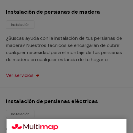
Instalación de persianas de madera
Instalación
¿Buscas ayuda con la instalación de tus persianas de
madera? Nuestros técnicos se encargarán de cubrir
cualquier necesidad para el montaje de tus persianas
de madera en cualquier estancia de tu hogar o
negocio, sin importar sus medidas o modelo.
Ver servicios
Instalación de persianas eléctricas
Instalación
¿Necesitas instalar persianas eléctricas? Nuestros