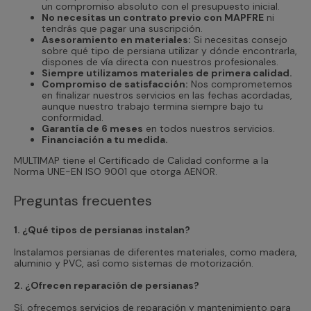
un compromiso absoluto con el presupuesto inicial.
No necesitas un contrato previo con MAPFRE
ni
tendrás que pagar una suscripción.
Asesoramiento en materiales:
Si necesitas consejo
sobre qué tipo de persiana utilizar y dónde encontrarla,
dispones de vía directa con nuestros profesionales.
Siempre utilizamos materiales de primera calidad.
Compromiso de satisfacción:
Nos comprometemos
en finalizar nuestros servicios en las fechas acordadas,
aunque nuestro trabajo termina siempre bajo tu
conformidad.
Garantía de 6 meses
en todos nuestros servicios.
Financiación a tu medida.
MULTIMAP tiene el Certificado de Calidad conforme a la
Norma UNE-EN ISO 9001 que otorga AENOR.
Preguntas frecuentes
1. ¿Qué tipos de persianas instalan?
Instalamos persianas de diferentes materiales, como madera,
aluminio y PVC, así como sistemas de motorización.
2. ¿Ofrecen reparación de persianas?
Sí, ofrecemos servicios de reparación y mantenimiento para