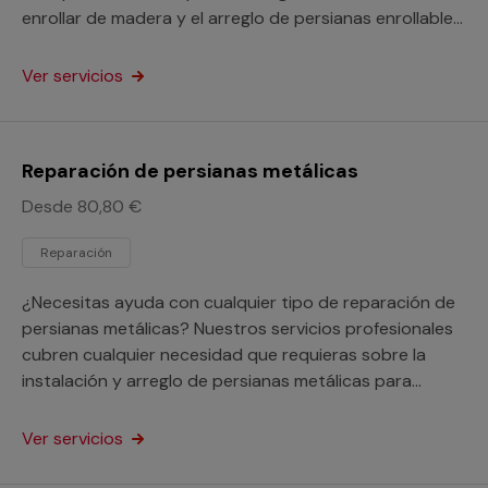
enrollar de madera y el arreglo de persianas enrollables
para tu hogar o tu negocio.
Ver servicios
Reparación de persianas metálicas
Desde 80,80 €
Reparación
¿Necesitas ayuda con cualquier tipo de reparación de
persianas metálicas? Nuestros servicios profesionales
cubren cualquier necesidad que requieras sobre la
instalación y arreglo de persianas metálicas para
renovar tu hogar o negocio.
Ver servicios