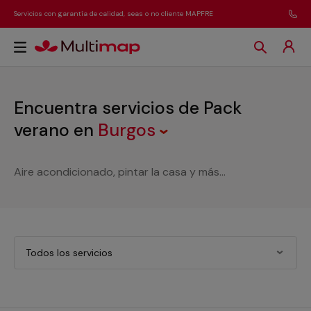
Servicios con garantía de calidad, seas o no cliente MAPFRE
Encuentra servicios de Pack
verano
en
Burgos
Aire acondicionado, pintar la casa y más...
Todos los servicios