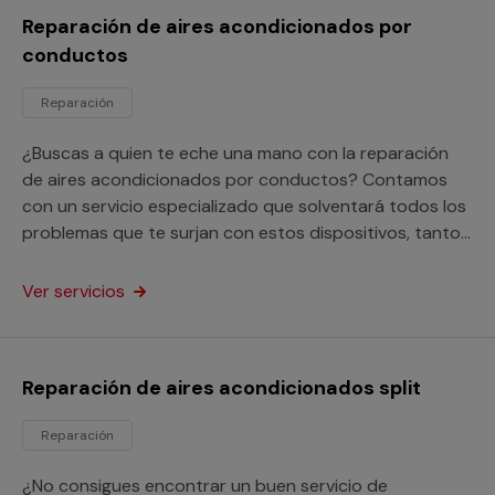
Reparación de aires acondicionados por
conductos
Reparación
¿Buscas a quien te eche una mano con la reparación
de aires acondicionados por conductos? Contamos
con un servicio especializado que solventará todos los
problemas que te surjan con estos dispositivos, tanto
si están instalados en viviendas como en empresas o
negocios.
Ver servicios
Reparación de aires acondicionados split
Reparación
¿No consigues encontrar un buen servicio de