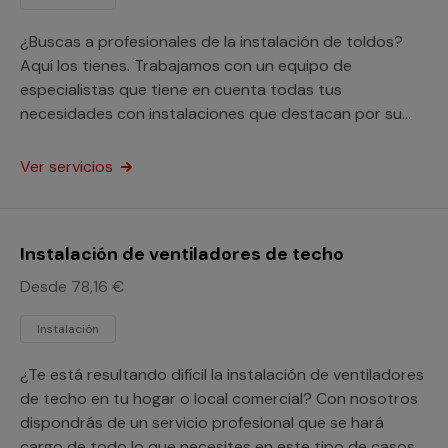
¿Buscas a profesionales de la instalación de toldos?
Aquí los tienes. Trabajamos con un equipo de
especialistas que tiene en cuenta todas tus
necesidades con instalaciones que destacan por su
eficacia y por su rapidez.
Ver servicios
Instalación de ventiladores de techo
Desde 78,16 €
Instalación
¿Te está resultando difícil la instalación de ventiladores
de techo en tu hogar o local comercial? Con nosotros
dispondrás de un servicio profesional que se hará
cargo de todo lo que necesites en este tipo de casos.