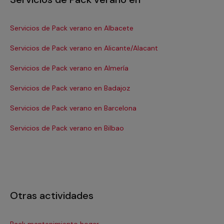
Servicios de Pack verano en Albacete
Se
Servicios de Pack verano en Alicante/Alacant
Se
Servicios de Pack verano en Almería
Se
Servicios de Pack verano en Badajoz
Se
Servicios de Pack verano en Barcelona
Se
Servicios de Pack verano en Bilbao
Se
Otras actividades