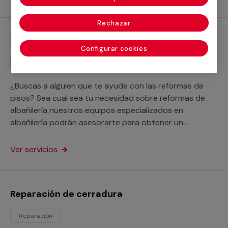
Rechazar
Reformas de albañilería
Configurar cookies
Reforma
¿Buscas a alguien que te ayude con las reformas de
pisos? Sea cual sea tu necesidad sobre reformas de
albañilería nuestros equipos especializados en
albañilería podrán asesorarte para obtener un
resultado a la medida de tus necesidades.
Ver servicios
Reparación de cerradura
Reparación