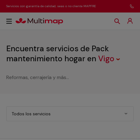
Servicios con garantía de calidad, seas o no cliente MAPFRE
Encuentra servicios de Pack
mantenimiento hogar
en
Vigo
Reformas, cerrajería y más...
Todos los servicios