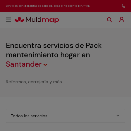
Servicios con garantía de calidad, seas o no cliente MAPFRE
Encuentra servicios de Pack
mantenimiento hogar
en
Santander
Reformas, cerrajería y más...
Todos los servicios