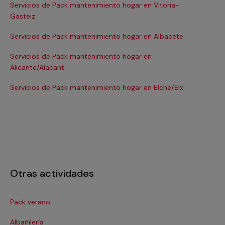
Servicios de Pack mantenimiento hogar en Vitoria-
Se
Gasteiz
Se
Servicios de Pack mantenimiento hogar en Albacete
Se
Servicios de Pack mantenimiento hogar en
Se
Alicante/Alacant
Se
Servicios de Pack mantenimiento hogar en Elche/Elx
Se
Otras actividades
Pack verano
Cer
Albañilería
Cl