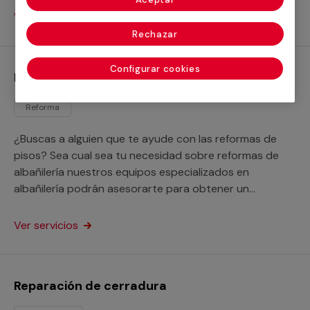
Ver servicios
Rechazar
Configurar cookies
Reformas de albañilería
Reforma
¿Buscas a alguien que te ayude con las reformas de
pisos? Sea cual sea tu necesidad sobre reformas de
albañilería nuestros equipos especializados en
albañilería podrán asesorarte para obtener un
resultado a la medida de tus necesidades.
Ver servicios
Reparación de cerradura