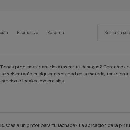
ción
Reemplazo
Reforma
Tienes problemas para desatascar tu desagüe? Contamos co
ue solventarán cualquier necesidad en la materia, tanto en 
egocios o locales comerciales.
Buscas a un pintor para tu fachada? La aplicación de la pintu