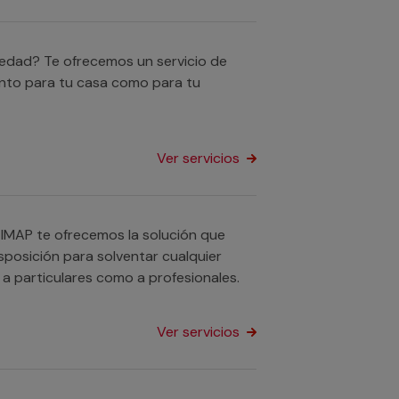
medad? Te ofrecemos un servicio de
anto para tu casa como para tu
Ver servicios
TIMAP te ofrecemos la solución que
sposición para solventar cualquier
 a particulares como a profesionales.
Ver servicios