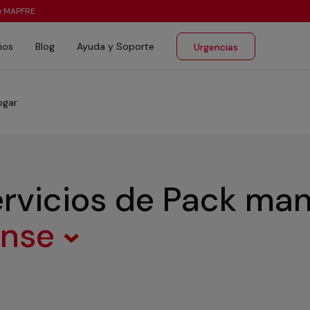
te MAPFRE
ios
Blog
Ayuda y Soporte
Urgencias
ogar
rvicios de Pack ma
ense