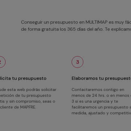
Conseguir un presupuesto en MULTIMAP es muy fácil
de forma gratuita los 365 días del año. Te explica
2
3
licita tu presupuesto
Elaboramos tu presupuest
de esta web podrás solicitar
Contactaremos contigo en
petición de tu presupuesto
menos de 24 hrs. o en menos
tis y sin compromiso, seas o
3 si es una urgencia y te
cliente de MAPFRE.
facilitaremos un presupuesto 
medida, ajustado y competitiv