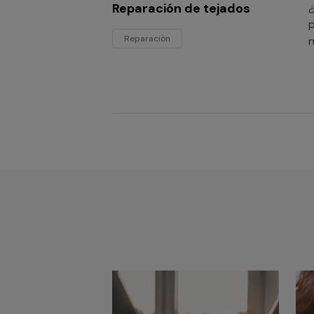
Reparación de tejados
¿
p
Reparación
n