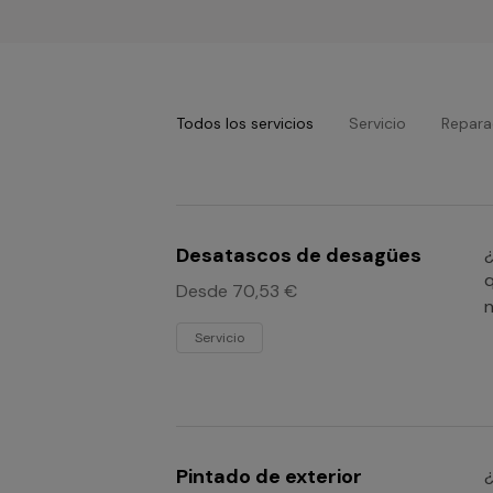
Todos los servicios
Servicio
Repara
Desatascos de desagües
¿
q
Desde 70,53 €
n
Servicio
Pintado de exterior
¿