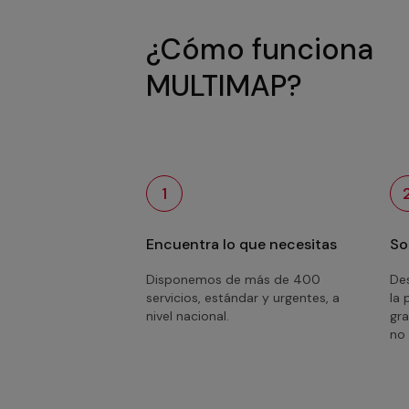
¿Cómo funciona
MULTIMAP?
1
Encuentra lo que necesitas
So
Disponemos de más de 400
Des
servicios, estándar y urgentes, a
la 
nivel nacional.
gra
no 