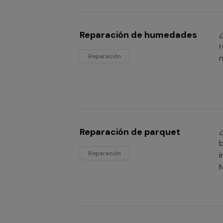
Reparación de humedades
¿
r
Reparación
n
Reparación de parquet
¿
b
Reparación
i