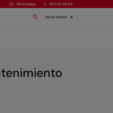
WhatsApp
900 81 29 04
Iniciar sesión
ntenimiento