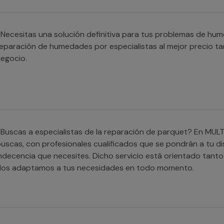
Necesitas una solución definitiva para tus problemas de hu
eparación de humedades por especialistas al mejor precio t
egocio.
Buscas a especialistas de la reparación de parquet? En MUL
uscas, con profesionales cualificados que se pondrán a tu di
ndecencia que necesites. Dicho servicio está orientado tanto
Nos adaptamos a tus necesidades en todo momento.