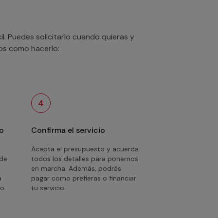
. Puedes solicitarlo cuando quieras y
mos como hacerlo:
4
o
Confirma el servicio
Acepta el presupuesto y acuerda
 de
todos los detalles para ponernos
en marcha. Además, podrás
a
pagar como prefieras o financiar
o.
tu servicio.