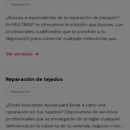
Reparación
¿Buscas a especialistas de la reparación de parquet?
En MULTIMAP te ofrecemos la solución que buscas, con
profesionales cualificados que se pondrán a tu
disposición para solventar cualquier indecencia que
necesites. Dicho servicio está orientado tanto a
particulares como a profesionales. Nos adaptamos a
Ver servicios
tus necesidades en todo momento.
Reparación de tejados
Reparación
¿Estás buscando ayuda para llevar a cabo una
reparación en tus tejados? Disponemos de servicios
profesionales que se encargarán de arreglar cualquier
deficiencia en la cubierta de tu vivienda, negocio o local