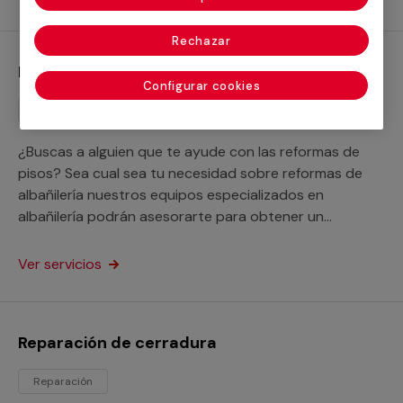
Rechazar
Reformas de albañilería
Configurar cookies
Reforma
¿Buscas a alguien que te ayude con las reformas de
pisos? Sea cual sea tu necesidad sobre reformas de
albañilería nuestros equipos especializados en
albañilería podrán asesorarte para obtener un
resultado a la medida de tus necesidades.
Ver servicios
Reparación de cerradura
Reparación