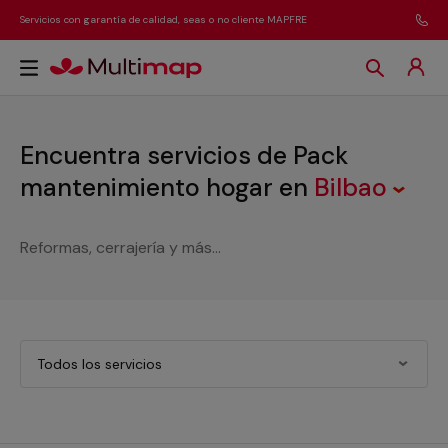
Servicios con garantía de calidad, seas o no cliente MAPFRE
Encuentra servicios de Pack
mantenimiento hogar
en
Bilbao
Reformas, cerrajería y más...
Todos los servicios