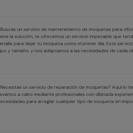
Buscas un servicio de mantenimiento de moquetas para ofici
iene la solución, te ofrecemos un servicio impecable que ten
etalle para dejar tu moqueta como el primer día. Este servici
ipo y tamaño, y nos adaptamos a las necesidades de cada cli
Necesitas un servicio de reparación de moquetas? Aquí lo tie
levamos a cabo mediante profesionales con dilatada experie
ecesidades para arreglar cualquier tipo de moqueta sin impor