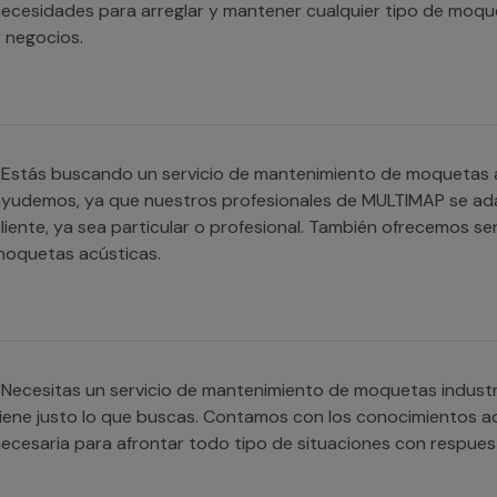
ecesidades para arreglar y mantener cualquier tipo de moque
 negocios.
Estás buscando un servicio de mantenimiento de moquetas acú
yudemos, ya que nuestros profesionales de MULTIMAP se ad
liente, ya sea particular o profesional. También ofrecemos se
moquetas acústicas.
Necesitas un servicio de mantenimiento de moquetas industr
iene justo lo que buscas. Contamos con los conocimientos a
ecesaria para afrontar todo tipo de situaciones con respuest