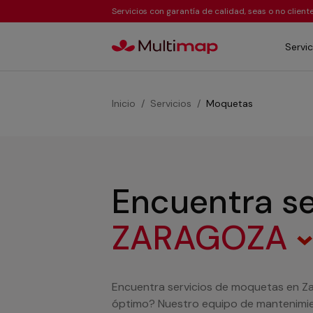
Servicios con garantía de calidad, seas o no clien
Servic
Inicio
Servicios
Moquetas
Encuentra s
ZARAGOZA
Encuentra servicios de moquetas en Za
óptimo? Nuestro equipo de mantenimie