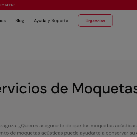
te MAPFRE
ios
Blog
Ayuda y Soporte
Urgencias
ervicios de Moqueta
ragoza. ¿Quieres asegurarte de que tus moquetas acústicas 
nto de moquetas acústicas puede ayudarte a conservar su e