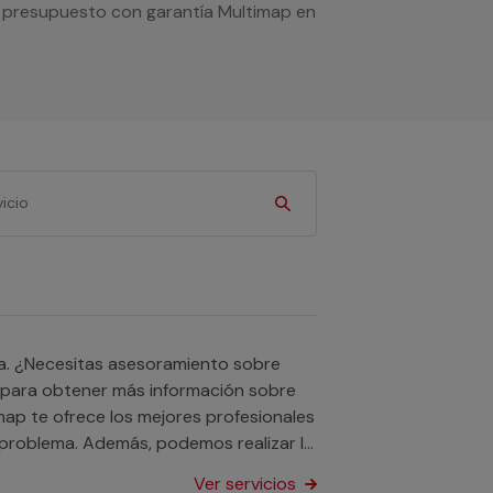
tu presupuesto con garantía Multimap en
a. ¿Necesitas asesoramiento sobre
para obtener más información sobre
ap te ofrece los mejores profesionales
problema. Además, podemos realizar la
Ver servicios