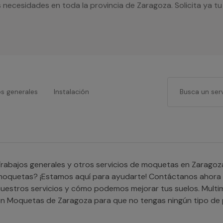
 necesidades en toda la provincia de Zaragoza. Solicita ya 
os generales
Instalación
rabajos generales y otros servicios de moquetas en Zaragoz
oquetas? ¡Estamos aquí para ayudarte! Contáctanos ahora 
uestros servicios y cómo podemos mejorar tus suelos. Multim
n Moquetas de Zaragoza para que no tengas ningún tipo de 
bra con los precios más competitivos de Zaragoza.