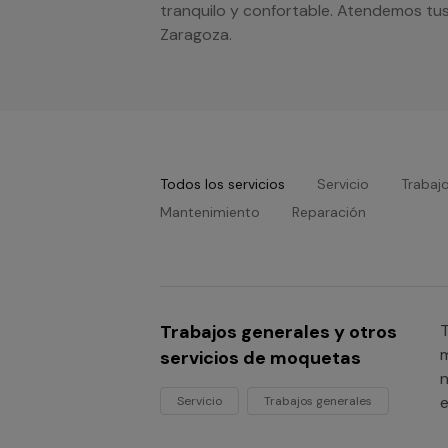
tranquilo y confortable. Atendemos tus
Zaragoza.
Todos los servicios
Servicio
Trabaj
Mantenimiento
Reparación
Trabajos generales y otros
T
m
servicios de moquetas
n
e
Servicio
Trabajos generales
o