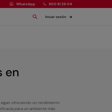
WhatsApp
900 81 29 04
Iniciar sesión
s
en
sigan ofreciendo un rendimiento
ficacia para un ambiente más