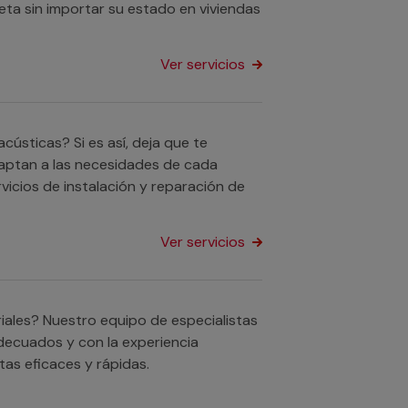
ta sin importar su estado en viviendas
Ver servicios
sticas? Si es así, deja que te
aptan a las necesidades de cada
rvicios de instalación y reparación de
Ver servicios
iales? Nuestro equipo de especialistas
decuados y con la experiencia
as eficaces y rápidas.