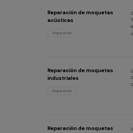
Reparación de moquetas
¿
t
acústicas
e
v
Reparación
Reparación de moquetas
¿
o
industriales
d
Reparación
Reparación de moquetas
¿