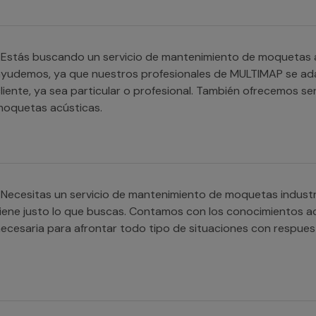
Estás buscando un servicio de mantenimiento de moquetas acú
yudemos, ya que nuestros profesionales de MULTIMAP se ad
liente, ya sea particular o profesional. También ofrecemos se
moquetas acústicas.
Necesitas un servicio de mantenimiento de moquetas industr
iene justo lo que buscas. Contamos con los conocimientos a
ecesaria para afrontar todo tipo de situaciones con respuest