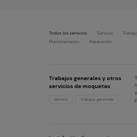
Todos los servicios
Servicio
Trabaj
Mantenimiento
Reparación
Trabajos generales y otros
T
h
servicios de moquetas
y
p
Servicio
Trabajos generales