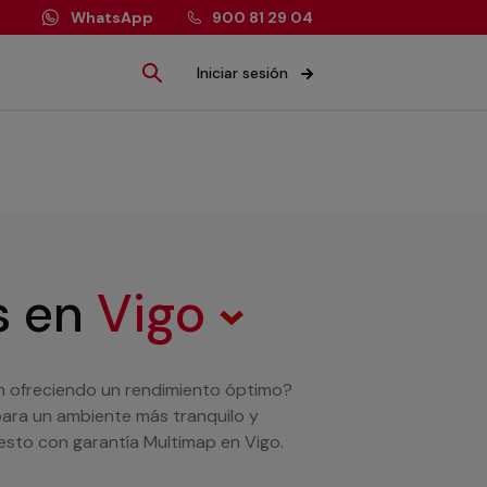
WhatsApp
900 81 29 04
Iniciar sesión
s
en
Vigo
n ofreciendo un rendimiento óptimo?
ara un ambiente más tranquilo y
esto con garantía Multimap en Vigo.