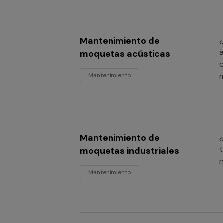
Mantenimiento de
¿
a
moquetas acústicas
c
Mantenimiento
Mantenimiento de
¿
t
moquetas industriales
n
Mantenimiento