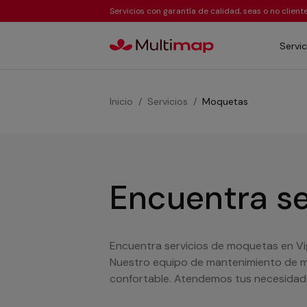
Servicios con garantía de calidad, seas o no clien
Servic
Inicio
Servicios
Moquetas
Encuentra s
Encuentra servicios de moquetas en Vi
Nuestro equipo de mantenimiento de m
confortable. Atendemos tus necesidades