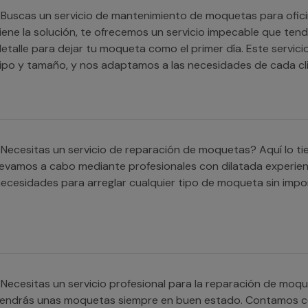
Buscas un servicio de mantenimiento de moquetas para ofici
iene la solución, te ofrecemos un servicio impecable que ten
etalle para dejar tu moqueta como el primer día. Este servici
ipo y tamaño, y nos adaptamos a las necesidades de cada cli
Necesitas un servicio de reparación de moquetas? Aquí lo tie
levamos a cabo mediante profesionales con dilatada experie
ecesidades para arreglar cualquier tipo de moqueta sin impor
Necesitas un servicio profesional para la reparación de moq
endrás unas moquetas siempre en buen estado. Contamos co