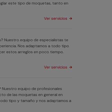
glar este tipo de moquetas, tanto en
Ver servicios
s? Nuestro equipo de especialistas te
xperiencia. Nos adaptamos a todo tipo
cer estos arreglos en poco tiempo.
Ver servicios
? Nuestro equipo de profesionales
ecto de las moquetas en general en
de todo tipo y tamaño y nos adaptamos a