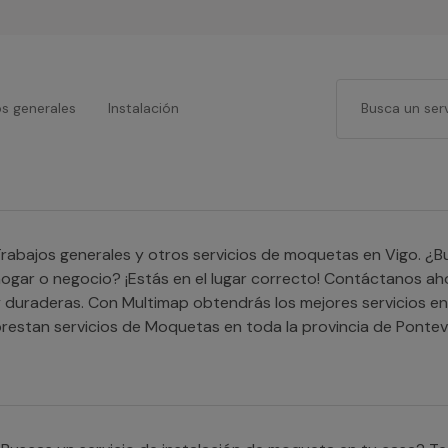
os generales
Instalación
rabajos generales y otros servicios de moquetas en Vigo. ¿
ogar o negocio? ¡Estás en el lugar correcto! Contáctanos ah
 duraderas. Con Multimap obtendrás los mejores servicios e
restan servicios de Moquetas en toda la provincia de Pontev