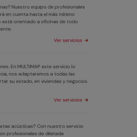
nas? Nuestro equipo de profesionales
drá en cuenta hasta el más mínimo
o está orientado a oficinas de todo
ente.
Ver servicios
nes. En MULTIMAP este servicio lo
ncia, nos adaptaremos a todas las
tar su estado, en viviendas y negocios.
Ver servicios
uetas acústicas? Con nuestro servicio
n profesionales de dilatada