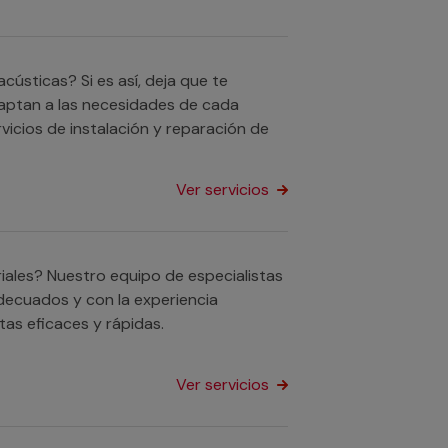
sticas? Si es así, deja que te
aptan a las necesidades de cada
rvicios de instalación y reparación de
Ver servicios
iales? Nuestro equipo de especialistas
decuados y con la experiencia
as eficaces y rápidas.
Ver servicios