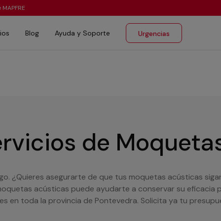
te MAPFRE
ios
Blog
Ayuda y Soporte
Urgencias
ervicios de Moqueta
go. ¿Quieres asegurarte de que tus moquetas acústicas siga
oquetas acústicas puede ayudarte a conservar su eficacia p
 en toda la provincia de Pontevedra. Solicita ya tu presupu