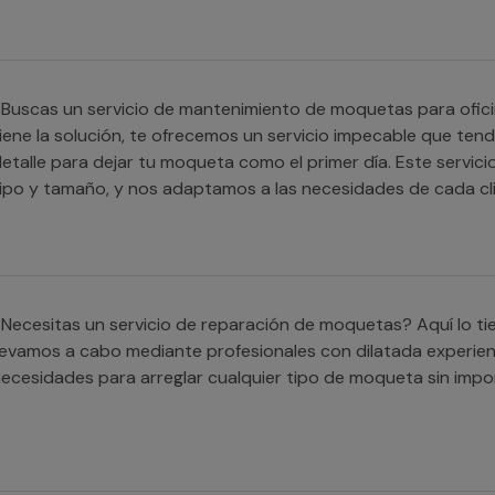
Buscas un servicio de mantenimiento de moquetas para ofici
iene la solución, te ofrecemos un servicio impecable que ten
etalle para dejar tu moqueta como el primer día. Este servici
ipo y tamaño, y nos adaptamos a las necesidades de cada cli
Necesitas un servicio de reparación de moquetas? Aquí lo tie
levamos a cabo mediante profesionales con dilatada experie
ecesidades para arreglar cualquier tipo de moqueta sin impor