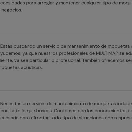
ecesidades para arreglar y mantener cualquier tipo de moque
 negocios.
Estás buscando un servicio de mantenimiento de moquetas acú
yudemos, ya que nuestros profesionales de MULTIMAP se ad
liente, ya sea particular o profesional. También ofrecemos se
moquetas acústicas.
Necesitas un servicio de mantenimiento de moquetas industr
iene justo lo que buscas. Contamos con los conocimientos a
ecesaria para afrontar todo tipo de situaciones con respuest