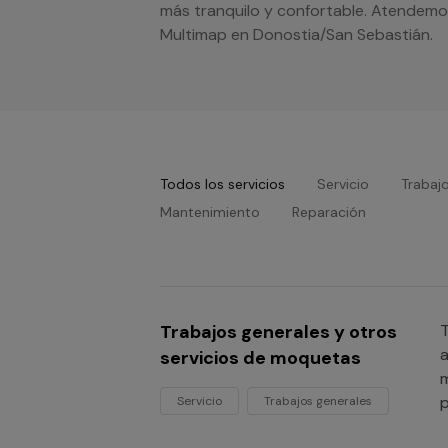
más tranquilo y confortable. Atendemos
Multimap en Donostia/San Sebastián.
Todos los servicios
Servicio
Trabaj
Mantenimiento
Reparación
Trabajos generales y otros
T
servicios de moquetas
m
p
Servicio
Trabajos generales
o