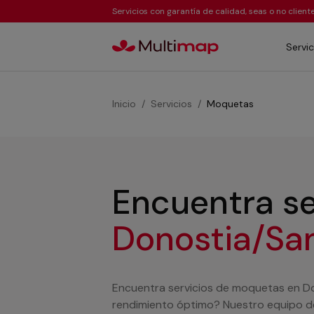
Servicios con garantía de calidad, seas o no clien
Servic
Inicio
Servicios
Moquetas
Encuentra s
Donostia/Sa
Encuentra servicios de moquetas en Do
rendimiento óptimo? Nuestro equipo d