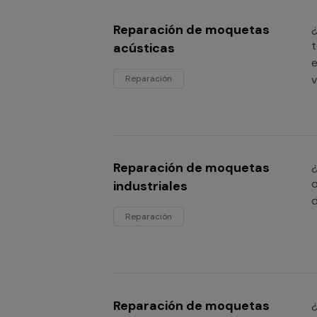
Reparación de moquetas
¿
t
acústicas
e
v
Reparación
Reparación de moquetas
¿
o
industriales
d
Reparación
Reparación de moquetas
¿