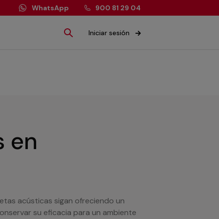
WhatsApp
900 81 29 04
Iniciar sesión
s
en
tas acústicas sigan ofreciendo un
nservar su eficacia para un ambiente