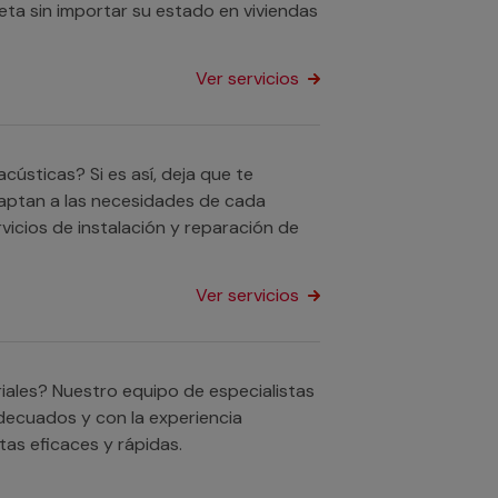
ta sin importar su estado en viviendas
Ver servicios
sticas? Si es así, deja que te
aptan a las necesidades de cada
rvicios de instalación y reparación de
Ver servicios
iales? Nuestro equipo de especialistas
decuados y con la experiencia
as eficaces y rápidas.