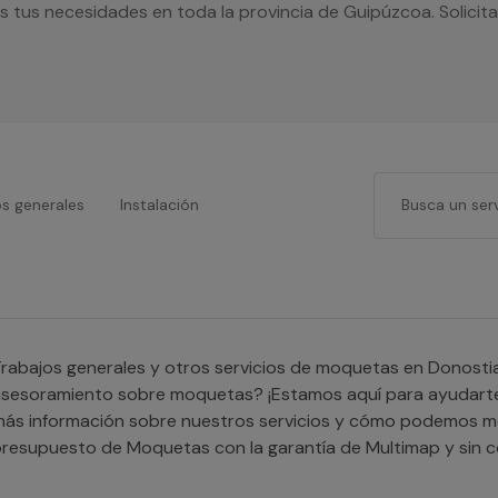
 tus necesidades en toda la provincia de Guipúzcoa. Solicit
os generales
Instalación
rabajos generales y otros servicios de moquetas en Donosti
asesoramiento sobre moquetas? ¡Estamos aquí para ayudart
ás información sobre nuestros servicios y cómo podemos mejo
resupuesto de Moquetas con la garantía de Multimap y sin 
frecemos los precios más competitivos de Donostia/San Seb