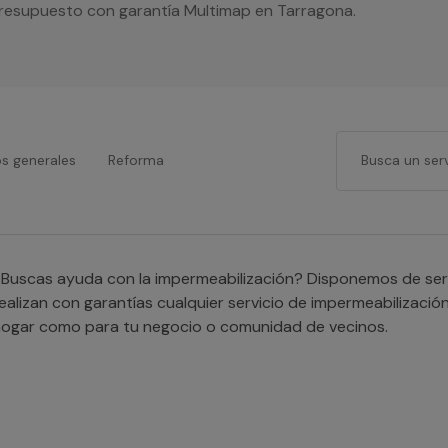
 presupuesto con garantía Multimap en Tarragona.
os generales
Reforma
Buscas ayuda con la impermeabilización? Disponemos de serv
ealizan con garantías cualquier servicio de impermeabilizació
ogar como para tu negocio o comunidad de vecinos.