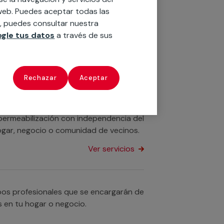
 impermeabilización de piscinas de
o web. Puedes aceptar todas las
n, puedes consultar nuestra
gle tus datos
a través de sus
Ver servicios
Rechazar
Aceptar
Disponemos de servicios profesionales
idades para la impermeabilización de
impermeabilización con independencia del
 hogar, negocio o comunidad de vecinos.
Ver servicios
pos profesionales que se encargarán de
s en tu hogar o negocio.