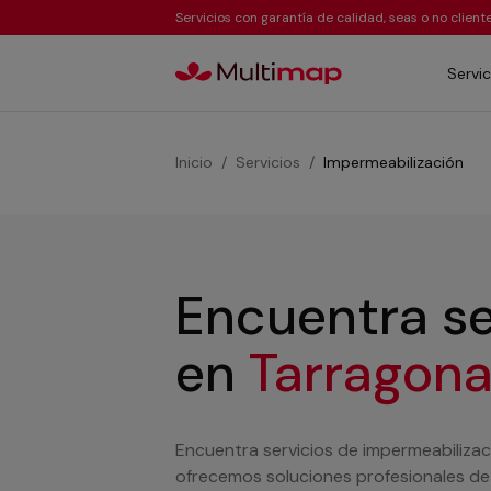
Servicios con garantía de calidad, seas o no clien
Servic
Inicio
Servicios
Impermeabilización
Encuentra se
en
Tarragon
Encuentra servicios de impermeabilizac
ofrecemos soluciones profesionales de