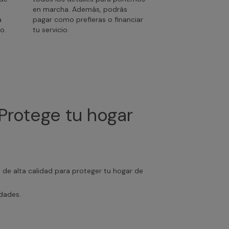
en marcha. Además, podrás
a
pagar como prefieras o financiar
o.
tu servicio.
Protege tu hogar
s de alta calidad para proteger tu hogar de
edades.