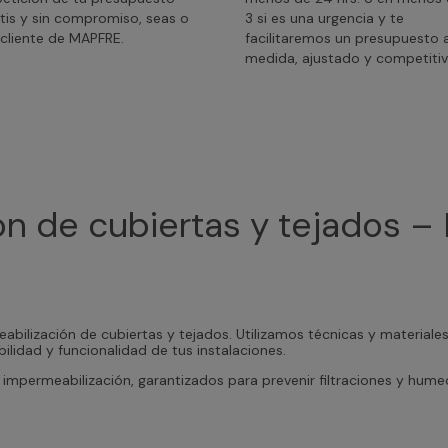
tis y sin compromiso, seas o
3 si es una urgencia y te
cliente de MAPFRE.
facilitaremos un presupuesto 
medida, ajustado y competitiv
n de cubiertas y tejados – 
abilización de cubiertas y tejados. Utilizamos técnicas y materiale
ilidad y funcionalidad de tus instalaciones.
impermeabilización, garantizados para prevenir filtraciones y hum