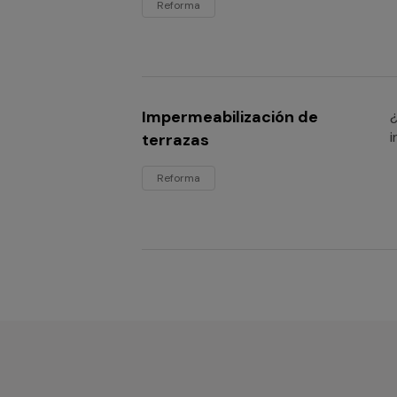
Reforma
Impermeabilización de
¿
i
terrazas
Reforma