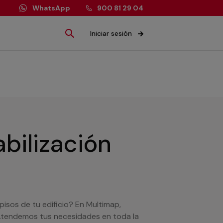
WhatsApp
900 81 29 04
Iniciar sesión
bilización
isos de tu edificio? En Multimap,
 Atendemos tus necesidades en toda la