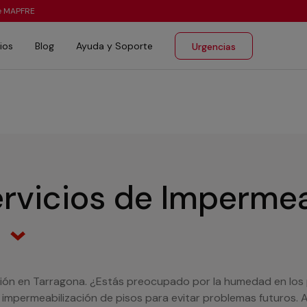
te MAPFRE
ios
Blog
Ayuda y Soporte
Urgencias
rvicios de Impermea
a
ión en Tarragona. ¿Estás preocupado por la humedad en los p
 impermeabilización de pisos para evitar problemas futuros.