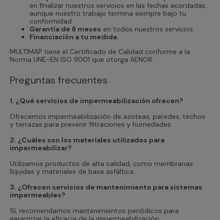
en finalizar nuestros servicios en las fechas acordadas,
aunque nuestro trabajo termina siempre bajo tu
conformidad.
Garantía de 6 meses
en todos nuestros servicios.
Financiación a tu medida.
MULTIMAP tiene el Certificado de Calidad conforme a la
Norma UNE-EN ISO 9001 que otorga AENOR.
Preguntas frecuentes
1. ¿Qué servicios de impermeabilización ofrecen?
Ofrecemos impermeabilización de azoteas, paredes, techos
y terrazas para prevenir filtraciones y humedades.
2. ¿Cuáles son los materiales utilizados para
impermeabilizar?
Utilizamos productos de alta calidad, como membranas
líquidas y materiales de base asfáltica.
3. ¿Ofrecen servicios de mantenimiento para sistemas
impermeables?
Sí, recomendamos mantenimientos periódicos para
garantizar la eficacia de la impermeabilización.