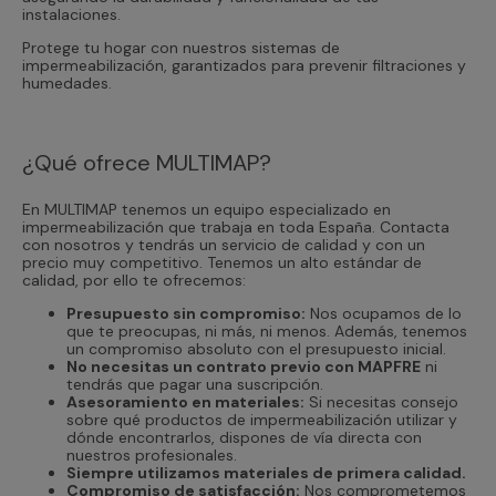
instalaciones.
Protege tu hogar con nuestros sistemas de
impermeabilización, garantizados para prevenir filtraciones y
humedades.
¿Qué ofrece MULTIMAP?
En MULTIMAP tenemos un equipo especializado en
impermeabilización que trabaja en toda España. Contacta
con nosotros y tendrás un servicio de calidad y con un
precio muy competitivo. Tenemos un alto estándar de
calidad, por ello te ofrecemos:
Presupuesto sin compromiso:
Nos ocupamos de lo
que te preocupas, ni más, ni menos. Además, tenemos
un compromiso absoluto con el presupuesto inicial.
No necesitas un contrato previo con MAPFRE
ni
tendrás que pagar una suscripción.
Asesoramiento en materiales:
Si necesitas consejo
sobre qué productos de impermeabilización utilizar y
dónde encontrarlos, dispones de vía directa con
nuestros profesionales.
Siempre utilizamos materiales de primera calidad.
Compromiso de satisfacción:
Nos comprometemos