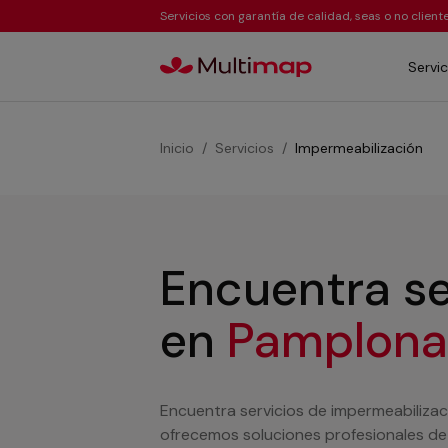
Servicios con garantía de calidad, seas o no clien
Servic
Inicio
Servicios
Impermeabilización
Encuentra se
en
Pamplona
Encuentra servicios de impermeabilizac
ofrecemos soluciones profesionales de