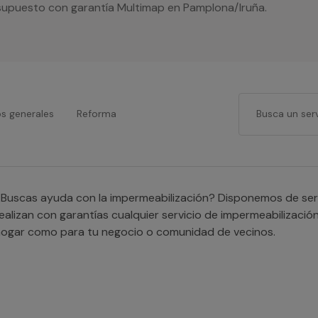
resupuesto con garantía Multimap en Pamplona/Iruña.
os generales
Reforma
Buscas ayuda con la impermeabilización? Disponemos de serv
ealizan con garantías cualquier servicio de impermeabilizació
ogar como para tu negocio o comunidad de vecinos.