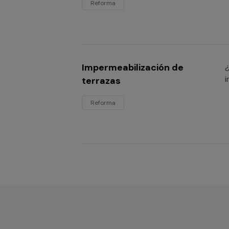
Reforma
Impermeabilización de
¿
i
terrazas
Reforma