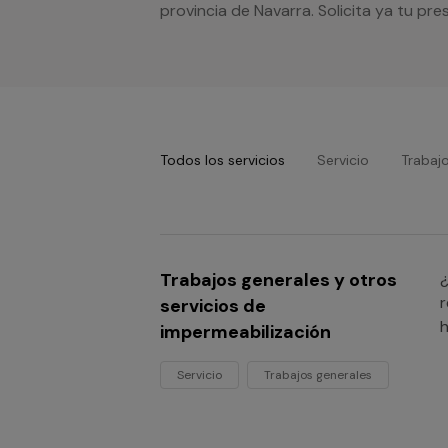
provincia de Navarra. Solicita ya tu p
Todos los servicios
Servicio
Trabaj
Trabajos generales y otros
¿
r
servicios de
h
impermeabilización
Servicio
Trabajos generales