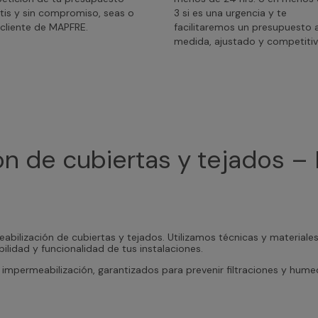
tis y sin compromiso, seas o
3 si es una urgencia y te
cliente de MAPFRE.
facilitaremos un presupuesto 
medida, ajustado y competitiv
n de cubiertas y tejados – 
abilización de cubiertas y tejados. Utilizamos técnicas y materiale
ilidad y funcionalidad de tus instalaciones.
impermeabilización, garantizados para prevenir filtraciones y hum