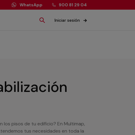
WhatsApp
900 81 29 04
Iniciar sesión
bilización
los pisos de tu edificio? En Multimap,
 Atendemos tus necesidades en toda la