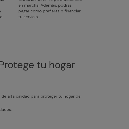
en marcha. Además, podrás
a
pagar como prefieras o financiar
o.
tu servicio.
Protege tu hogar
s de alta calidad para proteger tu hogar de
edades.