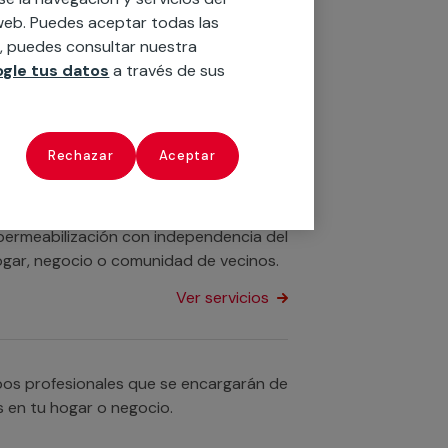
 impermeabilización de piscinas de
o web. Puedes aceptar todas las
n, puedes consultar nuestra
gle tus datos
a través de sus
Ver servicios
Rechazar
Aceptar
Disponemos de servicios profesionales
idades para la impermeabilización de
impermeabilización con independencia del
 hogar, negocio o comunidad de vecinos.
Ver servicios
pos profesionales que se encargarán de
s en tu hogar o negocio.