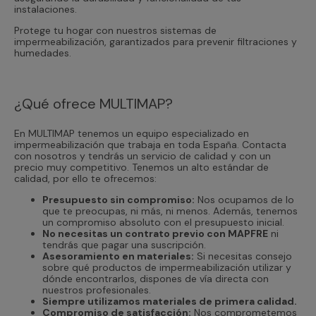
instalaciones.
Protege tu hogar con nuestros sistemas de
impermeabilización, garantizados para prevenir filtraciones y
humedades.
¿Qué ofrece MULTIMAP?
En MULTIMAP tenemos un equipo especializado en
impermeabilización que trabaja en toda España. Contacta
con nosotros y tendrás un servicio de calidad y con un
precio muy competitivo. Tenemos un alto estándar de
calidad, por ello te ofrecemos:
Presupuesto sin compromiso:
Nos ocupamos de lo
que te preocupas, ni más, ni menos. Además, tenemos
un compromiso absoluto con el presupuesto inicial.
No necesitas un contrato previo con MAPFRE
ni
tendrás que pagar una suscripción.
Asesoramiento en materiales:
Si necesitas consejo
sobre qué productos de impermeabilización utilizar y
dónde encontrarlos, dispones de vía directa con
nuestros profesionales.
Siempre utilizamos materiales de primera calidad.
Compromiso de satisfacción:
Nos comprometemos