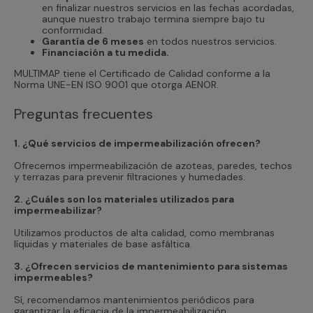
en finalizar nuestros servicios en las fechas acordadas,
aunque nuestro trabajo termina siempre bajo tu
conformidad.
Garantía de 6 meses
en todos nuestros servicios.
Financiación a tu medida.
MULTIMAP tiene el Certificado de Calidad conforme a la
Norma UNE-EN ISO 9001 que otorga AENOR.
Preguntas frecuentes
1. ¿Qué servicios de impermeabilización ofrecen?
Ofrecemos impermeabilización de azoteas, paredes, techos
y terrazas para prevenir filtraciones y humedades.
2. ¿Cuáles son los materiales utilizados para
impermeabilizar?
Utilizamos productos de alta calidad, como membranas
líquidas y materiales de base asfáltica.
3. ¿Ofrecen servicios de mantenimiento para sistemas
impermeables?
Sí, recomendamos mantenimientos periódicos para
garantizar la eficacia de la impermeabilización.