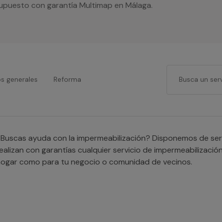
esupuesto con garantía Multimap en Málaga.
os generales
Reforma
Buscas ayuda con la impermeabilización? Disponemos de serv
ealizan con garantías cualquier servicio de impermeabilizació
ogar como para tu negocio o comunidad de vecinos.