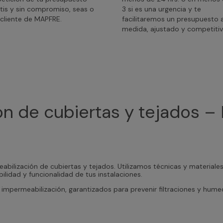
tis y sin compromiso, seas o
3 si es una urgencia y te
cliente de MAPFRE.
facilitaremos un presupuesto 
medida, ajustado y competitiv
n de cubiertas y tejados – 
abilización de cubiertas y tejados. Utilizamos técnicas y materiale
ilidad y funcionalidad de tus instalaciones.
impermeabilización, garantizados para prevenir filtraciones y hum