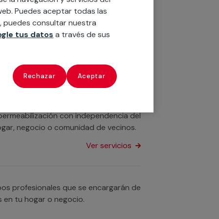
 impermeabilización de piscinas de
o web. Puedes aceptar todas las
n, puedes consultar nuestra
gle tus datos
a través de sus
Ver servicios
Rechazar
Aceptar
Disponemos de servicios profesionales
idades para la impermeabilización de
impermeabilización con independencia del
 hogar, negocio o comunidad de vecinos.
Ver servicios
pos profesionales que se encargarán de
s en tu hogar o negocio.