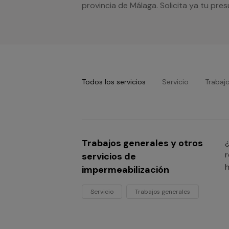
provincia de Málaga. Solicita ya tu pr
Todos los servicios
Servicio
Trabaj
Trabajos generales y otros
¿
r
servicios de
h
impermeabilización
Servicio
Trabajos generales