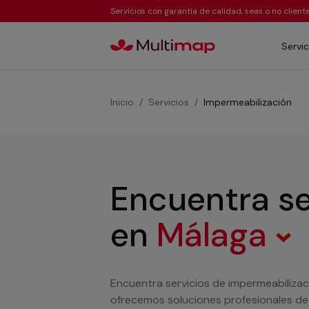
Servicios con garantía de calidad, seas o no clien
Servic
Inicio
Servicios
Impermeabilización
Encuentra se
en
Málaga
Encuentra servicios de impermeabilizac
ofrecemos soluciones profesionales de