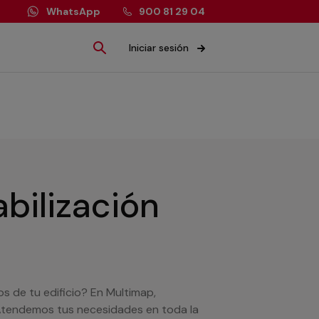
WhatsApp
900 81 29 04
Iniciar sesión
bilización
s de tu edificio? En Multimap,
 Atendemos tus necesidades en toda la