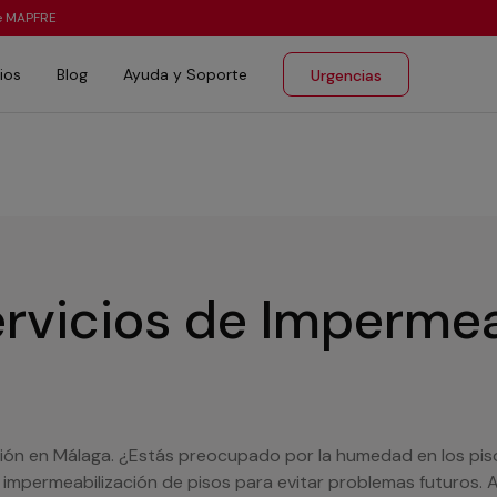
te MAPFRE
ios
Blog
Ayuda y Soporte
Urgencias
rvicios de Impermea
ión en Málaga. ¿Estás preocupado por la humedad en los piso
 impermeabilización de pisos para evitar problemas futuros.