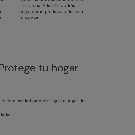
en marcha. Además, podrás
a
pagar como prefieras o financiar
o.
tu servicio.
Protege tu hogar
s de alta calidad para proteger tu hogar de
edades.