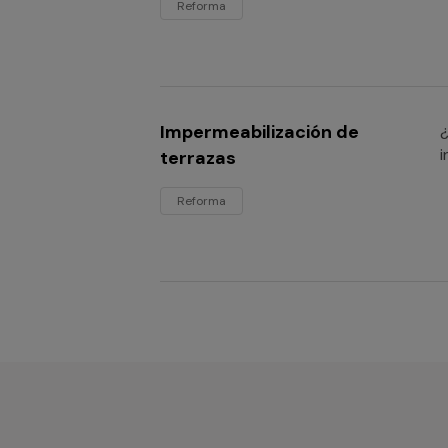
Reforma
Impermeabilización de
¿
i
terrazas
Reforma