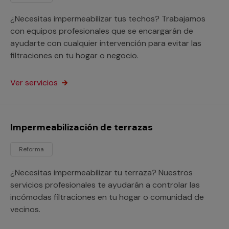
¿Necesitas impermeabilizar tus techos? Trabajamos
con equipos profesionales que se encargarán de
ayudarte con cualquier intervención para evitar las
filtraciones en tu hogar o negocio.
Ver servicios
Impermeabilización de terrazas
Reforma
¿Necesitas impermeabilizar tu terraza? Nuestros
servicios profesionales te ayudarán a controlar las
incómodas filtraciones en tu hogar o comunidad de
vecinos.