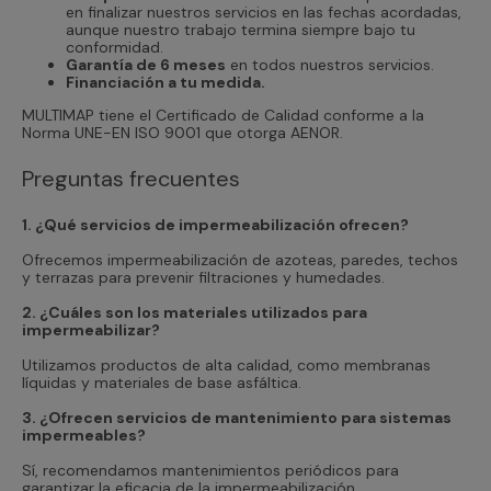
en finalizar nuestros servicios en las fechas acordadas,
aunque nuestro trabajo termina siempre bajo tu
conformidad.
Garantía de 6 meses
en todos nuestros servicios.
Financiación a tu medida.
MULTIMAP tiene el Certificado de Calidad conforme a la
Norma UNE-EN ISO 9001 que otorga AENOR.
Preguntas frecuentes
1. ¿Qué servicios de impermeabilización ofrecen?
Ofrecemos impermeabilización de azoteas, paredes, techos
y terrazas para prevenir filtraciones y humedades.
2. ¿Cuáles son los materiales utilizados para
impermeabilizar?
Utilizamos productos de alta calidad, como membranas
líquidas y materiales de base asfáltica.
3. ¿Ofrecen servicios de mantenimiento para sistemas
impermeables?
Sí, recomendamos mantenimientos periódicos para
garantizar la eficacia de la impermeabilización.