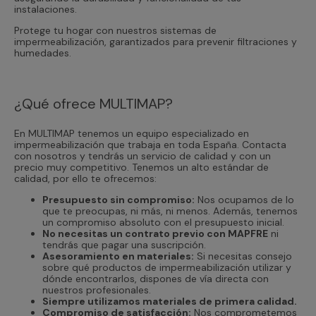
instalaciones.
Protege tu hogar con nuestros sistemas de
impermeabilización, garantizados para prevenir filtraciones y
humedades.
¿Qué ofrece MULTIMAP?
En MULTIMAP tenemos un equipo especializado en
impermeabilización que trabaja en toda España. Contacta
con nosotros y tendrás un servicio de calidad y con un
precio muy competitivo. Tenemos un alto estándar de
calidad, por ello te ofrecemos:
Presupuesto sin compromiso:
Nos ocupamos de lo
que te preocupas, ni más, ni menos. Además, tenemos
un compromiso absoluto con el presupuesto inicial.
No necesitas un contrato previo con MAPFRE
ni
tendrás que pagar una suscripción.
Asesoramiento en materiales:
Si necesitas consejo
sobre qué productos de impermeabilización utilizar y
dónde encontrarlos, dispones de vía directa con
nuestros profesionales.
Siempre utilizamos materiales de primera calidad.
Compromiso de satisfacción:
Nos comprometemos