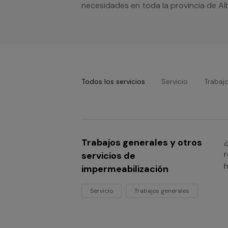
necesidades en toda la provincia de Al
Todos los servicios
Servicio
Trabaj
Trabajos generales y otros
¿
r
servicios de
h
impermeabilización
Servicio
Trabajos generales