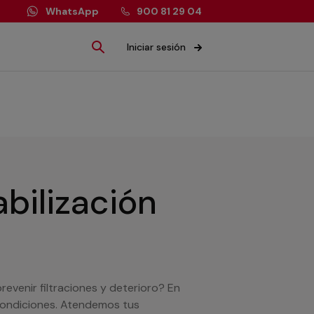
WhatsApp
900 81 29 04
Iniciar sesión
bilización
evenir filtraciones y deterioro? En
condiciones. Atendemos tus