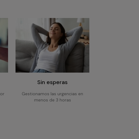
Sin esperas
or
Gestionamos las urgencias en
menos de 3 horas