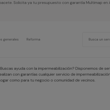
bacete. Solicita ya tu presupuesto con garantía Multimap en 
os generales
Reforma
Buscas ayuda con la impermeabilización? Disponemos de serv
ealizan con garantías cualquier servicio de impermeabilizació
ogar como para tu negocio o comunidad de vecinos.