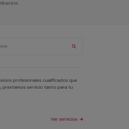
Albacete.
icios profesionales cualificados que
n, prestamos servicio tanto para tu
Ver servicios