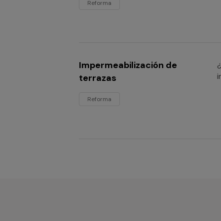
Reforma
Impermeabilización de
¿
i
terrazas
Reforma