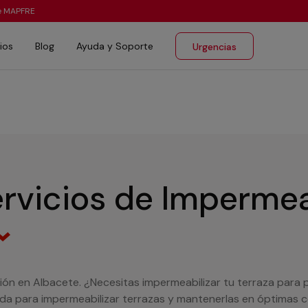
te MAPFRE
ios
Blog
Ayuda y Soporte
Urgencias
rvicios de Impermea
ón en Albacete. ¿Necesitas impermeabilizar tu terraza para pr
da para impermeabilizar terrazas y mantenerlas en óptimas 