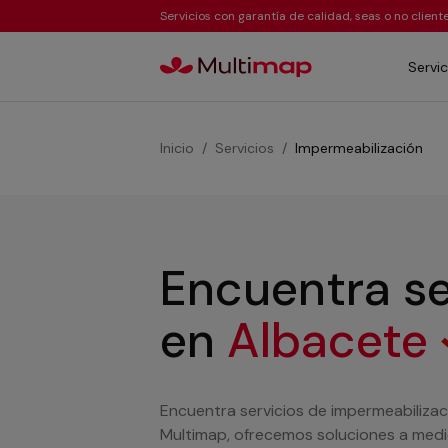
Servicios con garantía de calidad, seas o no clien
Servic
Inicio
Servicios
Impermeabilización
Encuentra se
en
Albacete
Encuentra servicios de impermeabilizaci
Multimap, ofrecemos soluciones a medi