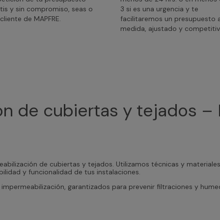
tis y sin compromiso, seas o
3 si es una urgencia y te
cliente de MAPFRE.
facilitaremos un presupuesto 
medida, ajustado y competitiv
n de cubiertas y tejados – 
abilización de cubiertas y tejados. Utilizamos técnicas y materiale
ilidad y funcionalidad de tus instalaciones.
impermeabilización, garantizados para prevenir filtraciones y hum