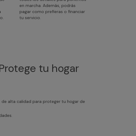
en marcha. Además, podrás
a
pagar como prefieras o financiar
o.
tu servicio.
Protege tu hogar
s de alta calidad para proteger tu hogar de
edades.