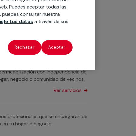
 impermeabilización de piscinas de
o web. Puedes aceptar todas las
n, puedes consultar nuestra
gle tus datos
a través de sus
Ver servicios
Rechazar
Aceptar
Disponemos de servicios profesionales
idades para la impermeabilización de
impermeabilización con independencia del
 hogar, negocio o comunidad de vecinos.
Ver servicios
pos profesionales que se encargarán de
s en tu hogar o negocio.