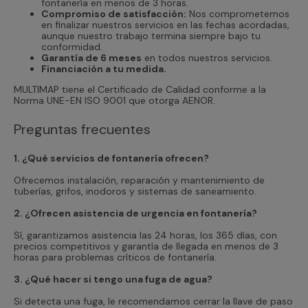
fontanería en menos de 3 horas.
Compromiso de satisfacción:
Nos comprometemos
en finalizar nuestros servicios en las fechas acordadas,
aunque nuestro trabajo termina siempre bajo tu
conformidad.
Garantía de 6 meses
en todos nuestros servicios.
Financiación a tu medida.
MULTIMAP tiene el Certificado de Calidad conforme a la
Norma UNE-EN ISO 9001 que otorga AENOR.
Preguntas frecuentes
1. ¿Qué servicios de fontanería ofrecen?
Ofrecemos instalación, reparación y mantenimiento de
tuberías, grifos, inodoros y sistemas de saneamiento.
2. ¿Ofrecen asistencia de urgencia en fontanería?
Sí, garantizamos asistencia las 24 horas, los 365 días, con
precios competitivos y garantía de llegada en menos de 3
horas para problemas críticos de fontanería.
3. ¿Qué hacer si tengo una fuga de agua?
Si detecta una fuga, le recomendamos cerrar la llave de paso