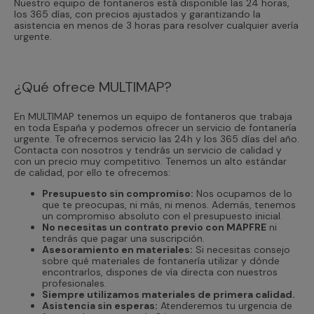
Nuestro equipo de fontaneros está disponible las 24 horas,
los 365 días, con precios ajustados y garantizando la
asistencia en menos de 3 horas para resolver cualquier avería
urgente.
¿Qué ofrece MULTIMAP?
En MULTIMAP tenemos un equipo de fontaneros que trabaja
en toda España y podemos ofrecer un servicio de fontanería
urgente. Te ofrecemos servicio las 24h y los 365 días del año.
Contacta con nosotros y tendrás un servicio de calidad y
con un precio muy competitivo. Tenemos un alto estándar
de calidad, por ello te ofrecemos:
Presupuesto sin compromiso:
Nos ocupamos de lo
que te preocupas, ni más, ni menos. Además, tenemos
un compromiso absoluto con el presupuesto inicial.
No necesitas un contrato previo con MAPFRE
ni
tendrás que pagar una suscripción.
Asesoramiento en materiales:
Si necesitas consejo
sobre qué materiales de fontanería utilizar y dónde
encontrarlos, dispones de vía directa con nuestros
profesionales.
Siempre utilizamos materiales de primera calidad.
Asistencia sin esperas:
Atenderemos tu urgencia de