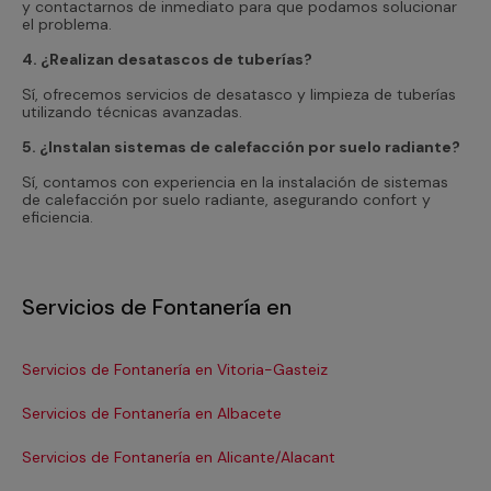
y contactarnos de inmediato para que podamos solucionar
el problema.
4. ¿Realizan desatascos de tuberías?
Sí, ofrecemos servicios de desatasco y limpieza de tuberías
utilizando técnicas avanzadas.
5. ¿Instalan sistemas de calefacción por suelo radiante?
Sí, contamos con experiencia en la instalación de sistemas
de calefacción por suelo radiante, asegurando confort y
eficiencia.
Servicios de Fontanería en
Servicios de Fontanería en Vitoria-Gasteiz
Se
Servicios de Fontanería en Albacete
Se
Servicios de Fontanería en Alicante/Alacant
Se