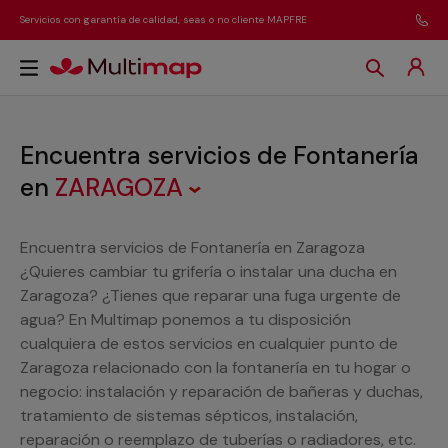
Servicios con garantía de calidad, seas o no cliente MAPFRE
Encuentra servicios de Fontanería
en
ZARAGOZA
Encuentra servicios de Fontanería en Zaragoza
¿Quieres cambiar tu grifería o instalar una ducha en
Zaragoza? ¿Tienes que reparar una fuga urgente de
agua? En Multimap ponemos a tu disposición
cualquiera de estos servicios en cualquier punto de
Zaragoza relacionado con la fontanería en tu hogar o
negocio: instalación y reparación de bañeras y duchas,
tratamiento de sistemas sépticos, instalación,
reparación o reemplazo de tuberías o radiadores, etc.