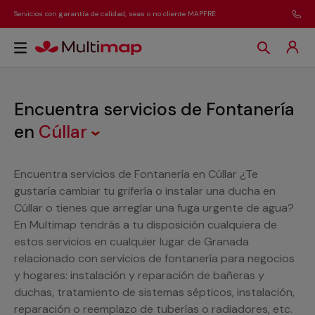
Servicios con garantía de calidad, seas o no cliente MAPFRE
Encuentra servicios de Fontanería
en
Cúllar
Encuentra servicios de Fontanería en Cúllar ¿Te
gustaría cambiar tu grifería o instalar una ducha en
Cúllar o tienes que arreglar una fuga urgente de agua?
En Multimap tendrás a tu disposición cualquiera de
estos servicios en cualquier lugar de Granada
relacionado con servicios de fontanería para negocios
y hogares: instalación y reparación de bañeras y
duchas, tratamiento de sistemas sépticos, instalación,
reparación o reemplazo de tuberías o radiadores, etc.