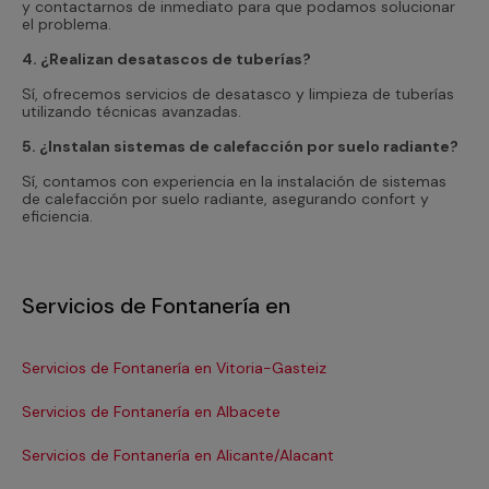
y contactarnos de inmediato para que podamos solucionar
el problema.
4. ¿Realizan desatascos de tuberías?
Sí, ofrecemos servicios de desatasco y limpieza de tuberías
utilizando técnicas avanzadas.
5. ¿Instalan sistemas de calefacción por suelo radiante?
Sí, contamos con experiencia en la instalación de sistemas
de calefacción por suelo radiante, asegurando confort y
eficiencia.
Servicios de Fontanería en
Servicios de Fontanería en Vitoria-Gasteiz
Se
Servicios de Fontanería en Albacete
Se
Servicios de Fontanería en Alicante/Alacant
Se