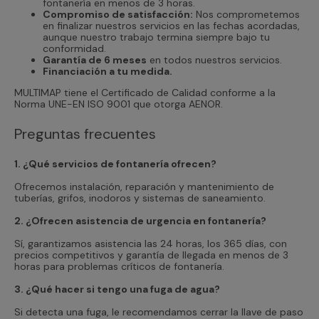
fontanería en menos de 3 horas.
Compromiso de satisfacción:
Nos comprometemos
en finalizar nuestros servicios en las fechas acordadas,
aunque nuestro trabajo termina siempre bajo tu
conformidad.
Garantía de 6 meses
en todos nuestros servicios.
Financiación a tu medida.
MULTIMAP tiene el Certificado de Calidad conforme a la
Norma UNE-EN ISO 9001 que otorga AENOR.
Preguntas frecuentes
1. ¿Qué servicios de fontanería ofrecen?
Ofrecemos instalación, reparación y mantenimiento de
tuberías, grifos, inodoros y sistemas de saneamiento.
2. ¿Ofrecen asistencia de urgencia en fontanería?
Sí, garantizamos asistencia las 24 horas, los 365 días, con
precios competitivos y garantía de llegada en menos de 3
horas para problemas críticos de fontanería.
3. ¿Qué hacer si tengo una fuga de agua?
Si detecta una fuga, le recomendamos cerrar la llave de paso