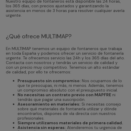
Nuestro equipo de fontaneros está disponible las 24 horas,
los 365 días, con precios ajustados y garantizando la
asistencia en menos de 3 horas para resolver cualquier avería
urgente.
¿Qué ofrece MULTIMAP?
En MULTIMAP tenemos un equipo de fontaneros que trabaja
en toda España y podemos ofrecer un servicio de fontanería
urgente. Te ofrecemos servicio las 24h y los 365 días del año.
Contacta con nosotros y tendrás un servicio de calidad y
con un precio muy competitivo. Tenemos un alto estándar
de calidad, por ello te ofrecemos:
Presupuesto sin compromiso:
Nos ocupamos de lo
que te preocupas, ni más, ni menos. Además, tenemos
un compromiso absoluto con el presupuesto inicial.
No necesitas un contrato previo con MAPFRE
ni
tendrás que pagar una suscripción.
Asesoramiento en materiales:
Si necesitas consejo
sobre qué materiales de fontanería utilizar y dónde
encontrarlos, dispones de vía directa con nuestros
profesionales.
Siempre utilizamos materiales de primera calidad.
Asistencia sin esperas:
Atenderemos tu urgencia de