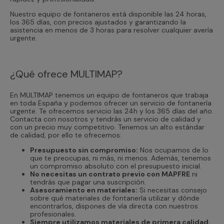
Nuestro equipo de fontaneros está disponible las 24 horas,
los 365 días, con precios ajustados y garantizando la
asistencia en menos de 3 horas para resolver cualquier avería
urgente.
¿Qué ofrece MULTIMAP?
En MULTIMAP tenemos un equipo de fontaneros que trabaja
en toda España y podemos ofrecer un servicio de fontanería
urgente. Te ofrecemos servicio las 24h y los 365 días del año.
Contacta con nosotros y tendrás un servicio de calidad y
con un precio muy competitivo. Tenemos un alto estándar
de calidad, por ello te ofrecemos:
Presupuesto sin compromiso:
Nos ocupamos de lo
que te preocupas, ni más, ni menos. Además, tenemos
un compromiso absoluto con el presupuesto inicial.
No necesitas un contrato previo con MAPFRE
ni
tendrás que pagar una suscripción.
Asesoramiento en materiales:
Si necesitas consejo
sobre qué materiales de fontanería utilizar y dónde
encontrarlos, dispones de vía directa con nuestros
profesionales.
Siempre utilizamos materiales de primera calidad.