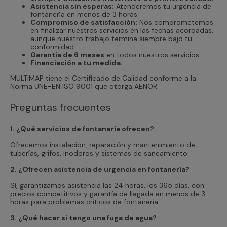
Asistencia sin esperas:
Atenderemos tu urgencia de
fontanería en menos de 3 horas.
Compromiso de satisfacción:
Nos comprometemos
en finalizar nuestros servicios en las fechas acordadas,
aunque nuestro trabajo termina siempre bajo tu
conformidad.
Garantía de 6 meses
en todos nuestros servicios.
Financiación a tu medida.
MULTIMAP tiene el Certificado de Calidad conforme a la
Norma UNE-EN ISO 9001 que otorga AENOR.
Preguntas frecuentes
1. ¿Qué servicios de fontanería ofrecen?
Ofrecemos instalación, reparación y mantenimiento de
tuberías, grifos, inodoros y sistemas de saneamiento.
2. ¿Ofrecen asistencia de urgencia en fontanería?
Sí, garantizamos asistencia las 24 horas, los 365 días, con
precios competitivos y garantía de llegada en menos de 3
horas para problemas críticos de fontanería.
3. ¿Qué hacer si tengo una fuga de agua?