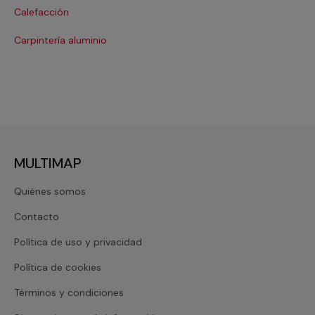
Calefacción
Co
Carpintería aluminio
Cri
MULTIMAP
Quiénes somos
Contacto
Política de uso y privacidad
Política de cookies
Términos y condiciones