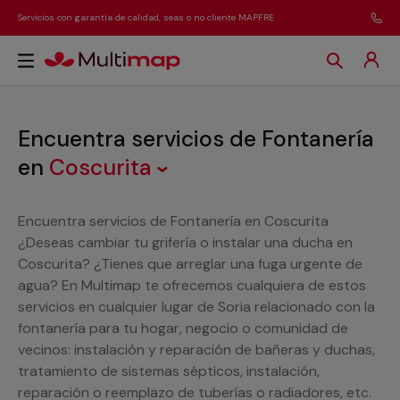
Servicios con garantía de calidad, seas o no cliente MAPFRE
Encuentra servicios de Fontanería
en
Coscurita
Encuentra servicios de Fontanería en Coscurita
¿Deseas cambiar tu grifería o instalar una ducha en
Coscurita? ¿Tienes que arreglar una fuga urgente de
agua? En Multimap te ofrecemos cualquiera de estos
servicios en cualquier lugar de Soria relacionado con la
fontanería para tu hogar, negocio o comunidad de
vecinos: instalación y reparación de bañeras y duchas,
tratamiento de sistemas sépticos, instalación,
reparación o reemplazo de tuberías o radiadores, etc.