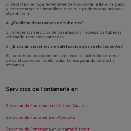
Si detecta una fuga, le recomendamos cerrar la llave de paso
y contactarnos de inmediato para que podamos solucionar
el problema.
4. ¿Realizan desatascos de tuberías?
Sí, ofrecemos servicios de desatasco y limpieza de tuberías
utilizando técnicas avanzadas.
5. ¿Instalan sistemas de calefacción por suelo radiante?
Sí, contamos con experiencia en la instalación de sistemas
de calefacción por suelo radiante, asegurando confort y
eficiencia.
Servicios de Fontanería en
Servicios de Fontanería en Vitoria-Gasteiz
Se
Servicios de Fontanería en Albacete
Se
Servicios de Fontanería en Alicante/Alacant
Se