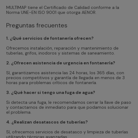
MULTIMAP tiene el Certificado de Calidad conforme a la
Norma UNE-EN ISO 9001 que otorga AENOR.
Preguntas frecuentes
1. ¿Qué servicios de fontanería ofrecen?
Ofrecemos instalación, reparación y mantenimiento de
tuberías, grifos, inodoros y sistemas de saneamiento.
2. ¿Ofrecen asistencia de urgencia en fontanería?
Sí, garantizamos asistencia las 24 horas, los 365 días, con
precios competitivos y garantía de llegada en menos de 3
horas para problemas críticos de fontanería.
3. ¿Qué hacer si tengo una fuga de agua?
Si detecta una fuga, le recomendamos cerrar la llave de paso
y contactarnos de inmediato para que podamos solucionar
el problema.
4. ¿Realizan desatascos de tuberías?
Sí, ofrecemos servicios de desatasco y limpieza de tuberías
utilizando técnicas avanzadas.