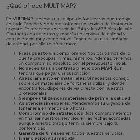
¿Qué ofrece MULTIMAP?
En MULTIMAP tenemos un equipo de fontaneros que trabaja
en toda España y podemos ofrecer un servicio de fontanería
urgente. Te ofrecemos servicio las 24h y los 365 días del año.
Contacta con nosotros y tendrás un servicio de calidad y
con un precio muy competitivo. Tenemos un alto estándar
de calidad, por ello te ofrecemos:
Presupuesto sin compromiso:
Nos ocupamos de lo
que te preocupas, ni más, ni menos. Además, tenemos
un compromiso absoluto con el presupuesto inicial.
No necesitas un contrato previo con MAPFRE
ni
tendrás que pagar una suscripción.
Asesoramiento en materiales:
Si necesitas consejo
sobre qué materiales de fontanería utilizar y dónde
encontrarlos, dispones de vía directa con nuestros
profesionales.
Siempre utilizamos materiales de primera calidad.
Asistencia sin esperas:
Atenderemos tu urgencia de
fontanería en menos de 3 horas.
Compromiso de satisfacción:
Nos comprometemos
en finalizar nuestros servicios en las fechas acordadas,
aunque nuestro trabajo termina siempre bajo tu
conformidad.
Garantía de 6 meses
en todos nuestros servicios.
Financiación a tu medida.