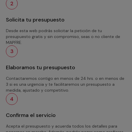
2
Solicita tu presupuesto
Desde esta web podrás solicitar la petición de tu
presupuesto gratis y sin compromiso, seas o no cliente de
MAPFRE.
3
Elaboramos tu presupuesto
Contactaremos contigo en menos de 24 hrs. o en menos de
3 si es una urgencia y te facilitaremos un presupuesto a
medida, ajustado y competitivo.
4
Confirma el servicio
Acepta el presupuesto y acuerda todos los detalles para
ponernos en marcha. Además, podrás pagar como prefieras