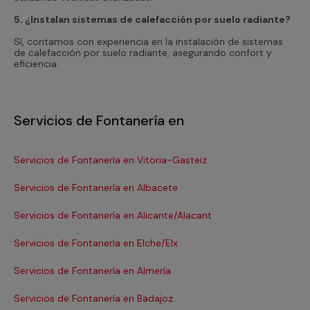
5. ¿Instalan sistemas de calefacción por suelo radiante?
Sí, contamos con experiencia en la instalación de sistemas
de calefacción por suelo radiante, asegurando confort y
eficiencia.
Servicios de Fontanería en
Servicios de Fontanería en Vitoria-Gasteiz
Se
Servicios de Fontanería en Albacete
Se
Servicios de Fontanería en Alicante/Alacant
Se
Servicios de Fontanería en Elche/Elx
Se
Servicios de Fontanería en Almería
Se
Servicios de Fontanería en Badajoz
Se