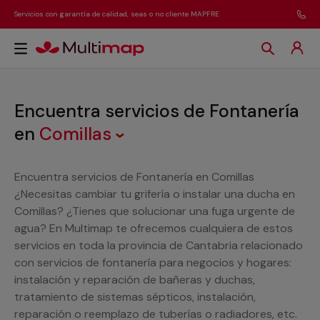
Servicios con garantía de calidad, seas o no cliente MAPFRE
Encuentra servicios de Fontanería
en
Comillas
Encuentra servicios de Fontanería en Comillas
¿Necesitas cambiar tu grifería o instalar una ducha en
Comillas? ¿Tienes que solucionar una fuga urgente de
agua? En Multimap te ofrecemos cualquiera de estos
servicios en toda la provincia de Cantabria relacionado
con servicios de fontanería para negocios y hogares:
instalación y reparación de bañeras y duchas,
tratamiento de sistemas sépticos, instalación,
reparación o reemplazo de tuberías o radiadores, etc.