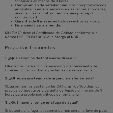
fontanería en menos de 3 horas.
Compromiso de satisfacción:
Nos comprometemos
en finalizar nuestros servicios en las fechas acordadas,
aunque nuestro trabajo termina siempre bajo tu
conformidad.
Garantía de 6 meses
en todos nuestros servicios.
Financiación a tu medida.
MULTIMAP tiene el Certificado de Calidad conforme a la
Norma UNE-EN ISO 9001 que otorga AENOR.
Preguntas frecuentes
1. ¿Qué servicios de fontanería ofrecen?
Ofrecemos instalación, reparación y mantenimiento de
tuberías, grifos, inodoros y sistemas de saneamiento.
2. ¿Ofrecen asistencia de urgencia en fontanería?
Sí, garantizamos asistencia las 24 horas, los 365 días, con
precios competitivos y garantía de llegada en menos de 3
horas para problemas críticos de fontanería.
3. ¿Qué hacer si tengo una fuga de agua?
Si detecta una fuga, le recomendamos cerrar la llave de paso