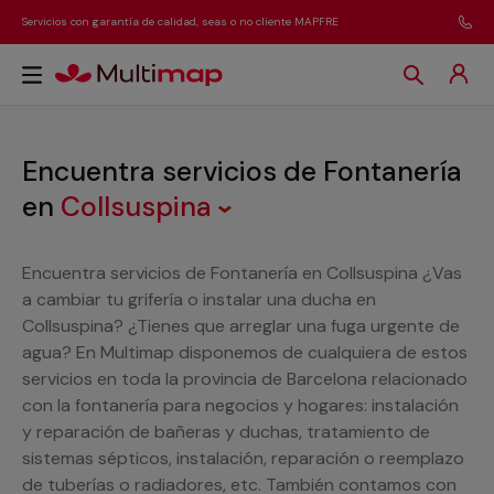
Servicios con garantía de calidad, seas o no cliente MAPFRE
Encuentra servicios de Fontanería
en
Collsuspina
Encuentra servicios de Fontanería en Collsuspina ¿Vas
a cambiar tu grifería o instalar una ducha en
Collsuspina? ¿Tienes que arreglar una fuga urgente de
agua? En Multimap disponemos de cualquiera de estos
servicios en toda la provincia de Barcelona relacionado
con la fontanería para negocios y hogares: instalación
y reparación de bañeras y duchas, tratamiento de
sistemas sépticos, instalación, reparación o reemplazo
de tuberías o radiadores, etc. También contamos con