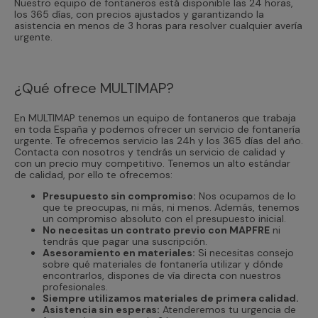
Nuestro equipo de fontaneros está disponible las 24 horas,
los 365 días, con precios ajustados y garantizando la
asistencia en menos de 3 horas para resolver cualquier avería
urgente.
¿Qué ofrece MULTIMAP?
En MULTIMAP tenemos un equipo de fontaneros que trabaja
en toda España y podemos ofrecer un servicio de fontanería
urgente. Te ofrecemos servicio las 24h y los 365 días del año.
Contacta con nosotros y tendrás un servicio de calidad y
con un precio muy competitivo. Tenemos un alto estándar
de calidad, por ello te ofrecemos:
Presupuesto sin compromiso:
Nos ocupamos de lo
que te preocupas, ni más, ni menos. Además, tenemos
un compromiso absoluto con el presupuesto inicial.
No necesitas un contrato previo con MAPFRE
ni
tendrás que pagar una suscripción.
Asesoramiento en materiales:
Si necesitas consejo
sobre qué materiales de fontanería utilizar y dónde
encontrarlos, dispones de vía directa con nuestros
profesionales.
Siempre utilizamos materiales de primera calidad.
Asistencia sin esperas:
Atenderemos tu urgencia de