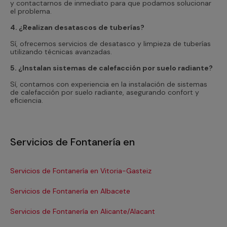
y contactarnos de inmediato para que podamos solucionar
el problema.
4. ¿Realizan desatascos de tuberías?
Sí, ofrecemos servicios de desatasco y limpieza de tuberías
utilizando técnicas avanzadas.
5. ¿Instalan sistemas de calefacción por suelo radiante?
Sí, contamos con experiencia en la instalación de sistemas
de calefacción por suelo radiante, asegurando confort y
eficiencia.
Servicios de Fontanería en
Servicios de Fontanería en Vitoria-Gasteiz
Se
Servicios de Fontanería en Albacete
Se
Servicios de Fontanería en Alicante/Alacant
Se