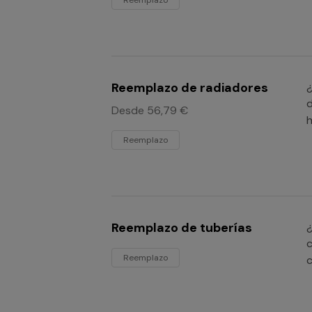
Reemplazo
Reemplazo de radiadores
¿
d
Desde 56,79 €
h
Reemplazo
Reemplazo de tuberías
¿
c
Reemplazo
c