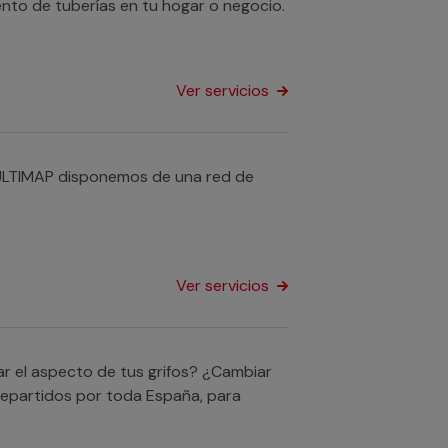
ento de tuberías en tu hogar o negocio.
Ver servicios
ULTIMAP disponemos de una red de
Ver servicios
r el aspecto de tus grifos? ¿Cambiar
repartidos por toda España, para