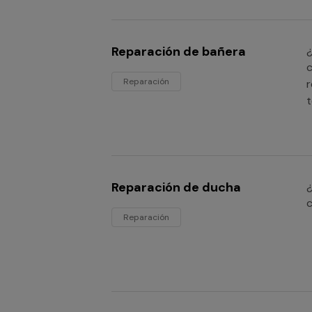
Reparación de bañera
¿
c
Reparación
r
t
Reparación de ducha
¿
c
Reparación