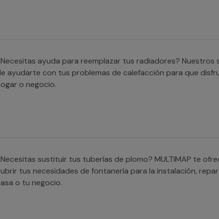
Necesitas ayuda para reemplazar tus radiadores? Nuestros s
e ayudarte con tus problemas de calefacción para que disfr
ogar o negocio.
Necesitas sustituir tus tuberías de plomo? MULTIMAP te ofr
ubrir tus necesidades de fontanería para la instalación, repar
asa o tu negocio.