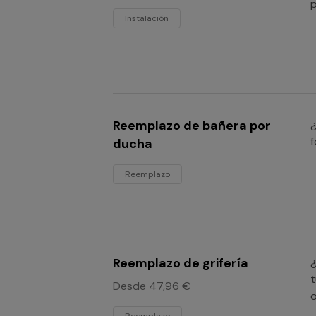
p
Instalación
Reemplazo de bañera por
f
ducha
Reemplazo
Reemplazo de grifería
¿
t
Desde 47,96 €
o