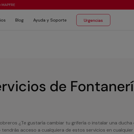
te MAPFRE
ios
Blog
Ayuda y Soporte
Urgencias
rvicios de Fontaner
obreros ¿Te gustaría cambiar tu grifería o instalar una ducha
 tendrás acceso a cualquiera de estos servicios en cualquie