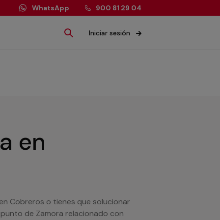
WhatsApp
900 81 29 04
Iniciar sesión
ía
en
 en Cobreros o tienes que solucionar
r punto de Zamora relacionado con