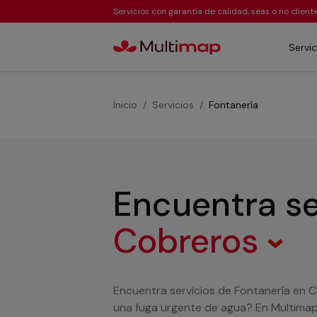
Servicios con garantía de calidad, seas o no clien
Servic
Inicio
Servicios
Fontanería
Encuentra se
Cobreros
Encuentra servicios de Fontanería en C
una fuga urgente de agua? En Multimap