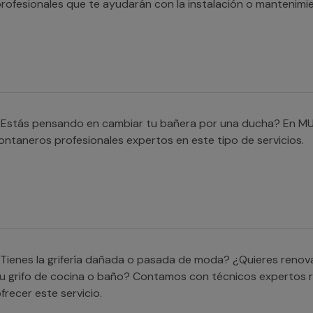
rofesionales que te ayudarán con la instalación o mantenimi
¿Estás pensando en cambiar tu bañera por una ducha? En M
ontaneros profesionales expertos en este tipo de servicios.
Tienes la grifería dañada o pasada de moda? ¿Quieres renova
u grifo de cocina o baño? Contamos con técnicos expertos 
frecer este servicio.