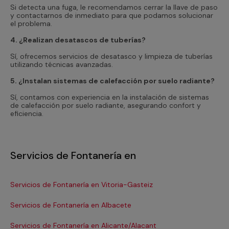
Si detecta una fuga, le recomendamos cerrar la llave de paso
y contactarnos de inmediato para que podamos solucionar
el problema.
4. ¿Realizan desatascos de tuberías?
Sí, ofrecemos servicios de desatasco y limpieza de tuberías
utilizando técnicas avanzadas.
5. ¿Instalan sistemas de calefacción por suelo radiante?
Sí, contamos con experiencia en la instalación de sistemas
de calefacción por suelo radiante, asegurando confort y
eficiencia.
Servicios de Fontanería en
Servicios de Fontanería en Vitoria-Gasteiz
Se
Servicios de Fontanería en Albacete
Se
Servicios de Fontanería en Alicante/Alacant
Se