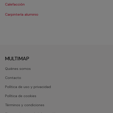
Calefacción
Co
Carpintería aluminio
Cri
MULTIMAP
Quiénes somos
Contacto
Política de uso y privacidad
Política de cookies
Términos y condiciones