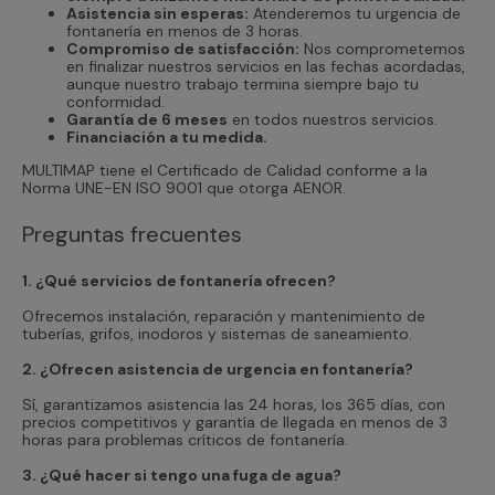
Asistencia sin esperas:
Atenderemos tu urgencia de
fontanería en menos de 3 horas.
Compromiso de satisfacción:
Nos comprometemos
en finalizar nuestros servicios en las fechas acordadas,
aunque nuestro trabajo termina siempre bajo tu
conformidad.
Garantía de 6 meses
en todos nuestros servicios.
Financiación a tu medida.
MULTIMAP tiene el Certificado de Calidad conforme a la
Norma UNE-EN ISO 9001 que otorga AENOR.
Preguntas frecuentes
1. ¿Qué servicios de fontanería ofrecen?
Ofrecemos instalación, reparación y mantenimiento de
tuberías, grifos, inodoros y sistemas de saneamiento.
2. ¿Ofrecen asistencia de urgencia en fontanería?
Sí, garantizamos asistencia las 24 horas, los 365 días, con
precios competitivos y garantía de llegada en menos de 3
horas para problemas críticos de fontanería.
3. ¿Qué hacer si tengo una fuga de agua?