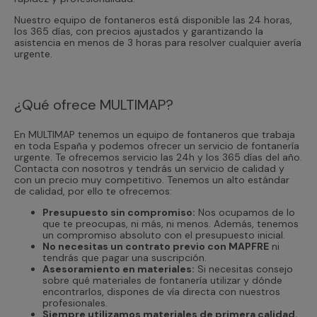
Nuestro equipo de fontaneros está disponible las 24 horas,
los 365 días, con precios ajustados y garantizando la
asistencia en menos de 3 horas para resolver cualquier avería
urgente.
¿Qué ofrece MULTIMAP?
En MULTIMAP tenemos un equipo de fontaneros que trabaja
en toda España y podemos ofrecer un servicio de fontanería
urgente. Te ofrecemos servicio las 24h y los 365 días del año.
Contacta con nosotros y tendrás un servicio de calidad y
con un precio muy competitivo. Tenemos un alto estándar
de calidad, por ello te ofrecemos:
Presupuesto sin compromiso:
Nos ocupamos de lo
que te preocupas, ni más, ni menos. Además, tenemos
un compromiso absoluto con el presupuesto inicial.
No necesitas un contrato previo con MAPFRE
ni
tendrás que pagar una suscripción.
Asesoramiento en materiales:
Si necesitas consejo
sobre qué materiales de fontanería utilizar y dónde
encontrarlos, dispones de vía directa con nuestros
profesionales.
Siempre utilizamos materiales de primera calidad.