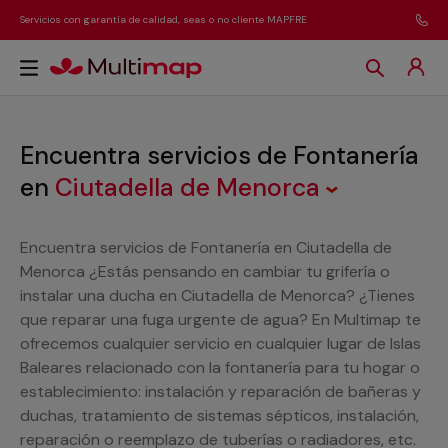
Servicios con garantía de calidad, seas o no cliente MAPFRE
Encuentra servicios de Fontanería
en
Ciutadella de Menorca
Encuentra servicios de Fontanería en Ciutadella de
Menorca ¿Estás pensando en cambiar tu grifería o
instalar una ducha en Ciutadella de Menorca? ¿Tienes
que reparar una fuga urgente de agua? En Multimap te
ofrecemos cualquier servicio en cualquier lugar de Islas
Baleares relacionado con la fontanería para tu hogar o
establecimiento: instalación y reparación de bañeras y
duchas, tratamiento de sistemas sépticos, instalación,
reparación o reemplazo de tuberías o radiadores, etc.