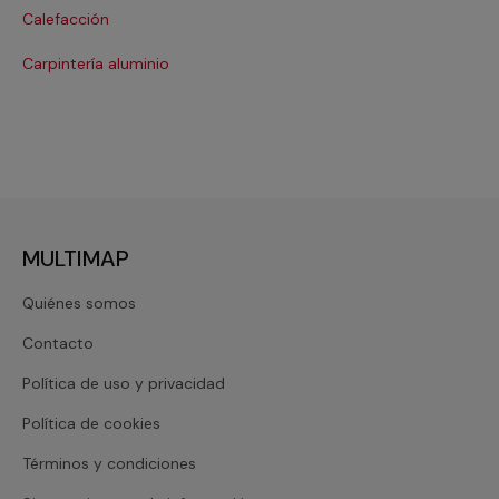
Calefacción
Co
Carpintería aluminio
Cri
MULTIMAP
Quiénes somos
Contacto
Política de uso y privacidad
Política de cookies
Términos y condiciones