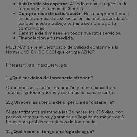
Asistencia sin esperas:
Atenderemos tu urgencia de
fontanería en menos de 3 horas.
Compromiso de satisfacción:
Nos comprometemos
en finalizar nuestros servicios en las fechas acordadas,
aunque nuestro trabajo termina siempre bajo tu
conformidad.
Garantía de 6 meses
en todos nuestros servicios.
Financiación a tu medida.
MULTIMAP tiene el Certificado de Calidad conforme a la
Norma UNE-EN ISO 9001 que otorga AENOR.
Preguntas frecuentes
1. ¿Qué servicios de fontanería ofrecen?
Ofrecemos instalación, reparación y mantenimiento de
tuberías, grifos, inodoros y sistemas de saneamiento.
2. ¿Ofrecen asistencia de urgencia en fontanería?
Sí, garantizamos asistencia las 24 horas, los 365 días, con
precios competitivos y garantía de llegada en menos de 3
horas para problemas críticos de fontanería.
3. ¿Qué hacer si tengo una fuga de agua?