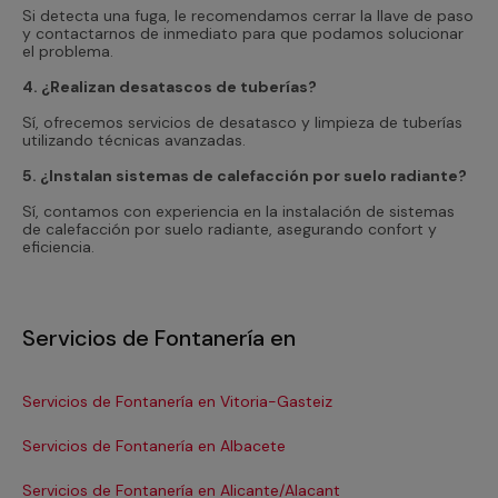
Si detecta una fuga, le recomendamos cerrar la llave de paso
y contactarnos de inmediato para que podamos solucionar
el problema.
4. ¿Realizan desatascos de tuberías?
Sí, ofrecemos servicios de desatasco y limpieza de tuberías
utilizando técnicas avanzadas.
5. ¿Instalan sistemas de calefacción por suelo radiante?
Sí, contamos con experiencia en la instalación de sistemas
de calefacción por suelo radiante, asegurando confort y
eficiencia.
Servicios de Fontanería en
Servicios de Fontanería en Vitoria-Gasteiz
Se
Servicios de Fontanería en Albacete
Se
Servicios de Fontanería en Alicante/Alacant
Se