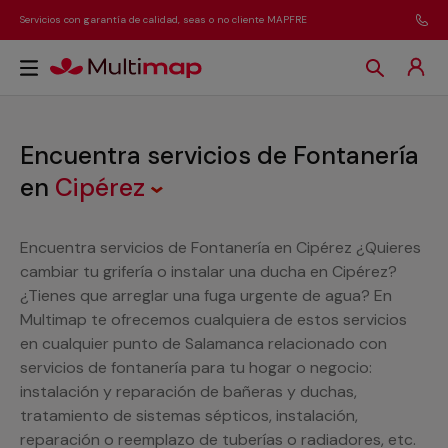
Servicios con garantía de calidad, seas o no cliente MAPFRE
Encuentra servicios de Fontanería
en
Cipérez
Encuentra servicios de Fontanería en Cipérez ¿Quieres
cambiar tu grifería o instalar una ducha en Cipérez?
¿Tienes que arreglar una fuga urgente de agua? En
Multimap te ofrecemos cualquiera de estos servicios
en cualquier punto de Salamanca relacionado con
servicios de fontanería para tu hogar o negocio:
instalación y reparación de bañeras y duchas,
tratamiento de sistemas sépticos, instalación,
reparación o reemplazo de tuberías o radiadores, etc.