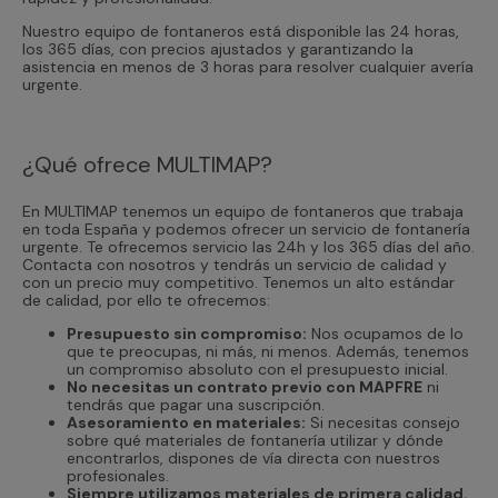
Nuestro equipo de fontaneros está disponible las 24 horas,
los 365 días, con precios ajustados y garantizando la
asistencia en menos de 3 horas para resolver cualquier avería
urgente.
¿Qué ofrece MULTIMAP?
En MULTIMAP tenemos un equipo de fontaneros que trabaja
en toda España y podemos ofrecer un servicio de fontanería
urgente. Te ofrecemos servicio las 24h y los 365 días del año.
Contacta con nosotros y tendrás un servicio de calidad y
con un precio muy competitivo. Tenemos un alto estándar
de calidad, por ello te ofrecemos:
Presupuesto sin compromiso:
Nos ocupamos de lo
que te preocupas, ni más, ni menos. Además, tenemos
un compromiso absoluto con el presupuesto inicial.
No necesitas un contrato previo con MAPFRE
ni
tendrás que pagar una suscripción.
Asesoramiento en materiales:
Si necesitas consejo
sobre qué materiales de fontanería utilizar y dónde
encontrarlos, dispones de vía directa con nuestros
profesionales.
Siempre utilizamos materiales de primera calidad.