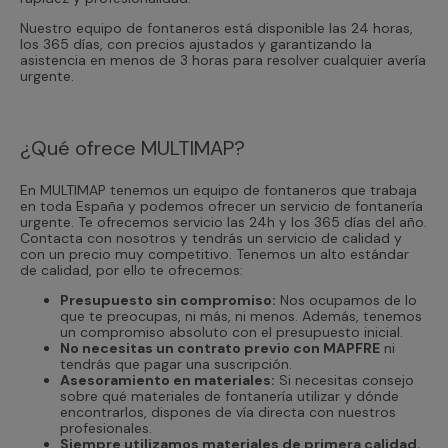
Nuestro equipo de fontaneros está disponible las 24 horas,
los 365 días, con precios ajustados y garantizando la
asistencia en menos de 3 horas para resolver cualquier avería
urgente.
¿Qué ofrece MULTIMAP?
En MULTIMAP tenemos un equipo de fontaneros que trabaja
en toda España y podemos ofrecer un servicio de fontanería
urgente. Te ofrecemos servicio las 24h y los 365 días del año.
Contacta con nosotros y tendrás un servicio de calidad y
con un precio muy competitivo. Tenemos un alto estándar
de calidad, por ello te ofrecemos:
Presupuesto sin compromiso:
Nos ocupamos de lo
que te preocupas, ni más, ni menos. Además, tenemos
un compromiso absoluto con el presupuesto inicial.
No necesitas un contrato previo con MAPFRE
ni
tendrás que pagar una suscripción.
Asesoramiento en materiales:
Si necesitas consejo
sobre qué materiales de fontanería utilizar y dónde
encontrarlos, dispones de vía directa con nuestros
profesionales.
Siempre utilizamos materiales de primera calidad.