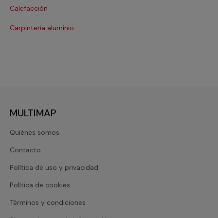
Calefacción
Co
Carpintería aluminio
Cri
MULTIMAP
Quiénes somos
Contacto
Política de uso y privacidad
Política de cookies
Términos y condiciones