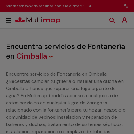
Servicios con garantía de calidad, seas o no cliente MAPFRE
Encuentra servicios de Fontanería
en
Cimballa
Encuentra servicios de Fontanería en Cimballa
¿Necesitas cambiar tu grifería o instalar una ducha en
Cimballa o tienes que reparar una fuga urgente de
agua? En Multimap tendrás acceso a cualquiera de
estos servicios en cualquier lugar de Zaragoza
relacionado con la fontanería para tu hogar, negocio o
comunidad de vecinos: instalación y reparación de
bañeras y duchas, tratamiento de sistemas sépticos,
instalación, reparación o reemplazo de tuberías o