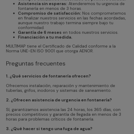
Asistencia sin esperas:
Atenderemos tu urgencia de
fontanería en menos de 3 horas.
Compromiso de satisfacción:
Nos comprometemos
en finalizar nuestros servicios en las fechas acordadas,
aunque nuestro trabajo termina siempre bajo tu
conformidad.
Garantía de 6 meses
en todos nuestros servicios.
Financiación a tu medida.
MULTIMAP tiene el Certificado de Calidad conforme a la
Norma UNE-EN ISO 9001 que otorga AENOR.
Preguntas frecuentes
1. ¿Qué servicios de fontanería ofrecen?
Ofrecemos instalación, reparación y mantenimiento de
tuberías, grifos, inodoros y sistemas de saneamiento.
2. ¿Ofrecen asistencia de urgencia en fontanería?
Sí, garantizamos asistencia las 24 horas, los 365 días, con
precios competitivos y garantía de llegada en menos de 3
horas para problemas críticos de fontanería.
3. ¿Qué hacer si tengo una fuga de agua?