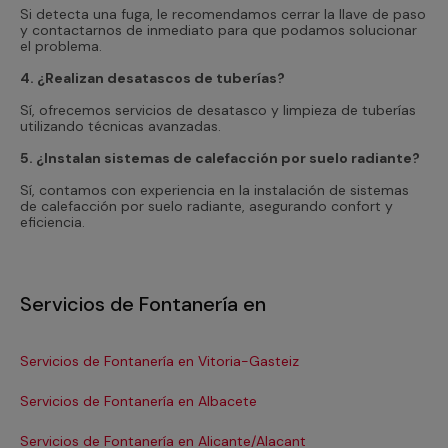
Si detecta una fuga, le recomendamos cerrar la llave de paso
y contactarnos de inmediato para que podamos solucionar
el problema.
4. ¿Realizan desatascos de tuberías?
Sí, ofrecemos servicios de desatasco y limpieza de tuberías
utilizando técnicas avanzadas.
5. ¿Instalan sistemas de calefacción por suelo radiante?
Sí, contamos con experiencia en la instalación de sistemas
de calefacción por suelo radiante, asegurando confort y
eficiencia.
Servicios de Fontanería en
Servicios de Fontanería en Vitoria-Gasteiz
Se
Servicios de Fontanería en Albacete
Se
Servicios de Fontanería en Alicante/Alacant
Se