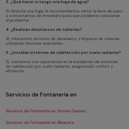
3. ¿Qué hacer si tengo una fuga de agua?
Si detecta una fuga, le recomendamos cerrar la llave de paso
y contactarnos de inmediato para que podamos solucionar
el problema.
4. ¿Realizan desatascos de tuberías?
Sí, ofrecemos servicios de desatasco y limpieza de tuberías
utilizando técnicas avanzadas.
5. ¿Instalan sistemas de calefacción por suelo radiante?
Sí, contamos con experiencia en la instalación de sistemas
de calefacción por suelo radiante, asegurando confort y
eficiencia.
Servicios de Fontanería en
Servicios de Fontanería en Vitoria-Gasteiz
Se
Servicios de Fontanería en Albacete
Se