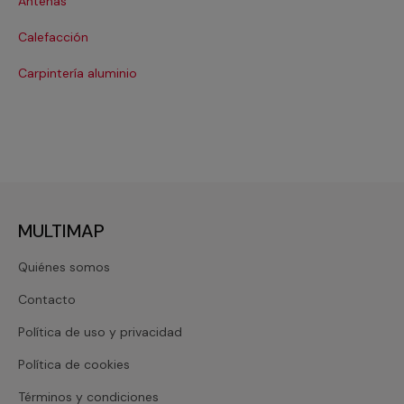
Antenas
Co
Calefacción
Co
Carpintería aluminio
Cri
MULTIMAP
Quiénes somos
Contacto
Política de uso y privacidad
Política de cookies
Términos y condiciones