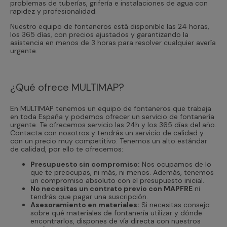
problemas de tuberías, grifería e instalaciones de agua con
rapidez y profesionalidad.
Nuestro equipo de fontaneros está disponible las 24 horas,
los 365 días, con precios ajustados y garantizando la
asistencia en menos de 3 horas para resolver cualquier avería
urgente.
¿Qué ofrece MULTIMAP?
En MULTIMAP tenemos un equipo de fontaneros que trabaja
en toda España y podemos ofrecer un servicio de fontanería
urgente. Te ofrecemos servicio las 24h y los 365 días del año.
Contacta con nosotros y tendrás un servicio de calidad y
con un precio muy competitivo. Tenemos un alto estándar
de calidad, por ello te ofrecemos:
Presupuesto sin compromiso:
Nos ocupamos de lo
que te preocupas, ni más, ni menos. Además, tenemos
un compromiso absoluto con el presupuesto inicial.
No necesitas un contrato previo con MAPFRE
ni
tendrás que pagar una suscripción.
Asesoramiento en materiales:
Si necesitas consejo
sobre qué materiales de fontanería utilizar y dónde
encontrarlos, dispones de vía directa con nuestros