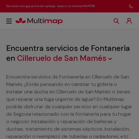
Servicios con garantía de calidad, seas o no cliente MAPFRE
Encuentra servicios de Fontanería
en
Cilleruelo de San Mamés
Encuentra servicios de Fontanería en Cilleruelo de San
Mamés ¿Estás pensando en cambiar tu grifería o
instalar una ducha en Cilleruelo de San Mamés o tienes
que reparar una fuga urgente de agua? En Multimap
podrás disfrutar de cualquier servicio en cualquier lugar
de Segovia relacionado con la fontanería para tu hogar
o negocio: instalación y reparación de bañeras y
duchas, tratamiento de sistemas sépticos, instalación,
reparación o reemplazo de tuberías o radiadores, etc.