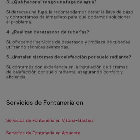
3. ¿Qué hacer si tengo una fuga de agua?
Si detecta una fuga, le recomendamos cerrar la llave de paso
y contactarnos de inmediato para que podamos solucionar
el problema.
4. ¿Realizan desatascos de tuberías?
Sí, ofrecemos servicios de desatasco y limpieza de tuberías
utilizando técnicas avanzadas.
5. ¿Instalan sistemas de calefacción por suelo radiante?
Sí, contamos con experiencia en la instalación de sistemas
de calefacción por suelo radiante, asegurando confort y
eficiencia.
Servicios de Fontanería en
Servicios de Fontanería en Vitoria-Gasteiz
Se
Servicios de Fontanería en Albacete
Se