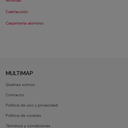
Antenas
Co
Calefacción
Co
Carpintería aluminio
Cri
MULTIMAP
Quiénes somos
Contacto
Política de uso y privacidad
Política de cookies
Términos y condiciones