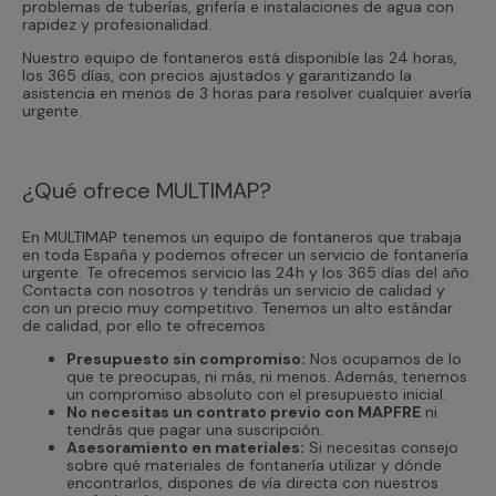
problemas de tuberías, grifería e instalaciones de agua con
rapidez y profesionalidad.
Nuestro equipo de fontaneros está disponible las 24 horas,
los 365 días, con precios ajustados y garantizando la
asistencia en menos de 3 horas para resolver cualquier avería
urgente.
¿Qué ofrece MULTIMAP?
En MULTIMAP tenemos un equipo de fontaneros que trabaja
en toda España y podemos ofrecer un servicio de fontanería
urgente. Te ofrecemos servicio las 24h y los 365 días del año.
Contacta con nosotros y tendrás un servicio de calidad y
con un precio muy competitivo. Tenemos un alto estándar
de calidad, por ello te ofrecemos:
Presupuesto sin compromiso:
Nos ocupamos de lo
que te preocupas, ni más, ni menos. Además, tenemos
un compromiso absoluto con el presupuesto inicial.
No necesitas un contrato previo con MAPFRE
ni
tendrás que pagar una suscripción.
Asesoramiento en materiales:
Si necesitas consejo
sobre qué materiales de fontanería utilizar y dónde
encontrarlos, dispones de vía directa con nuestros