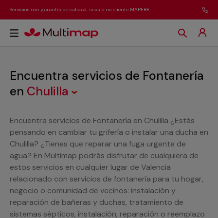
Servicios con garantía de calidad, seas o no cliente MAPFRE
Encuentra servicios de Fontanería
en
Chulilla
Encuentra servicios de Fontanería en Chulilla ¿Estás
pensando en cambiar tu grifería o instalar una ducha en
Chulilla? ¿Tienes que reparar una fuga urgente de
agua? En Multimap podrás disfrutar de cualquiera de
estos servicios en cualquier lugar de Valencia
relacionado con servicios de fontanería para tu hogar,
negocio o comunidad de vecinos: instalación y
reparación de bañeras y duchas, tratamiento de
sistemas sépticos, instalación, reparación o reemplazo