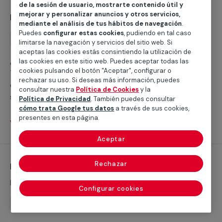
de la sesión de usuario, mostrarte contenido útil y
mejorar y personalizar anuncios y otros servicios,
Instalación de ducha
mediante el análisis de tus hábitos de navegación
.
Puedes
configurar estas cookies
, pudiendo en tal caso
Instalación
limitarse la navegación y servicios del sitio web. Si
aceptas las cookies estás consintiendo la utilización de
¿Buscas ayuda para instalar un plato de ducha?
las cookies en este sitio web. Puedes aceptar todas las
cookies pulsando el botón "Aceptar", configurar o
Trabajamos con servicios cualificados profesionales
rechazar su uso. Si deseas más información, puedes
que te ayudarán a cubrir cualquier necesidad para
consultar nuestra
Política de Cookies
y la
sustituir tu bañera por un plato de ducha o realizar la
Política de Privacidad
. También puedes consultar
nueva instalación de un plato de ducha.
cómo trata Google tus datos
a través de sus cookies,
presentes en esta página.
Ver servicios
Aceptar
Rechazar
Instalación de grifería
Desde 42,71 €
Configurar cookies
Instalación