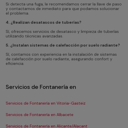
Si detecta una fuga, le recomendamos cerrar la llave de paso
y contactarnos de inmediato para que podamos solucionar
el problema.
4. ¿Realizan desatascos de tuberías?
Sí, ofrecemos servicios de desatasco y limpieza de tuberías
utilizando técnicas avanzadas.
5. ¿Instalan sistemas de calefacción por suelo radiante?
Sí, contamos con experiencia en la instalación de sistemas
de calefacción por suelo radiante, asegurando confort y
eficiencia.
Servicios de Fontanería en
Servicios de Fontanería en Vitoria-Gasteiz
Se
Servicios de Fontanería en Albacete
Se
Servicios de Fontanería en Alicante/Alacant
Se