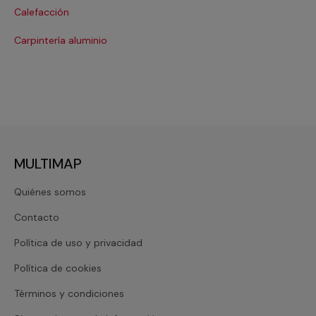
Calefacción
Co
Carpintería aluminio
Cri
MULTIMAP
Quiénes somos
Contacto
Política de uso y privacidad
Política de cookies
Términos y condiciones