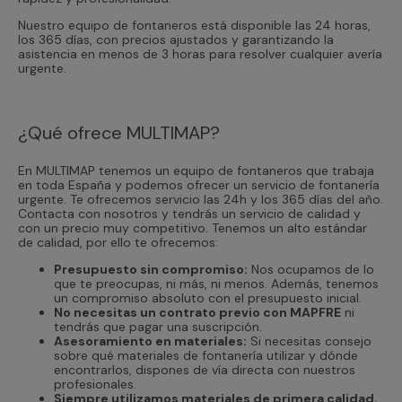
Nuestro equipo de fontaneros está disponible las 24 horas,
los 365 días, con precios ajustados y garantizando la
asistencia en menos de 3 horas para resolver cualquier avería
urgente.
¿Qué ofrece MULTIMAP?
En MULTIMAP tenemos un equipo de fontaneros que trabaja
en toda España y podemos ofrecer un servicio de fontanería
urgente. Te ofrecemos servicio las 24h y los 365 días del año.
Contacta con nosotros y tendrás un servicio de calidad y
con un precio muy competitivo. Tenemos un alto estándar
de calidad, por ello te ofrecemos:
Presupuesto sin compromiso:
Nos ocupamos de lo
que te preocupas, ni más, ni menos. Además, tenemos
un compromiso absoluto con el presupuesto inicial.
No necesitas un contrato previo con MAPFRE
ni
tendrás que pagar una suscripción.
Asesoramiento en materiales:
Si necesitas consejo
sobre qué materiales de fontanería utilizar y dónde
encontrarlos, dispones de vía directa con nuestros
profesionales.
Siempre utilizamos materiales de primera calidad.