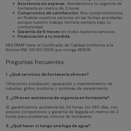
Asistencia sin esperas:
Atenderemos tu urgencia de
fontanería en menos de 3 horas.
Compromiso de satisfacción:
Nos comprometemos
en finalizar nuestros servicios en las fechas acordadas,
aunque nuestro trabajo termina siempre bajo tu
conformidad.
Garantía de 6 meses
en todos nuestros servicios.
Financiación a tu medida.
MULTIMAP tiene el Certificado de Calidad conforme a la
Norma UNE-EN ISO 9001 que otorga AENOR.
Preguntas frecuentes
1. ¿Qué servicios de fontanería ofrecen?
Ofrecemos instalación, reparación y mantenimiento de
tuberías, grifos, inodoros y sistemas de saneamiento.
2. ¿Ofrecen asistencia de urgencia en fontanería?
Sí, garantizamos asistencia las 24 horas, los 365 días, con
precios competitivos y garantía de llegada en menos de 3
horas para problemas críticos de fontanería.
3. ¿Qué hacer si tengo una fuga de agua?