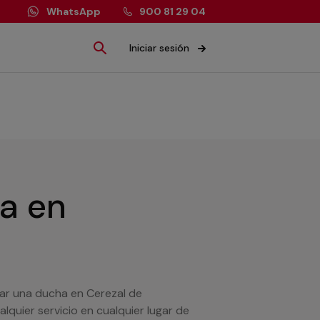
WhatsApp
900 81 29 04
Iniciar sesión
ía
en
lar una ducha en Cerezal de
quier servicio en cualquier lugar de