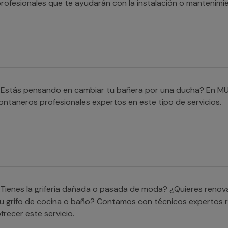
rofesionales que te ayudarán con la instalación o mantenimi
¿Estás pensando en cambiar tu bañera por una ducha? En M
ontaneros profesionales expertos en este tipo de servicios.
Tienes la grifería dañada o pasada de moda? ¿Quieres renova
u grifo de cocina o baño? Contamos con técnicos expertos 
frecer este servicio.