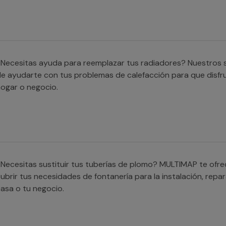
Necesitas ayuda para reemplazar tus radiadores? Nuestros s
e ayudarte con tus problemas de calefacción para que disfr
ogar o negocio.
Necesitas sustituir tus tuberías de plomo? MULTIMAP te ofr
ubrir tus necesidades de fontanería para la instalación, repar
asa o tu negocio.