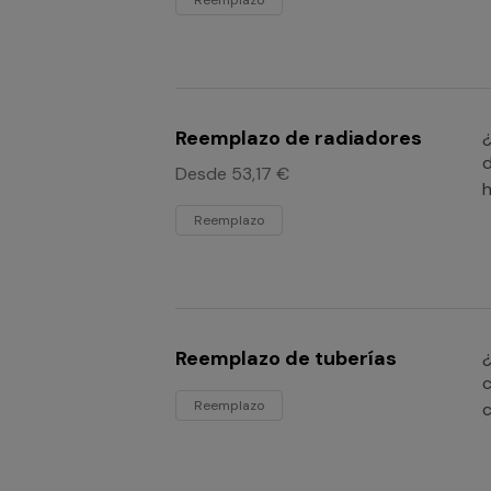
Reemplazo
Reemplazo de radiadores
¿
d
Desde 53,17 €
h
Reemplazo
Reemplazo de tuberías
¿
c
Reemplazo
c