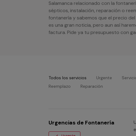
Salamanca relacionado con la fontanerí
sépticos, instalación, reparación o re
fontanería y sabemos que el precio del
es una gran noticia, pero aun así hare
factura. Pide ya tu presupuesto con g
Todos los servicios
Urgente
Servici
Reemplazo
Reparación
Urgencias de Fontanería
U
e
Urgente