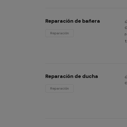
Reparación de bañera
¿
c
Reparación
r
t
Reparación de ducha
¿
c
Reparación