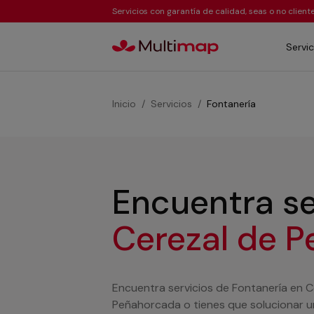
Servicios con garantía de calidad, seas o no clien
Servic
Inicio
Servicios
Fontanería
Encuentra se
Cerezal de 
Encuentra servicios de Fontanería en C
Peñahorcada o tienes que solucionar un