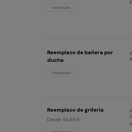
p
Instalación
Reemplazo de bañera por
f
ducha
Reemplazo
Reemplazo de grifería
¿
t
Desde 44,95 €
o