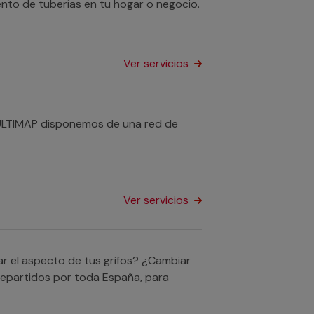
ento de tuberías en tu hogar o negocio.
Ver servicios
ULTIMAP disponemos de una red de
Ver servicios
r el aspecto de tus grifos? ¿Cambiar
repartidos por toda España, para