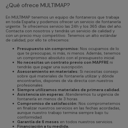
¿Qué ofrece MULTIMAP?
En MULTIMAP tenemos un equipo de fontaneros que trabaja
en toda España y podemos ofrecer un servicio de fontanería
urgente. Te ofrecemos servicio las 24h y los 365 días del año.
Contacta con nosotros y tendrás un servicio de calidad y
con un precio muy competitivo. Tenemos un alto estándar
de calidad, por ello te ofrecemos:
Presupuesto sin compromiso:
Nos ocupamos de lo
que te preocupas, ni más, ni menos. Además, tenemos
un compromiso absoluto con el presupuesto inicial.
No necesitas un contrato previo con MAPFRE
ni
tendrás que pagar una suscripción.
Asesoramiento en materiales:
Si necesitas consejo
sobre qué materiales de fontanería utilizar y dónde
encontrarlos, dispones de vía directa con nuestros
profesionales.
Siempre utilizamos materiales de primera calidad.
Asistencia sin esperas:
Atenderemos tu urgencia de
fontanería en menos de 3 horas.
Compromiso de satisfacción:
Nos comprometemos
en finalizar nuestros servicios en las fechas acordadas,
aunque nuestro trabajo termina siempre bajo tu
conformidad.
Garantía de 6 meses
en todos nuestros servicios.
Financiación a tu medida.