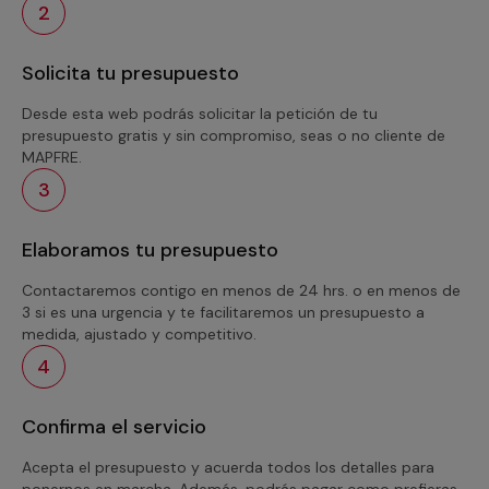
2
Solicita tu presupuesto
Desde esta web podrás solicitar la petición de tu
presupuesto gratis y sin compromiso, seas o no cliente de
MAPFRE.
3
Elaboramos tu presupuesto
Contactaremos contigo en menos de 24 hrs. o en menos de
3 si es una urgencia y te facilitaremos un presupuesto a
medida, ajustado y competitivo.
4
Confirma el servicio
Acepta el presupuesto y acuerda todos los detalles para
ponernos en marcha. Además, podrás pagar como prefieras