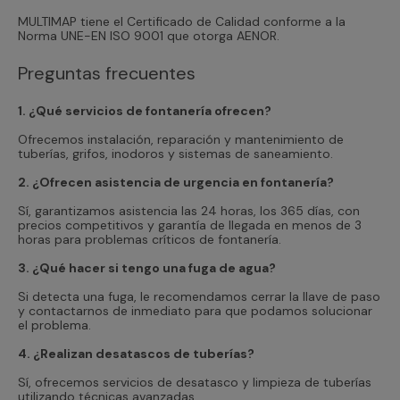
MULTIMAP tiene el Certificado de Calidad conforme a la
Norma UNE-EN ISO 9001 que otorga AENOR.
Preguntas frecuentes
1. ¿Qué servicios de fontanería ofrecen?
Ofrecemos instalación, reparación y mantenimiento de
tuberías, grifos, inodoros y sistemas de saneamiento.
2. ¿Ofrecen asistencia de urgencia en fontanería?
Sí, garantizamos asistencia las 24 horas, los 365 días, con
precios competitivos y garantía de llegada en menos de 3
horas para problemas críticos de fontanería.
3. ¿Qué hacer si tengo una fuga de agua?
Si detecta una fuga, le recomendamos cerrar la llave de paso
y contactarnos de inmediato para que podamos solucionar
el problema.
4. ¿Realizan desatascos de tuberías?
Sí, ofrecemos servicios de desatasco y limpieza de tuberías
utilizando técnicas avanzadas.