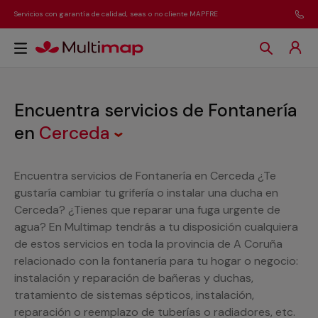
Servicios con garantía de calidad, seas o no cliente MAPFRE
Encuentra servicios de Fontanería
en
Cerceda
Encuentra servicios de Fontanería en Cerceda ¿Te
gustaría cambiar tu grifería o instalar una ducha en
Cerceda? ¿Tienes que reparar una fuga urgente de
agua? En Multimap tendrás a tu disposición cualquiera
de estos servicios en toda la provincia de A Coruña
relacionado con la fontanería para tu hogar o negocio:
instalación y reparación de bañeras y duchas,
tratamiento de sistemas sépticos, instalación,
reparación o reemplazo de tuberías o radiadores, etc.