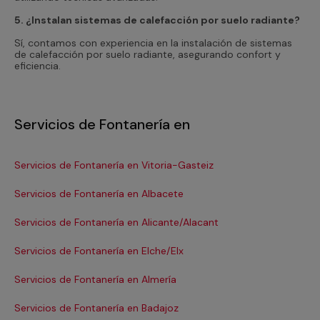
5. ¿Instalan sistemas de calefacción por suelo radiante?
Sí, contamos con experiencia en la instalación de sistemas
de calefacción por suelo radiante, asegurando confort y
eficiencia.
Servicios de Fontanería en
Servicios de Fontanería en Vitoria-Gasteiz
Se
Servicios de Fontanería en Albacete
Se
Servicios de Fontanería en Alicante/Alacant
Se
Servicios de Fontanería en Elche/Elx
Se
Servicios de Fontanería en Almería
Se
Servicios de Fontanería en Badajoz
Se