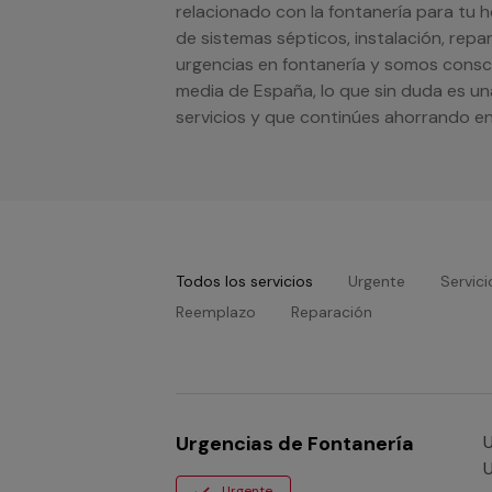
relacionado con la fontanería para tu 
de sistemas sépticos, instalación, repa
urgencias en fontanería y somos consci
media de España, lo que sin duda es un
servicios y que continúes ahorrando en
Todos los servicios
Urgente
Servici
Reemplazo
Reparación
Urgencias de Fontanería
Ur
U
Urgente