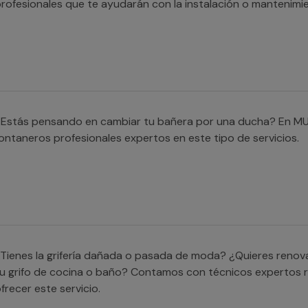
rofesionales que te ayudarán con la instalación o mantenimi
¿Estás pensando en cambiar tu bañera por una ducha? En M
ontaneros profesionales expertos en este tipo de servicios.
Tienes la grifería dañada o pasada de moda? ¿Quieres renova
u grifo de cocina o baño? Contamos con técnicos expertos 
frecer este servicio.