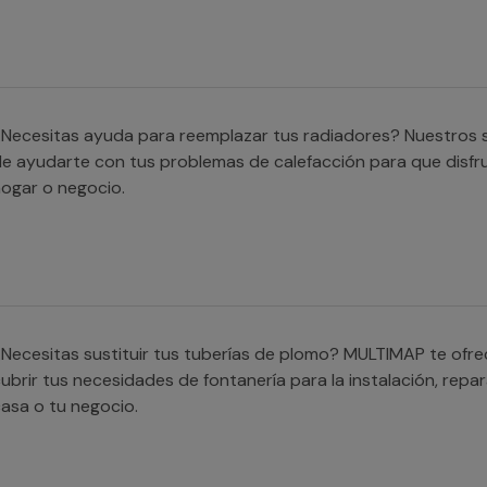
Necesitas ayuda para reemplazar tus radiadores? Nuestros s
e ayudarte con tus problemas de calefacción para que disfr
ogar o negocio.
Necesitas sustituir tus tuberías de plomo? MULTIMAP te ofr
ubrir tus necesidades de fontanería para la instalación, repar
asa o tu negocio.