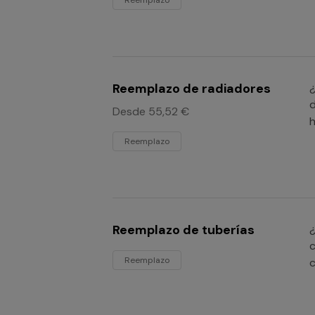
Reemplazo
Reemplazo de radiadores
¿
d
Desde 55,52 €
h
Reemplazo
Reemplazo de tuberías
¿
c
Reemplazo
c