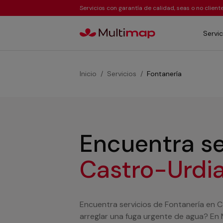
Servicios con garantía de calidad, seas o no clien
Servic
Inicio
Servicios
Fontanería
Encuentra se
Castro-Urdi
Encuentra servicios de Fontanería en C
arreglar una fuga urgente de agua? En 