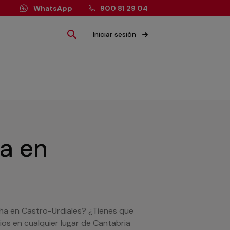
WhatsApp
900 81 29 04
Iniciar sesión
ía
en
cha en Castro-Urdiales? ¿Tienes que
ios en cualquier lugar de Cantabria