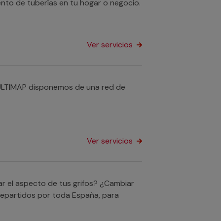
ento de tuberías en tu hogar o negocio.
Ver servicios
ULTIMAP disponemos de una red de
Ver servicios
r el aspecto de tus grifos? ¿Cambiar
repartidos por toda España, para