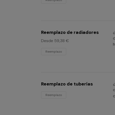
Reemplazo
Reemplazo de radiadores
¿
d
Desde 59,38 €
h
Reemplazo
Reemplazo de tuberías
¿
c
Reemplazo
c