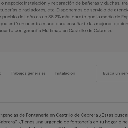
r o negocio: instalación y reparación de bañeras y duchas, tr
 tuberías o radiadores, etc. Disponemos de servicio de atenci
e pueblo de León es un 36,2% más barato que la media de Esp
 que esté en nuestra mano para enseñarte las mejores opcion
upuesto con garantía Multimap en Castrillo de Cabrera.
o
Trabajos generales
Instalación
gencias de Fontanería en Castrillo de Cabrera ¿Estás buscando un fontanero 24h en Castrillo de
abrera? ¿Tienes una urgencia de fontanería en tu hogar o ne