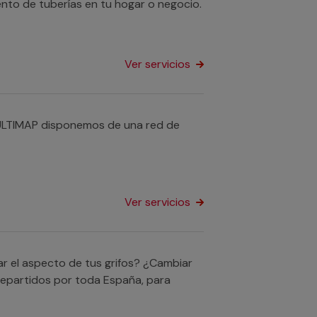
ento de tuberías en tu hogar o negocio.
Ver servicios
ULTIMAP disponemos de una red de
Ver servicios
r el aspecto de tus grifos? ¿Cambiar
repartidos por toda España, para