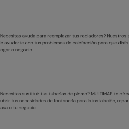
Necesitas ayuda para reemplazar tus radiadores? Nuestros s
e ayudarte con tus problemas de calefacción para que disfr
ogar o negocio.
Necesitas sustituir tus tuberías de plomo? MULTIMAP te ofr
ubrir tus necesidades de fontanería para la instalación, repar
asa o tu negocio.