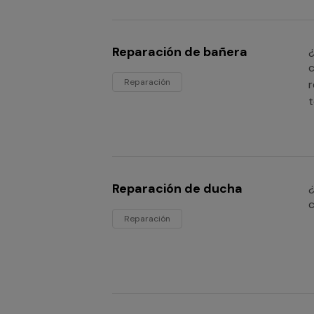
Reparación de bañera
¿
c
Reparación
r
t
Reparación de ducha
¿
c
Reparación