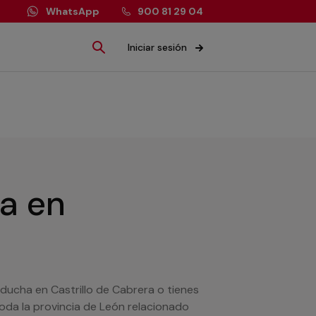
WhatsApp
900 81 29 04
Iniciar sesión
ía
en
 ducha en Castrillo de Cabrera o tienes
oda la provincia de León relacionado