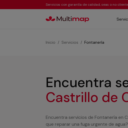
Servicios con garantía de calidad, seas o no clien
Servic
Inicio
Servicios
Fontanería
Encuentra se
Castrillo de
Encuentra servicios de Fontanería en Ca
que reparar una fuga urgente de agua? 