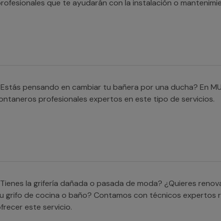
rofesionales que te ayudarán con la instalación o mantenimi
¿Estás pensando en cambiar tu bañera por una ducha? En M
ontaneros profesionales expertos en este tipo de servicios.
Tienes la grifería dañada o pasada de moda? ¿Quieres renova
u grifo de cocina o baño? Contamos con técnicos expertos 
frecer este servicio.