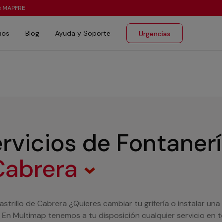
te MAPFRE
ios
Blog
Ayuda y Soporte
Urgencias
rvicios de Fontaner
 Cabrera
strillo de Cabrera ¿Quieres cambiar tu grifería o instalar una
En Multimap tenemos a tu disposición cualquier servicio en t