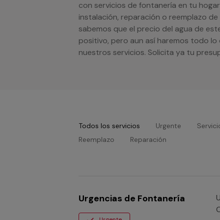
con servicios de fontanería en tu hoga
instalación, reparación o reemplazo de
sabemos que el precio del agua de est
positivo, pero aun así haremos todo lo
nuestros servicios. Solicita ya tu pres
Todos los servicios
Urgente
Servici
Reemplazo
Reparación
Urgencias de Fontanería
Ur
C
Urgente